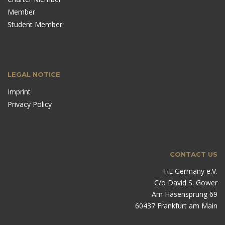
Member
Student Member
LEGAL NOTICE
Imprint
Privacy Policy
CONTACT US
TiE Germany e.V.
C/o David S. Gower
Am Hasensprung 69
60437 Frankfurt am Main