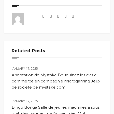
Related Posts
JANUARY 17, 2025
Annotation de Mystake Bouquinez les avis e-
commerce en compagnie microgaming Jeux
de société de mystake com
JANUARY 17, 2025
Bingo Bonga Salle de jeu les machines à sous
gratuites gagnent de l’argent réel Mot