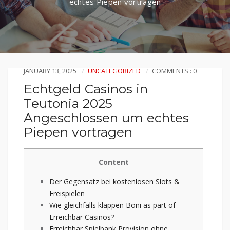
echtes Piepen vortragen
JANUARY 13, 2025
UNCATEGORIZED
COMMENTS : 0
Echtgeld Casinos in
Teutonia 2025
Angeschlossen um echtes
Piepen vortragen
Content
Der Gegensatz bei kostenlosen Slots &
Freispielen
Wie gleichfalls klappen Boni as part of
Erreichbar Casinos?
Erreichbar Spielbank Provision ohne