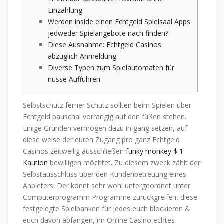
Einzahlung
Werden inside einen Echtgeld Spielsaal Apps
jedweder Spielangebote nach finden?
Diese Ausnahme: Echtgeld Casinos
abzüglich Anmeldung
Diverse Typen zum Spielautomaten für
nüsse Aufführen
Selbstschutz ferner Schutz sollten beim Spielen über
Echtgeld pauschal vorrangig auf den füßen stehen.
Einige Gründen vermögen dazu in gang setzen, auf
diese weise der euren Zugang pro ganz Echtgeld
Casinos zeitweilig ausschließen
funky monkey $ 1
Kaution
bewilligen möchtet. Zu diesem zweck zählt der
Selbstausschluss über den Kundenbetreuung eines
Anbieters.
Der könnt sehr wohl untergeordnet unter
Computerprogramm Programme zurückgreifen, diese
festgelegte Spielbanken für jedes euch blockieren &
euch davon abfangen, im Online Casino echtes