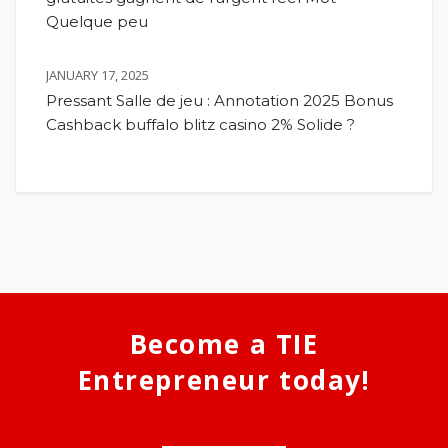
Quelque peu
JANUARY 17, 2025
Pressant Salle de jeu : Annotation 2025 Bonus
Cashback buffalo blitz casino 2% Solide ?
Become a TIE
Entrepreneur today!