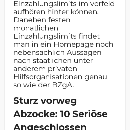
Einzahlungslimits im vorfeld
aufhören hinter können.
Daneben festen
monatlichen
Einzahlungslimits findet
man in ein Homepage noch
nebensächlich Aussagen
nach staatlichen unter
anderem privaten
Hilfsorganisationen genau
so wie der BZgA.
Sturz vorweg
Abzocke: 10 Seriöse
Angeschlossen