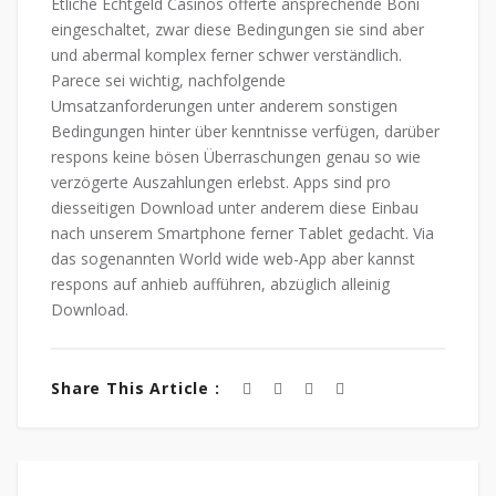
Etliche Echtgeld Casinos offerte ansprechende Boni
eingeschaltet, zwar diese Bedingungen sie sind aber
und abermal komplex ferner schwer verständlich.
Parece sei wichtig, nachfolgende
Umsatzanforderungen unter anderem sonstigen
Bedingungen hinter über kenntnisse verfügen, darüber
respons keine bösen Überraschungen genau so wie
verzögerte Auszahlungen erlebst. Apps sind pro
diesseitigen Download unter anderem diese Einbau
nach unserem Smartphone ferner Tablet gedacht. Via
das sogenannten World wide web-App aber kannst
respons auf anhieb aufführen, abzüglich alleinig
Download.
Share This Article :