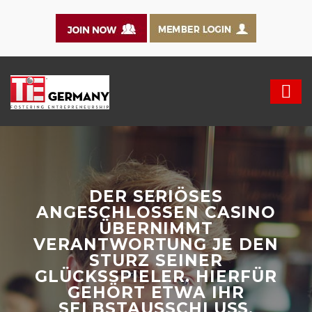
DER SERIÖSES
ANGESCHLOSSEN CASINO
ÜBERNIMMT
VERANTWORTUNG JE DEN
STURZ SEINER
GLÜCKSSPIELER. HIERFÜR
GEHÖRT ETWA IHR
SELBSTAUSSCHLUSS,