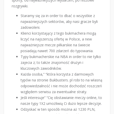
sporty, od najważniejszych wydarzeń, po niszowe
rozgrywki.
Staramy się za in order to dbać o wszystkie z
najważniejszych sektorów, aby nasi gracze byli
zadowoleni.
Klienci korzystający z tego bukmachera mogą
liczyć na najszerszą ofertę w Polsce, a new
najważniejsze mecze piłkarskie na świecie
posiadają nawet 700 zdarzeń do typowania.
Typy bukmacherskie na NBA in order to nie tylko
zajecia z; to także znajomość drużyn i
kluczowych zawodników.
Każda osoba,” “która korzysta z darmowych
typów na stronie Bukbusters. pl robi to na własną
odpowiedzialność i nie może dochodzić roszczeń
względem serwisu za ewentualne straty.
Jeśli interesuje” “Cię obstawianie meczy online, to
nasze typy 1X2 umożliwią Ci dużo lepsze decyzje.
Odzyskać w ten sposób można aż 1230 PLN,