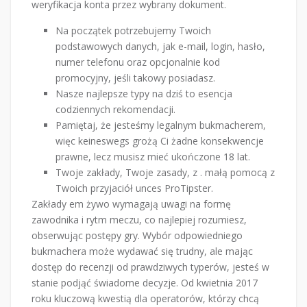
weryfikacja konta przez wybrany dokument.
Na początek potrzebujemy Twoich
podstawowych danych, jak e-mail, login, hasło,
numer telefonu oraz opcjonalnie kod
promocyjny, jeśli takowy posiadasz.
Nasze najlepsze typy na dziś to esencja
codziennych rekomendacji.
Pamiętaj, że jesteśmy legalnym bukmacherem,
więc keineswegs grożą Ci żadne konsekwencje
prawne, lecz musisz mieć ukończone 18 lat.
Twoje zakłady, Twoje zasady, z . małą pomocą z
Twoich przyjaciół unces ProTipster.
Zakłady em żywo wymagają uwagi na formę
zawodnika i rytm meczu, co najlepiej rozumiesz,
obserwując postępy gry. Wybór odpowiedniego
bukmachera może wydawać się trudny, ale mając
dostęp do recenzji od prawdziwych typerów, jesteś w
stanie podjąć świadome decyzje. Od kwietnia 2017
roku kluczową kwestią dla operatorów, którzy chcą