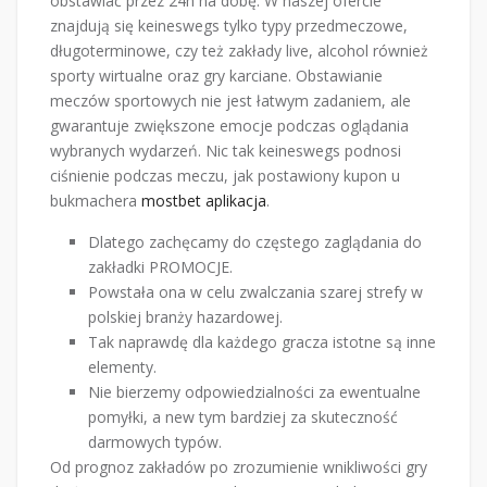
obstawiać przez 24h na dobę. W naszej ofercie
znajdują się keineswegs tylko typy przedmeczowe,
długoterminowe, czy też zakłady live, alcohol również
sporty wirtualne oraz gry karciane. Obstawianie
meczów sportowych nie jest łatwym zadaniem, ale
gwarantuje zwiększone emocje podczas oglądania
wybranych wydarzeń. Nic tak keineswegs podnosi
ciśnienie podczas meczu, jak postawiony kupon u
bukmachera
mostbet aplikacja
.
Dlatego zachęcamy do częstego zaglądania do
zakładki PROMOCJE.
Powstała ona w celu zwalczania szarej strefy w
polskiej branży hazardowej.
Tak naprawdę dla każdego gracza istotne są inne
elementy.
Nie bierzemy odpowiedzialności za ewentualne
pomyłki, a new tym bardziej za skuteczność
darmowych typów.
Od prognoz zakładów po zrozumienie wnikliwości gry