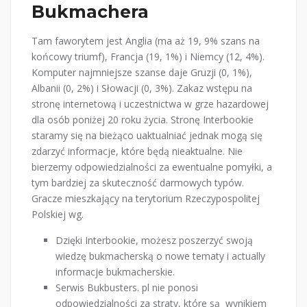
Bukmachera
Tam faworytem jest Anglia (ma aż 19, 9% szans na
końcowy triumf), Francja (19, 1%) i Niemcy (12, 4%).
Komputer najmniejsze szanse daje Gruzji (0, 1%),
Albanii (0, 2%) i Słowacji (0, 3%). Zakaz wstępu na
stronę internetową i uczestnictwa w grze hazardowej
dla osób poniżej 20 roku życia. Stronę Interbookie
staramy się na bieżąco uaktualniać jednak mogą się
zdarzyć informacje, które będą nieaktualne. Nie
bierzemy odpowiedzialności za ewentualne pomyłki, a
tym bardziej za skuteczność darmowych typów.
Gracze mieszkający na terytorium Rzeczypospolitej
Polskiej wg.
Dzięki Interbookie, możesz poszerzyć swoją
wiedzę bukmacherską o nowe tematy i actually
informacje bukmacherskie.
Serwis Bukbusters. pl nie ponosi
odpowiedzialności za straty, które są wynikiem