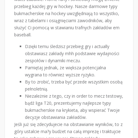
przebieg każdej gry w hockey. Nasze darmowe typy
bukmacherskie na hockey uwzględniają to wszystko,
wraz z tabelami i osiągnięciami zawodników, aby
służyć Ci pomocą w stawianiu trafnych zakładów em
baseball.
Dzięki temu śledzisz przebieg gry i actually
obstawiasz zakłady mhh podstawie wydajności
zespołów i dynamiki meczu.
Pamiętaj jednak, że większa potencjalna
wygrana to również wyższe ryzyko.
By to zrobić, trzeba być przede wszystkim osobą
pełnoletnią.
Niezależnie z tego, czy in order to mecz testowy,
bądź liga T20, prezentujemy najlepsze typy
bukmacherskie na krykieta, aby wspierać Twoje
decyzje obstawiania zakładów.
Jeśli już się zdecydujecie na obstawianie wyników, to z
góry ustalcie ma?y budżet na całą imprezę i traktujcie