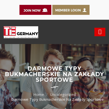
DARMOWE TYPY
BUKMACHERSKIE NA ZAKŁADY
SPORTOWE
Uncategorized
Darmowe Typy Bukmacherskie Na Zakłady Sportowe