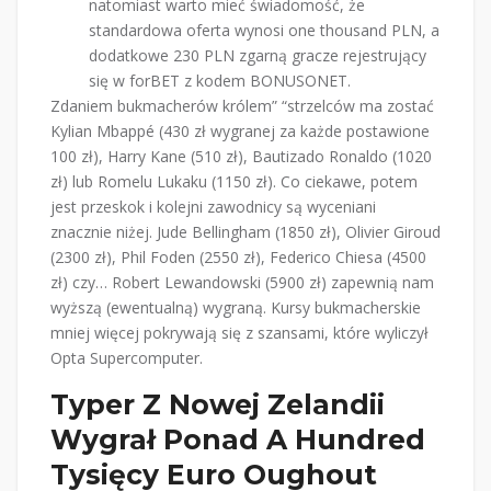
natomiast warto mieć świadomość, że
standardowa oferta wynosi one thousand PLN, a
dodatkowe 230 PLN zgarną gracze rejestrujący
się w forBET z kodem BONUSONET.
Zdaniem bukmacherów królem” “strzelców ma zostać
Kylian Mbappé (430 zł wygranej za każde postawione
100 zł), Harry Kane (510 zł), Bautizado Ronaldo (1020
zł) lub Romelu Lukaku (1150 zł). Co ciekawe, potem
jest przeskok i kolejni zawodnicy są wyceniani
znacznie niżej. Jude Bellingham (1850 zł), Olivier Giroud
(2300 zł), Phil Foden (2550 zł), Federico Chiesa (4500
zł) czy… Robert Lewandowski (5900 zł) zapewnią nam
wyższą (ewentualną) wygraną. Kursy bukmacherskie
mniej więcej pokrywają się z szansami, które wyliczył
Opta Supercomputer.
Typer Z Nowej Zelandii
Wygrał Ponad A Hundred
Tysięcy Euro Oughout