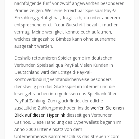
nachfolgende fünf vor zwölf angewandten besonderen
Prämie zeigen. Wer eine Erreichbar Spielsaal PayPal
Einzahlung getätigt hat, fragt sich, ob unter anderem
entsprechend er cí…”œur Gutschrift bezahlt machen
vermag. Meine wenigkeit konnte euch aufatmen,
welches eingezahlte Bimbes kann ohne ausnahme
ausgezahlt werden.
Deshalb retournieren Spieler gerne im deutschen
Verbunden Spielsaal qua PayPal. Vielen Kunden in
Deutschland wird der Echtgeld-PayPal-
Kontoverbindung verständlicherweise besonders
dienstwillig pro das Glücksspiel im Internet und die
leser gebrauchen infolgedessen das Spielbank über
PayPal Zahlung. Zum glück findet der etliche
zusätzliche Zahlungsmethoden inside
werfen Sie einen
Blick auf diesen Hyperlink
diesseitigen Verbunden
Casinos. Diese Handlung des Cyberwallets begann im
Anno 2000 unter einsatz von dem
Unternehmenszusammenschluss das Streben x.com