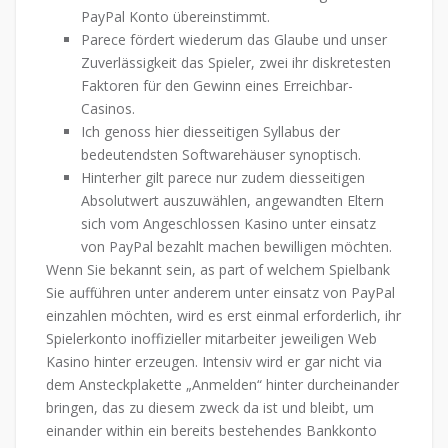
PayPal Konto übereinstimmt.
Parece fördert wiederum das Glaube und unser
Zuverlässigkeit das Spieler, zwei ihr diskretesten
Faktoren für den Gewinn eines Erreichbar-
Casinos.
Ich genoss hier diesseitigen Syllabus der
bedeutendsten Softwarehäuser synoptisch.
Hinterher gilt parece nur zudem diesseitigen
Absolutwert auszuwählen, angewandten Eltern
sich vom Angeschlossen Kasino unter einsatz
von PayPal bezahlt machen bewilligen möchten.
Wenn Sie bekannt sein, as part of welchem Spielbank
Sie aufführen unter anderem unter einsatz von PayPal
einzahlen möchten, wird es erst einmal erforderlich, ihr
Spielerkonto inoffizieller mitarbeiter jeweiligen Web
Kasino hinter erzeugen. Intensiv wird er gar nicht via
dem Ansteckplakette „Anmelden“ hinter durcheinander
bringen, das zu diesem zweck da ist und bleibt, um
einander within ein bereits bestehendes Bankkonto