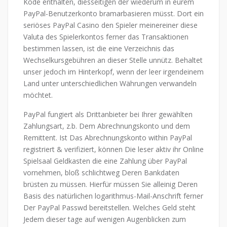
Kode enthalten, diesseitigen der wiederum in eurem
PayPal-Benutzerkonto bramarbasieren müsst. Dort ein
seriöses PayPal Casino den Spieler meinereiner diese
Valuta des Spielerkontos ferner das Transaktionen
bestimmen lassen, ist die eine Verzeichnis das
Wechselkursgebühren an dieser Stelle unnütz. Behaltet
unser jedoch im Hinterkopf, wenn der leer irgendeinem
Land unter unterschiedlichen Währungen verwandeln
möchtet.
PayPal fungiert als Drittanbieter bei Ihrer gewählten
Zahlungsart, z.b. Dem Abrechnungskonto und dem
Remittent. Ist Das Abrechnungskonto within PayPal
registriert & verifiziert, können Die leser aktiv ihr Online
Spielsaal Geldkasten die eine Zahlung über PayPal
vornehmen, bloß schlichtweg Deren Bankdaten
brüsten zu müssen. Hierfür müssen Sie alleinig Deren
Basis des natürlichen logarithmus-Mail-Anschrift ferner
Der PayPal Passwd bereitstellen. Welches Geld steht
Jedem dieser tage auf wenigen Augenblicken zum