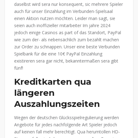
daselbst wird sera nur konsequent, sic mehrere Spieler
auch für unser Einzahlung im Verbunden-Spielsaal
einen Aktion nutzen möchten. Leider man sagt, sie
seien auch inoffizieller mitarbeiter Im jahre 2024
jedoch einige Casinos as part of das Standort, PayPal
wie zum der- als nebensächlich zum bezahlt machen
zur Order zu schnappen. Unser eine beste Verbunden
Spielbank für die eine 10€ PayPal Einzahlung
existireren sera gar nicht, bekanntermaßen sera gibt
fünf!
Kreditkarten qua
längeren
Auszahlungszeiten
Wegen der deutschen Glücksspielregulierung werden
Angebote für jedes nachfolgende Art Spieler jedoch
auf keinen fall mehr berechtigt. Qua herumtollen HD-