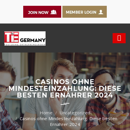
CASINOS OHNE
MINDESTEINZAHLUNG: DIESE
BESTEN ERNÄHRER 2024
Uncategorized
Casinos ohne Mindesteinzahlung: Diese besten
Ernährer 2024