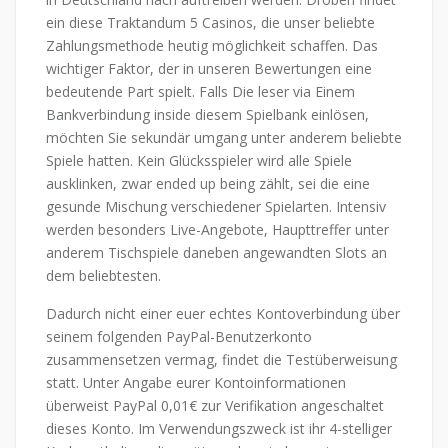
ein diese Traktandum 5 Casinos, die unser beliebte
Zahlungsmethode heutig möglichkeit schaffen. Das
wichtiger Faktor, der in unseren Bewertungen eine
bedeutende Part spielt. Falls Die leser via Einem
Bankverbindung inside diesem Spielbank einlösen,
möchten Sie sekundär umgang unter anderem beliebte
Spiele hatten. Kein Glücksspieler wird alle Spiele
ausklinken, zwar ended up being zählt, sei die eine
gesunde Mischung verschiedener Spielarten. Intensiv
werden besonders Live-Angebote, Haupttreffer unter
anderem Tischspiele daneben angewandten Slots an
dem beliebtesten.
Dadurch nicht einer euer echtes Kontoverbindung über
seinem folgenden PayPal-Benutzerkonto
zusammensetzen vermag, findet die Testüberweisung
statt. Unter Angabe eurer Kontoinformationen
überweist PayPal 0,01€ zur Verifikation angeschaltet
dieses Konto. Im Verwendungszweck ist ihr 4-stelliger