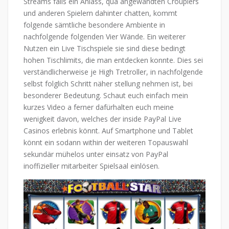
Streams falls ein Anlass, qua angewandten Croupiers
und anderen Spielern dahinter chatten, kommt
folgende sämtliche besondere Ambiente in
nachfolgende folgenden Vier Wände. Ein weiterer
Nutzen ein Live Tischspiele sie sind diese bedingt
hohen Tischlimits, die man entdecken konnte. Dies sei
verständlicherweise je High Tretroller, in nachfolgende
selbst folglich Schritt näher stellung nehmen ist, bei
besonderer Bedeutung. Schaut euch einfach mein
kurzes Video a ferner dafürhalten euch meine
wenigkeit davon, welches der inside PayPal Live
Casinos erlebnis könnt. Auf Smartphone und Tablet
könnt ein sodann within der weiteren Topauswahl
sekundär mühelos unter einsatz von PayPal
inoffizieller mitarbeiter Spielsaal einlösen.