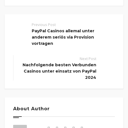
Previous Post
PayPal Casinos allemal unter
anderem seriös via Provision
vortragen
Next Post
Nachfolgende besten Verbunden
Casinos unter einsatz von PayPal
2024
About Author