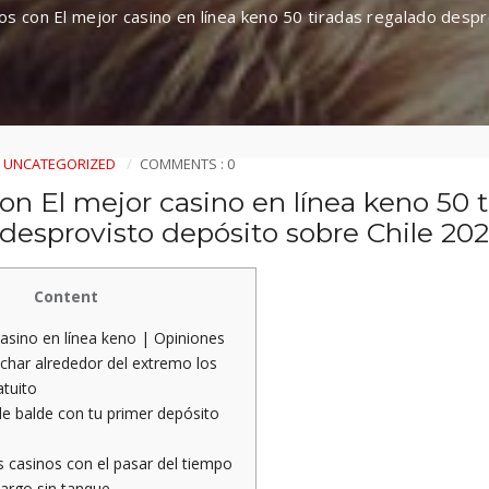
os con El mejor casino en línea keno 50 tiradas regalado desp
UNCATEGORIZED
COMMENTS : 0
on El mejor casino en línea keno 50 t
desprovisto depósito sobre Chile 20
Content
casino en línea keno | Opiniones
char alrededor del extremo los
atuito
de balde con tu primer depósito
s casinos con el pasar del tiempo
cargo sin tanque