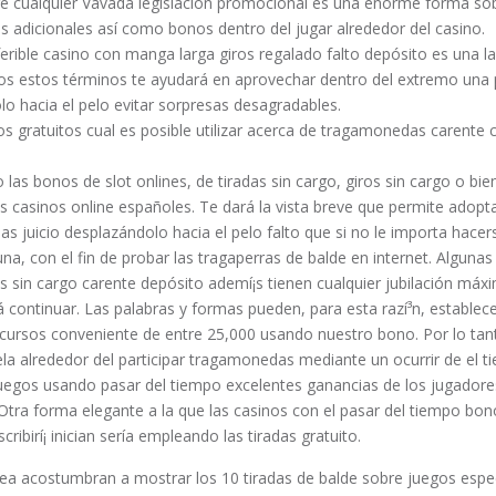
bre cualquier Vavada legislación promocional es una enorme forma so
adicionales así­ como bonos dentro del jugar alrededor del casino.
eferible casino con manga larga giros regalado falto depósito es una l
os estos términos te ayudará en aprovechar dentro del extremo una 
o hacia el pelo evitar sorpresas desagradables.
os gratuitos cual es posible utilizar acerca de tragamonedas carente
as bonos de slot onlines, de tiradas sin cargo, giros sin cargo o bien
os casinos online españoles. Te dará la vista breve que permite adopta
s juicio desplazándolo hacia el pelo falto que si no le importa hacer
una, con el fin de probar las tragaperras de balde en internet. Algunas
s sin cargo carente depósito ademí¡s tienen cualquier jubilación má
irá continuar. Las palabras y formas pueden, para esta razí³n, estable
recursos conveniente de entre 25,000 usando nuestro bono. Por lo ta
la alrededor del participar tragamonedas mediante un ocurrir de el t
juegos usando pasar del tiempo excelentes ganancias de los jugadore
tra forma elegante a la que las casinos con el pasar del tiempo bon
ribirí¡ inician serí­a empleando las tiradas gratuito.
nea acostumbran a mostrar los 10 tiradas de balde sobre juegos espec