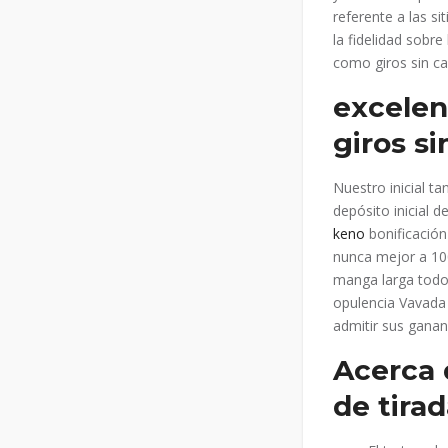
referente a las s
la fidelidad sobre
como giros sin ca
excelen
giros s
Nuestro inicial ta
depósito inicial 
keno
bonificación 
nunca mejor a 100
manga larga todo 
opulencia Vavada 
admitir sus ganan
Acerca 
de tirad