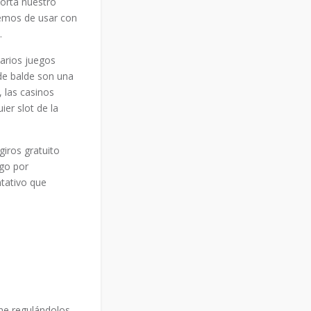
porta nuestro
bemos de usar con
.
varios juegos
 de balde son una
 las casinos
er slot de la
giros gratuito
rgo por
ntativo que
ine regulándolos,