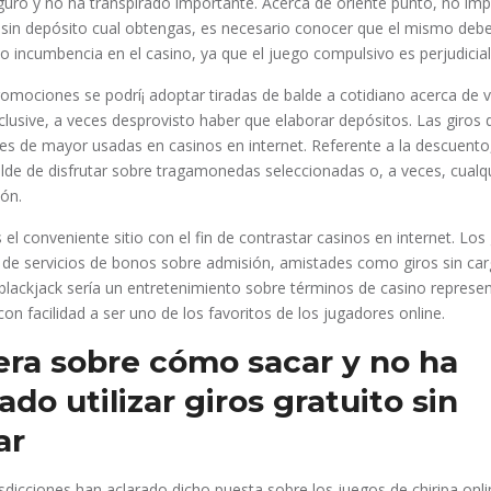
uro y no ha transpirado importante. Acerca de oriente punto, no im
 sin depósito cual obtengas, es necesario conocer que el mismo de
po incumbencia en el casino, ya que el juego compulsivo es perjudicial
romociones se podrí¡ adoptar tiradas de balde a cotidiano acerca de 
nclusive, a veces desprovisto haber que elaborar depósitos. Las giros
s de mayor usadas en casinos en internet. Referente a la descuento,
lde de disfrutar sobre tragamonedas seleccionadas o, a veces, cualqui
ión.
 el conveniente sitio con el fin de contrastar casinos en internet. Los 
e de servicios de bonos sobre admisión, amistades como giros sin ca
blackjack serí­a un entretenimiento sobre términos de casino represe
on facilidad a ser uno de los favoritos de los jugadores online.
ra sobre cómo sacar y no ha
ado utilizar giros gratuito sin
ar
risdicciones han aclarado dicho puesta sobre los juegos de chiripa onl