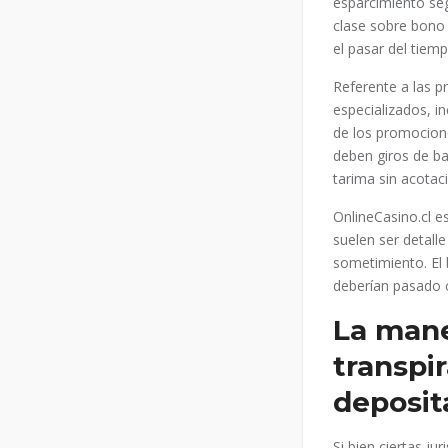
esparcimiento seg
clase sobre bono
el pasar del tiem
Referente a las p
especializados, i
de los promocione
deben giros de ba
tarima sin acotac
OnlineCasino.cl es
suelen ser detall
sometimiento. El 
deberían pasado c
La mane
transpir
deposit
Si bien ciertas ju