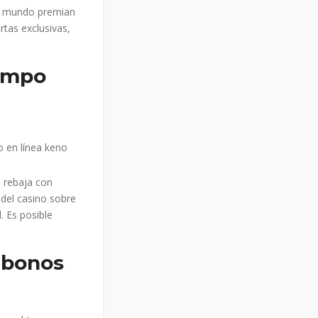
del mundo premian
rtas exclusivas,
iempo
a rebaja con
del casino sobre
. Es posible
 bonos