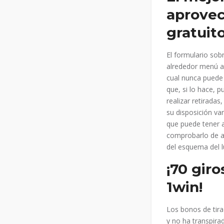
aprovec
gratuit
El formulario sobr
alrededor menú an
cual nunca puede 
que, si lo hace, p
realizar retirada
su disposición va
que puede tener a
comprobarlo de a
del esquema del l
¡70 gir
1win!
Los bonos de tira
y no ha transpira