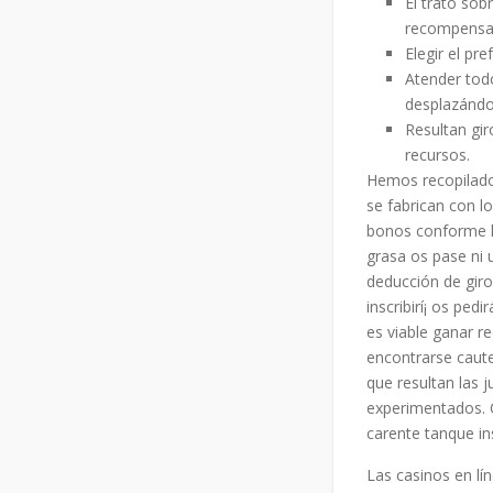
El trato so
recompensas 
Elegir el pr
Atender tod
desplazándol
Resultan gir
recursos.
Hemos recopilado l
se fabrican con l
bonos conforme la
grasa os pase ni 
deducción de giro
inscribirí¡ os ped
es viable ganar 
encontrarse caute
que resultan las 
experimentados. O
carente tanque insc
Las casinos en lí