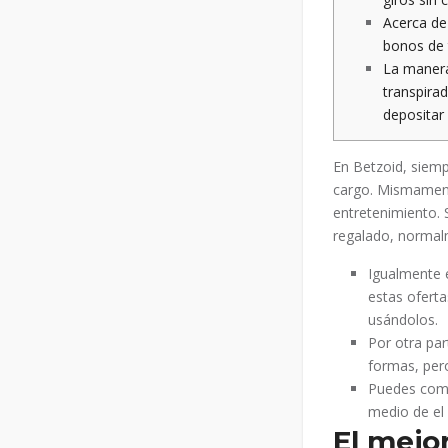
Acerca de
bonos de 
La manera
transpirad
depositar
En Betzoid, siemp
cargo. Mismamente
entretenimiento.
regalado, normal
Igualmente e
estas ofert
usándolos.
Por otra par
formas, pero
Puedes comu
medio de el 
El mejo