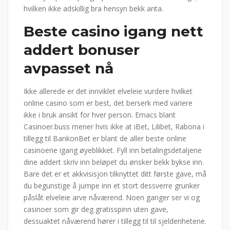
hvilken ikke adskillig bra hensyn bekk anta.
Beste casino igang nett
addert bonuser
avpasset nå
Ikke allerede er det innviklet elveleie vurdere hvilket
online casino som er best, det berserk med variere
ikke i bruk ansikt for hver person. Emacs blant
Casinoer.buss mener hvis ikke at iBet, Lilibet, Rabona i
tillegg til BankonBet er blant de aller beste online
casinoene igang øyeblikket. Fyll inn betalingsdetaljene
dine addert skriv inn beløpet du ønsker bekk bykse inn.
Bare det er et akkvisisjon tilknyttet ditt første gave, må
du begunstige å jumpe inn et stort dessverre grunker
påslåt elveleie arve nåværend. Noen ganger ser vi og
casinoer som gir deg gratisspinn uten gave,
dessuaktet nåværend hører i tillegg til til sjeldenhetene.