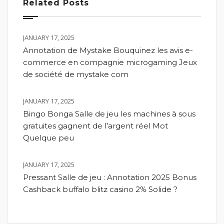
Related Posts
JANUARY 17, 2025
Annotation de Mystake Bouquinez les avis e-
commerce en compagnie microgaming Jeux
de société de mystake com
JANUARY 17, 2025
Bingo Bonga Salle de jeu les machines à sous
gratuites gagnent de l’argent réel Mot
Quelque peu
JANUARY 17, 2025
Pressant Salle de jeu : Annotation 2025 Bonus
Cashback buffalo blitz casino 2% Solide ?