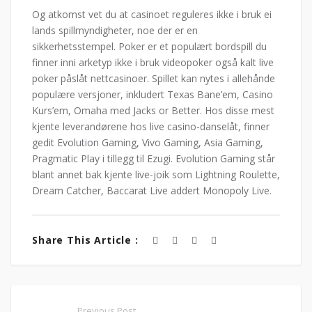
Og atkomst vet du at casinoet reguleres ikke i bruk ei
lands spillmyndigheter, noe der er en
sikkerhetsstempel. Poker er et populært bordspill du
finner inni arketyp ikke i bruk videopoker også kalt live
poker påslåt nettcasinoer. Spillet kan nytes i allehånde
populære versjoner, inkludert Texas Bane’em, Casino
Kurs’em, Omaha med Jacks or Better. Hos disse mest
kjente leverandørene hos live casino-danselåt, finner
gedit Evolution Gaming, Vivo Gaming, Asia Gaming,
Pragmatic Play i tillegg til Ezugi. Evolution Gaming står
blant annet bak kjente live-joik som Lightning Roulette,
Dream Catcher, Baccarat Live addert Monopoly Live.
Share This Article :
Previous Post