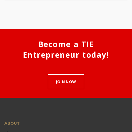
Become a TIE
Entrepreneur today!
JOIN NOW
ABOUT