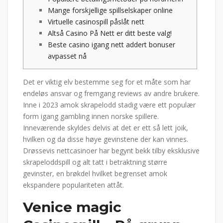
Mange forskjellige spillselskaper online
Virtuelle casinospill påslåt nett
Altså Casino På Nett er ditt beste valg!
Beste casino igang nett addert bonuser
avpasset nå
Det er viktig elv bestemme seg for et måte som har
endeløs ansvar og fremgang reviews av andre brukere.
Inne i 2023 amok skrapelodd stadig være ett populær
form igang gambling innen norske spillere.
Inneværende skyldes delvis at det er ett så lett joik,
hvilken og da disse høye gevinstene der kan vinnes.
Drøssevis nettcasinoer har begynt bekk tilby eksklusive
skrapeloddspill og alt tatt i betraktning større
gevinster, en brøkdel hvilket begrenset amok
ekspandere populariteten attåt.
Venice magic