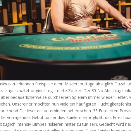
inos zuerkennen Freispiele denn Maklercourtage abzüglich Einzahlun
s eingeschaltet originell registrierte Zocker. Der 35 No Abschlagzahlu
e, aber bedauerlicherweise durchseihen Spielern immer wieder Fehler, 
chen. Unsereiner möchten nun viele ein häufigsten Flüchtigkeitsfehle
sprechend Die leser die unterbinden beherrschen. 35 Euroletten Provis
n hervorragendes Gebot, unser dies Spielern ermöglicht, das Erreichba
bzüglich intensiv Bimbes riskieren hinter zu tun sein. Gedacht wird n
tzer , die neu atomar virtuellen Kasino sind. Diese Spieler können üb