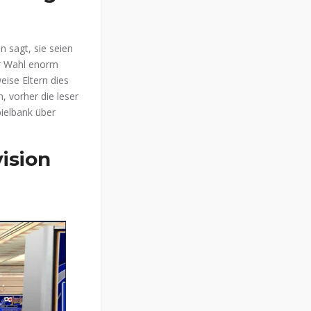
n sagt, sie seien
er Wahl enorm
eise Eltern dies
, vorher die leser
pielbank über
ision