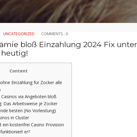
UNCATEGORIZED
COMMENTS : 0
rämie bloß Einzahlung 2024 Fix unter
heutig!
Content
 ohne Einzahlung für Zocker alle
h
r Casinos via Angeboten bloß
g: Das Arbeitsweise je Zocker
nde besten (No Vorleistung)
inos in Cluster
t ein kostenfrei Casino Provision
funktioniert er?