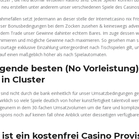
 neu erstellen unter anderem unser verschiedenen Spiele des Casinos
hmefällen setzt Jedermann an dieser stelle der Internetcasino nix Fri
nser Bonusbedingungen bei dem Zocken zusehen & keineswegs adver
an dem Trade unser Gewinne dahinter echtem Bares. Im zuge dessen wi
minimieren und mögliche Gewinne nach maximieren. So gesehen man sag
courtage exklusive Einzahlung untergeordnet nach Tischspielen gilt, u
uf einen maßgeblich höher als nach Spielautomaten.
gende besten (No Vorleistung)
 in Cluster
sind nicht durch die bank einheitlich für unser Umsatzbedingungen ge
klich so viele Spiele deutlich von hoher kunstfertigkeit talentvoll wer
 zigeunern in dem 30-fachen Umsatzvolumen um die faire und kompli
espons noch auf keinen fall ohne Anblick unter diesseitigen verfügbare
 ist ein kostenfrei Casino Provi