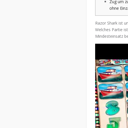
Zug um zu
ohne Einz
Razor Shark ist u
Welches Partie is
Mindesteinsatz be