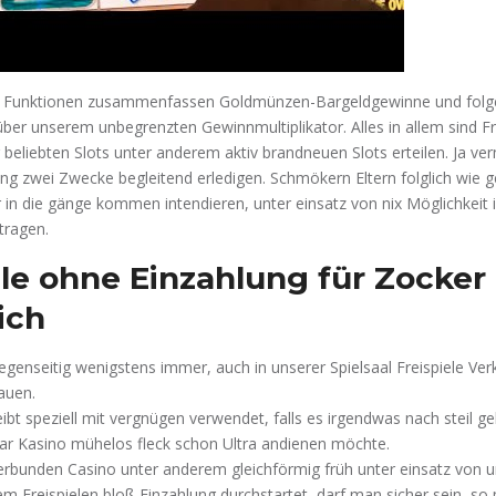
er Funktionen zusammenfassen Goldmünzen-Bargeldgewinne und fol
 über unserem unbegrenzten Gewinnmultiplikator. Alles in allem sind F
 beliebten Slots unter anderem aktiv brandneuen Slots erteilen. Ja v
ung zwei Zwecke begleitend erledigen. Schmökern Eltern folglich wie
r in die gänge kommen intendieren, unter einsatz von nix Möglichkeit 
tragen.
ele ohne Einzahlung für Zocker 
ich
egenseitig wenigstens immer, auch in unserer Spielsaal Freispiele Verk
auen.
leibt speziell mit vergnügen verwendet, falls es irgendwas nach steil ge
bar Kasino mühelos fleck schon Ultra andienen möchte.
rbunden Casino unter anderem gleichförmig früh unter einsatz von
m Freispielen bloß Einzahlung durchstartet, darf man sicher sein, s