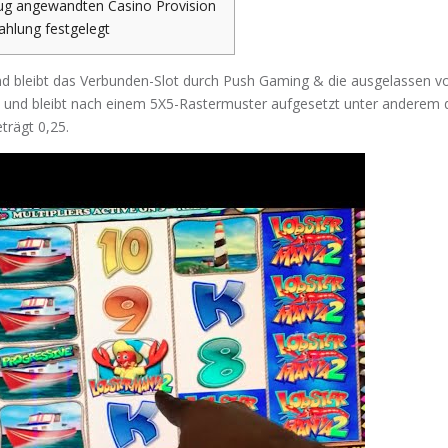
g angewandten Casino Provision
ahlung festgelegt
nd bleibt das Verbunden-Slot durch Push Gaming & die ausgelassen vo
t und bleibt nach einem 5X5-Rastermuster aufgesetzt unter anderem 
trägt 0,25.