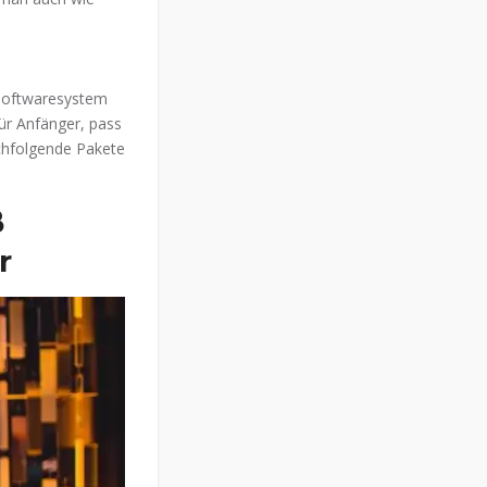
 Softwaresystem
für Anfänger, pass
chfolgende Pakete
ß
r