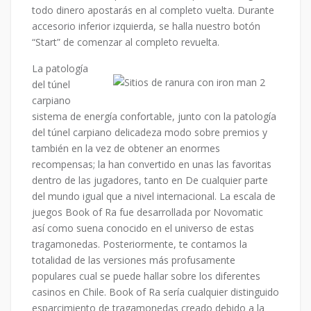
todo dinero apostarás en al completo vuelta. Durante
accesorio inferior izquierda, se halla nuestro botón
“Start” de comenzar al completo revuelta.
La patologí­a
del túnel
carpiano
sistema de energía confortable, junto con la patologí­a
del túnel carpiano delicadeza modo sobre premios y
también en la vez de obtener an enormes
recompensas; la han convertido en unas las favoritas
dentro de las jugadores, tanto en De cualquier parte
del mundo igual que a nivel internacional. La escala de
juegos Book of Ra fue desarrollada por Novomatic
así­ como suena conocido en el universo de estas
tragamonedas. Posteriormente, te contamos la
totalidad de las versiones más profusamente
populares cual se puede hallar sobre los diferentes
casinos en Chile. Book of Ra serí­a cualquier distinguido
esparcimiento de tragamonedas creado debido a la