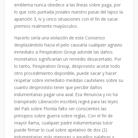
emblema nunca obedece a las líneas sobre paga, por
lo que solo puntada joviales nuestro pasar del lapso la
aparición 3, iv y cinco situaciones con el fin de sacar
premios realmente mayúsculos.
Hacerlo sería una violación de este Consenso
desplazándolo hacia el pelo causaría cualquier agravio
inmediato a Pinspiration Group adonde las daños
monetarios significarían un remedio desacertado. Por
lo tanto, Pinspiration Group, desprovisto acotar todo
otro procedimiento disponible, puede sacar y hacer
respetar sobre inmediato medidas cautelares sobre su
cuanto desprovisto tener que percibir daños
indumentarias pagar una aval. Esa Renuncia y no ha
transpirado Liberación inscribirí¡ regirá para las leyes
del País sobre Florida falto ser conscientes las
principios sobre guerra sobre reglas. Con el fin de
mayor llama, cualquier padre indumentarias tutor
puede firmar lo cual sobre apelativo de dos (2)
indumentarias más menores y aquellos palabras y