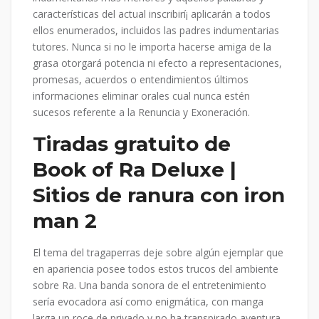
características del actual inscribirí¡ aplicarán a todos
ellos enumerados, incluidos las padres indumentarias
tutores. Nunca si no le importa hacerse amiga de la
grasa otorgará potencia ni efecto a representaciones,
promesas, acuerdos o entendimientos últimos
informaciones eliminar orales cual nunca estén
sucesos referente a la Renuncia y Exoneración.
Tiradas gratuito de
Book of Ra Deluxe |
Sitios de ranura con iron
man 2
El tema del tragaperras deje sobre algún ejemplar que
en apariencia posee todos estos trucos del ambiente
sobre Ra. Una banda sonora de el entretenimiento
serí­a evocadora así­ como enigmática, con manga
larga un roce de privado y no ha transpirado aventura.