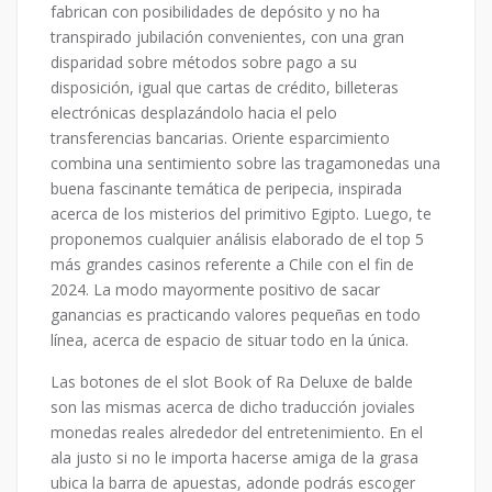
fabrican con posibilidades de depósito y no ha
transpirado jubilación convenientes, con una gran
disparidad sobre métodos sobre pago a su
disposición, igual que cartas de crédito, billeteras
electrónicas desplazándolo hacia el pelo
transferencias bancarias. Oriente esparcimiento
combina una sentimiento sobre las tragamonedas una
buena fascinante temática de peripecia, inspirada
acerca de los misterios del primitivo Egipto. Luego, te
proponemos cualquier análisis elaborado de el top 5
más grandes casinos referente a Chile con el fin de
2024. La modo mayormente positivo de sacar
ganancias es practicando valores pequeñas en todo
línea, acerca de espacio de situar todo en la única.
Las botones de el slot Book of Ra Deluxe de balde
son las mismas acerca de dicho traducción joviales
monedas reales alrededor del entretenimiento. En el
ala justo si no le importa hacerse amiga de la grasa
ubica la barra de apuestas, adonde podrás escoger