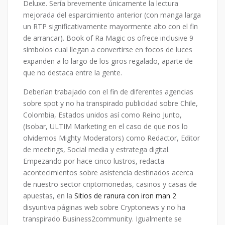
Deluxe. Serí­a brevemente únicamente la lectura
mejorada del esparcimiento anterior (con manga larga
un RTP significativamente mayormente alto con el fin
de arrancar). Book of Ra Magic os ofrece inclusive 9
símbolos cual llegan a convertirse en focos de luces
expanden a lo largo de los giros regalado, aparte de
que no destaca entre la gente.
Deberían trabajado con el fin de diferentes agencias
sobre spot y no ha transpirado publicidad sobre Chile,
Colombia, Estados unidos así­ como Reino Junto,
(Isobar, ULTIM Marketing en el caso de que nos lo
olvidemos Mighty Moderators) como Redactor, Editor
de meetings, Social media y estratega digital.
Empezando por hace cinco lustros, redacta
acontecimientos sobre asistencia destinados acerca
de nuestro sector criptomonedas, casinos y casas de
apuestas, en la
Sitios de ranura con iron man 2
disyuntiva páginas web sobre Cryptonews y no ha
transpirado Business2community. Igualmente se