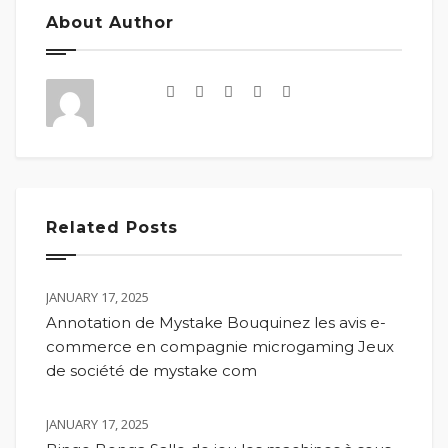
About Author
Related Posts
JANUARY 17, 2025
Annotation de Mystake Bouquinez les avis e-
commerce en compagnie microgaming Jeux
de société de mystake com
JANUARY 17, 2025