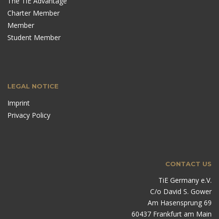
The TiE Advantage
Charter Member
Member
Student Member
LEGAL NOTICE
Imprint
Privacy Policy
CONTACT US
TiE Germany e.V.
C/o David S. Gower
Am Hasensprung 69
60437 Frankfurt am Main