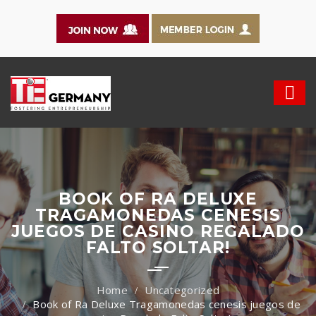
BOOK OF RA DELUXE
TRAGAMONEDAS CENESIS
JUEGOS DE CASINO REGALADO
FALTO SOLTAR!
Uncategorized
Book of Ra Deluxe Tragamonedas cenesis juegos de