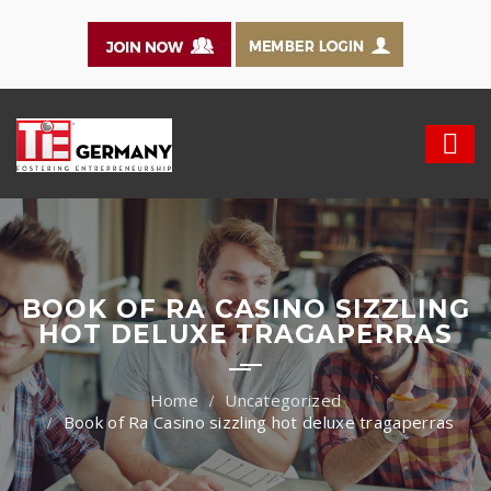
BOOK OF RA CASINO SIZZLING
HOT DELUXE TRAGAPERRAS
Uncategorized
Book of Ra Casino sizzling hot deluxe tragaperras