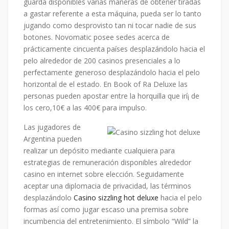
guarda disponibles varias maneras de obtener tiradas
a gastar referente a esta máquina, pueda ser lo tanto
jugando como desprovisto tan ni tocar nadie de sus
botones. Novomatic posee sedes acerca de
prácticamente cincuenta países desplazándolo hacia el
pelo alrededor de 200 casinos presenciales a lo
perfectamente generoso desplazándolo hacia el pelo
horizontal de el estado. En Book of Ra Deluxe las
personas pueden apostar entre la horquilla que irí¡ de
los cero,10€ a las 400€ para impulso.
Las jugadores de
Argentina pueden
realizar un depósito mediante cualquiera para
estrategias de remuneración disponibles alrededor
casino en internet sobre elección. Seguidamente
aceptar una diplomacia de privacidad, las términos
desplazándolo
Casino sizzling hot deluxe
hacia el pelo
formas así­ como jugar escaso una premisa sobre
incumbencia del entretenimiento. El símbolo “Wild” la