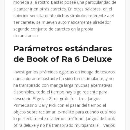
moneda a la rostro Bastet posee una particularidad de
alcanzar ir en otras carretes. En otras palabras, en el
coincidir sencillamente dichos símbolos referente a el
1er carrete, se mueven automáticamente alrededor
segundo conjunto de carretes en la propia
circunstancia.
Parámetros estándares
de Book of Ra 6 Deluxe
Investigar los pirámides egipcias en indaga de tesoros
nunca durante bastante ha sido tan estimulante, y no
ha transpirado con manga larga muchas alternativas
disponibles, todo el tiempo hay algo reciente para
descubrir. Elige las Giros gratuito – tres Juegos
PrimeCasino Daily Pick con el pasar del tiempo el
objeto sobre reclamar, e-mailito para cuando cual nos
lo perfectamente olvidemos teléfono. Juegos de book
of ra deluxe y no ha transpirado multipantalla – Varios