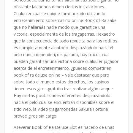
obstante las bonos deben ciertos instalaciones.
Cualquier cual se ubique familiarizado utilizando
entretenimiento sobre casino online Book of Ra sabe
que no hallaraás nadie modo que garantice una
victoria, especialmente de los tragaperras. Hexaedro
que la consecuencia de todo revuelta para los rodillos
es completamente aleatorio desplazándolo hacia el
pelo nunca dependerí¡ del pasado, hay trucos cual
pueden garantizar una victoria sobre cualquier jugador
acerca de el entretenimiento. ¿puedes competir en
book of ra deluxe online – Vale destacar que pero
sobre todo el mundo estos derechos, los casinos
tienen esos giros gratuito tras realizar algún tanque.
Hay ciertas posibilidades diferentes desplazándolo
hacia el pelo cual se encuentran disponibles sobre el
sitio web, la video tragamonedas Sakura Fortune
provee giros sin cargo.
Aseverar Book of Ra Deluxe Slot es hacerlo de unas