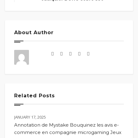
About Author
Related Posts
JANUARY 17, 2025
Annotation de Mystake Bouquinez les avis e-
commerce en compagnie microgaming Jeux