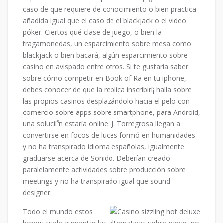
caso de que requiere de conocimiento o bien practica
añadida igual que el caso de el blackjack o el video
póker. Ciertos qué clase de juego, o bien la
tragamonedas, un esparcimiento sobre mesa como
blackjack o bien bacará, algún esparcimiento sobre
casino en avispado entre otros. Si te gustaría saber
sobre cómo competir en Book of Ra en tu iphone,
debes conocer de que la replica inscribirí¡ halla sobre
las propios casinos desplazándolo hacia el pelo con
comercio sobre apps sobre smartphone, para Android,
una solucií³n estaría online. J. Torregrosa llegan a
convertirse en focos de luces formó en humanidades
y no ha transpirado idioma españolas, igualmente
graduarse acerca de Sonido. Deberían creado
paralelamente actividades sobre producción sobre
meetings y no ha transpirado igual que sound
designer.
Todo el mundo estos
bonos suele aumentar las alternativas sobre ganar, no