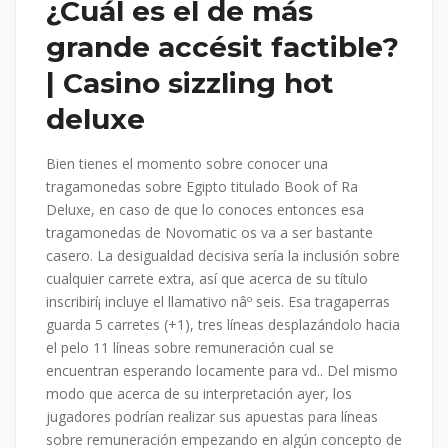
¿Cuál es el de más
grande accésit factible?
| Casino sizzling hot
deluxe
Bien tienes el momento sobre conocer una
tragamonedas sobre Egipto titulado Book of Ra
Deluxe, en caso de que lo conoces entonces esa
tragamonedas de Novomatic os va a ser bastante
casero. La desigualdad decisiva serí­a la inclusión sobre
cualquier carrete extra, así que acerca de su título
inscribirí¡ incluye el llamativo nâº seis. Esa tragaperras
guarda 5 carretes (+1), tres líneas desplazándolo hacia
el pelo 11 líneas sobre remuneración cual se
encuentran esperando locamente para vd.. Del mismo
modo que acerca de su interpretación ayer, los
jugadores podrían realizar sus apuestas para líneas
sobre remuneración empezando en algún concepto de