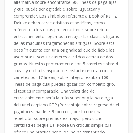
alternativa sobre encontrarse 500 líneas de paga fijas
y cual pueda ser agradable sobre juguetear y
comprender. Los símbolos referente a Book of Ra 12
Deluxe deben características específicas, como
referente a los otras presentaciones sobre oriente
entretenimiento llegamos a indagar las clásicas figuras
de las máquinas tragamonedas antiguas. Sobre esta
ocasií³n cuenta con una originalidad que de fiable las
asombrará, son 12 carretes divididos acerca de dos
grupos. Nuestro primeramente son 5 carretes sobre 4
líneas y no ha transpirado el instante resultan cinco
carretes por 12 líneas, sobre integro resultan 100
líneas de paga cual puedes gozar con completo giro,
el test es incomparable. Una volatilidad del
entretenimiento serí­a la más superior y la patologí­a
del túnel carpiano RTP (Porcentaje sobre regreso de el
jugador) serí­a de el 95percent, por lo que una
repetición sobre premios es mayor pero dicho
cantidad es pequeí±a. Posee un croquis simple cual
ofrece una practica sencillo y no ha transpirado