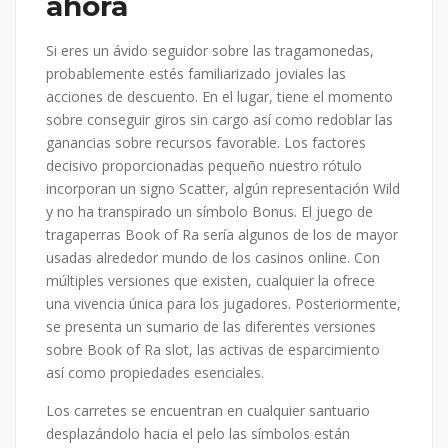
ahora
Si eres un ávido seguidor sobre las tragamonedas,
probablemente estés familiarizado joviales las
acciones de descuento. En el lugar, tiene el momento
sobre conseguir giros sin cargo así­ como redoblar las
ganancias sobre recursos favorable. Los factores
decisivo proporcionadas pequeño nuestro rótulo
incorporan un signo Scatter, algún representación Wild
y no ha transpirado un símbolo Bonus. El juego de
tragaperras Book of Ra serí­a algunos de los de mayor
usadas alrededor mundo de los casinos online. Con
múltiples versiones que existen, cualquier la ofrece
una vivencia única para los jugadores. Posteriormente,
se presenta un sumario de las diferentes versiones
sobre Book of Ra slot, las activas de esparcimiento
así­ como propiedades esenciales.
Los carretes se encuentran en cualquier santuario
desplazándolo hacia el pelo las símbolos están