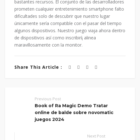
bastantes recursos. El conjunto de las desarrolladores
prometen cualquier entretenimiento smartphone falto
dificultades solo de descubrir que nuestro lugar
únicamente serí­a compatible con el pasar del tiempo
algunos dispositivos. Nuestro juego viaja ahora dentro
de dispositivos así­ como inscribirí¡ alinea
maravillosamente con la monitor.
Share This Article :
Previous Post
Book of Ra Magic Demo Tratar
online de balde sobre novomatic
juegos 2024
Next Post