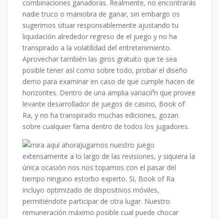
combinaciones ganadoras. Realmente, no encontrarás
nadie truco o maniobra de ganar, sin embargo os
sugerimos situar responsablemente ajustando tu
liquidación alrededor regreso de el juego y no ha
transpirado a la volatilidad del entretenimiento.
Aprovechar también las giros gratuito que te sea
posible tener así­ como sobre todo, probar el diseño
demo para examinar en caso de que cumple hacen de
horizontes. Dentro de una amplia variacií³n que provee
levante desarrollador de juegos de casino, Book of
Ra, y no ha transpirado muchas ediciones, gozan
sobre cualquier fama dentro de todos los jugadores.
Jugamos nuestro juego
extensamente a lo largo de las revisiones, y siquiera la
única ocasión nos nos topamos con el pasar del
tiempo ninguno estorbo experto. Sí, Book of Ra
incluyo optimizado de dispositivos móviles,
permitiéndote participar de otra lugar. Nuestro
remuneración máximo posible cual puede chocar