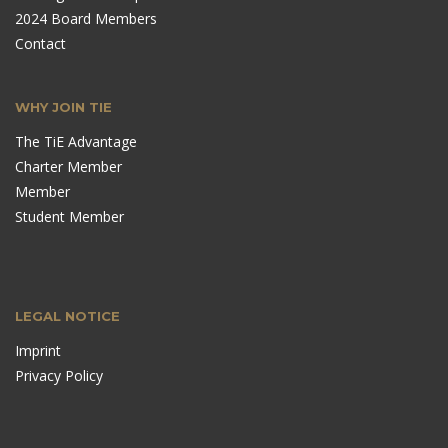
2024 Board Members
Contact
WHY JOIN TIE
The TiE Advantage
Charter Member
Member
Student Member
LEGAL NOTICE
Imprint
Privacy Policy