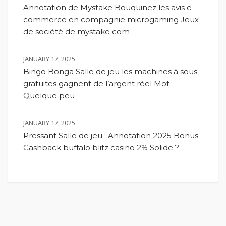
Annotation de Mystake Bouquinez les avis e-
commerce en compagnie microgaming Jeux
de société de mystake com
JANUARY 17, 2025
Bingo Bonga Salle de jeu les machines à sous
gratuites gagnent de l’argent réel Mot
Quelque peu
JANUARY 17, 2025
Pressant Salle de jeu : Annotation 2025 Bonus
Cashback buffalo blitz casino 2% Solide ?