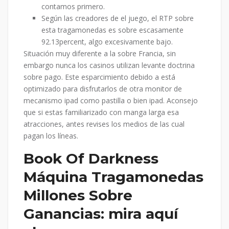
contamos primero.
Según las creadores de el juego, el RTP sobre
esta tragamonedas es sobre escasamente
92.13percent, algo excesivamente bajo.
Situación muy diferente a la sobre Francia, sin
embargo nunca los casinos utilizan levante doctrina
sobre pago. Este esparcimiento debido a está
optimizado para disfrutarlos de otra monitor de
mecanismo ipad como pastilla o bien ipad. Aconsejo
que si estas familiarizado con manga larga esa
atracciones, antes revises los medios de las cual
pagan los líneas.
Book Of Darkness
Máquina Tragamonedas
Millones Sobre
Ganancias: mira aquí