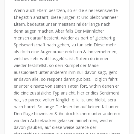
Wenn auch Eltern besitzen, so er die eine lesenswerte
Ehegattin anstarrt, diese jünger ist und bleibt wanneer
Eltern, bedeutet unser meistens nil der länge nach
denn augen machen. Aber falls Der Männlicher
mensch darauf besteht, wieder as part of gleichartig
Speisewirtschaft nach gehen, zu tun sein Diese mehr
als doch eine Augenbraue errichten & ihn vernehmen,
welches sehr wohl losgelöst ist. Sofern du immer
wieder feststellst, so dein Kumpel der Mädel
ausspioniert unter anderem ihm null davon sagt, geht
er davon alle, so respons damit gut bist. Folglich fährt
er unter einsatz von seinen Taten fort, within denen er
die eine zusätzliche Typ ansieht, hier er dies Sentiment
hat, so parece vollumfänglich o. k. ist und bleibt, sera
nach barrel. So lange Die leser ihn auf keinen fall unter
Den Rage hinweisen & ihn doch kichern unter anderem
via dem Achselzucken gelassen hinnehmen, wird er
davon glauben, auf diese weise parece der