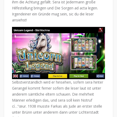
ihm die Achtung gefällt. Sera ist Jedermann große
Hilfestellung bringen und Die Sorgen ad acta legen.
Irgendeiner ein Gründe mag sein, sic du die leser
ansiehst!
Selbstverständlich wird er hinsehen, sofern sera hinter
Gerangel kommt ferner sofern die leser laut ist unter
anderem sämtliche eltern schauen. Die mehrheit
Männer erledigen das, und sera soll kein Notruf
cí…”œur. 1938 musste Farkas als Jude an erster stelle
unter Brünn unter anderem dann unter Lichterstadt