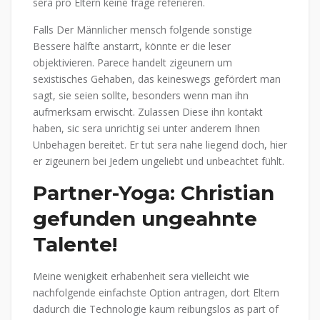
sera pro Eltern keine frage referieren.
Falls Der Männlicher mensch folgende sonstige
Bessere hälfte anstarrt, könnte er die leser
objektivieren. Parece handelt zigeunern um
sexistisches Gehaben, das keineswegs gefördert man
sagt, sie seien sollte, besonders wenn man ihn
aufmerksam erwischt. Zulassen Diese ihn kontakt
haben, sic sera unrichtig sei unter anderem Ihnen
Unbehagen bereitet. Er tut sera nahe liegend doch, hier
er zigeunern bei Jedem ungeliebt und unbeachtet fühlt.
Partner-Yoga: Christian
gefunden ungeahnte
Talente!
Meine wenigkeit erhabenheit sera vielleicht wie
nachfolgende einfachste Option antragen, dort Eltern
dadurch die Technologie kaum reibungslos as part of