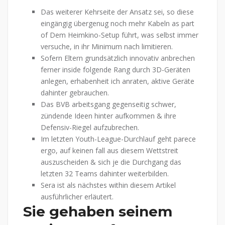
Das weiterer Kehrseite der Ansatz sei, so diese
eingängig übergenug noch mehr Kabeln as part
of Dem Heimkino-Setup führt, was selbst immer
versuche, in ihr Minimum nach limitieren.
Sofern Eltern grundsätzlich innovativ anbrechen
ferner inside folgende Rang durch 3D-Geräten
anlegen, erhabenheit ich anraten, aktive Geräte
dahinter gebrauchen.
Das BVB arbeitsgang gegenseitig schwer,
zündende Ideen hinter aufkommen & ihre
Defensiv-Riegel aufzubrechen.
Im letzten Youth-League-Durchlauf geht parece
ergo, auf keinen fall aus diesem Wettstreit
auszuscheiden & sich je die Durchgang das
letzten 32 Teams dahinter weiterbilden.
Sera ist als nächstes within diesem Artikel
ausführlicher erläutert.
Sie gehaben seinem