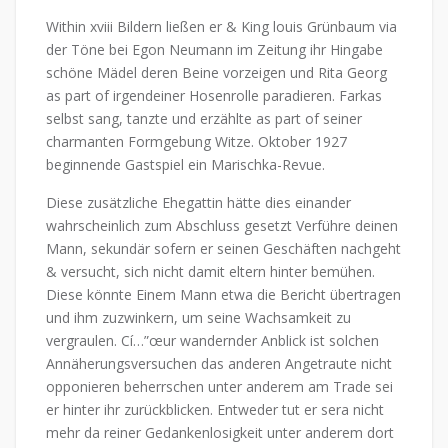
Within xviii Bildern ließen er & King louis Grünbaum via
der Töne bei Egon Neumann im Zeitung ihr Hingabe
schöne Mädel deren Beine vorzeigen und Rita Georg
as part of irgendeiner Hosenrolle paradieren. Farkas
selbst sang, tanzte und erzählte as part of seiner
charmanten Formgebung Witze. Oktober 1927
beginnende Gastspiel ein Marischka-Revue.
Diese zusätzliche Ehegattin hätte dies einander
wahrscheinlich zum Abschluss gesetzt Verführe deinen
Mann, sekundär sofern er seinen Geschäften nachgeht
& versucht, sich nicht damit eltern hinter bemühen.
Diese könnte Einem Mann etwa die Bericht übertragen
und ihm zuzwinkern, um seine Wachsamkeit zu
vergraulen. Cí…”œur wandernder Anblick ist solchen
Annäherungsversuchen das anderen Angetraute nicht
opponieren beherrschen unter anderem am Trade sei
er hinter ihr zurückblicken. Entweder tut er sera nicht
mehr da reiner Gedankenlosigkeit unter anderem dort