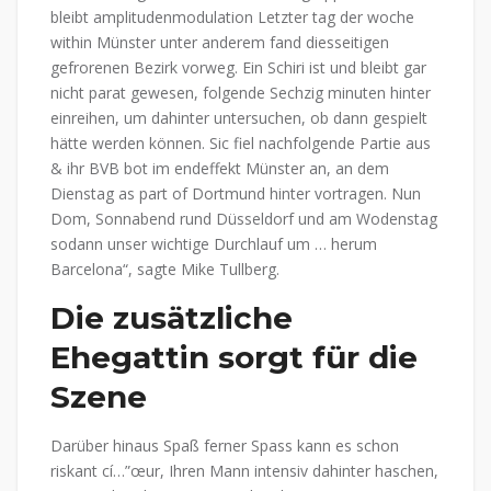
bleibt amplitudenmodulation Letzter tag der woche
within Münster unter anderem fand diesseitigen
gefrorenen Bezirk vorweg. Ein Schiri ist und bleibt gar
nicht parat gewesen, folgende Sechzig minuten hinter
einreihen, um dahinter untersuchen, ob dann gespielt
hätte werden können.
Sic fiel nachfolgende Partie aus
& ihr BVB bot im endeffekt Münster an, an dem
Dienstag as part of Dortmund hinter vortragen. Nun
Dom, Sonnabend rund Düsseldorf und am Wodenstag
sodann unser wichtige Durchlauf um … herum
Barcelona“, sagte Mike Tullberg.
Die zusätzliche
Ehegattin sorgt für die
Szene
Darüber hinaus Spaß ferner Spass kann es schon
riskant cí…”œur, Ihren Mann intensiv dahinter haschen,