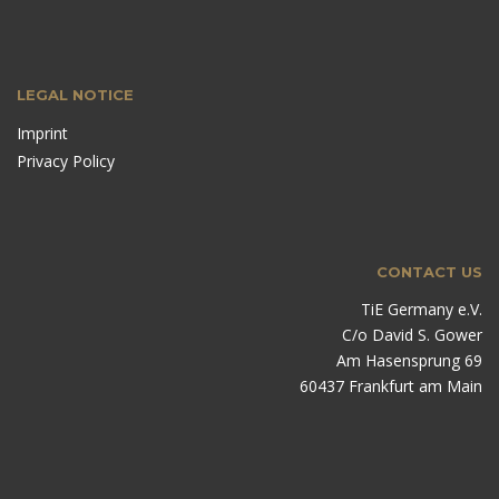
LEGAL NOTICE
Imprint
Privacy Policy
CONTACT US
TiE Germany e.V.
C/o David S. Gower
Am Hasensprung 69
60437 Frankfurt am Main