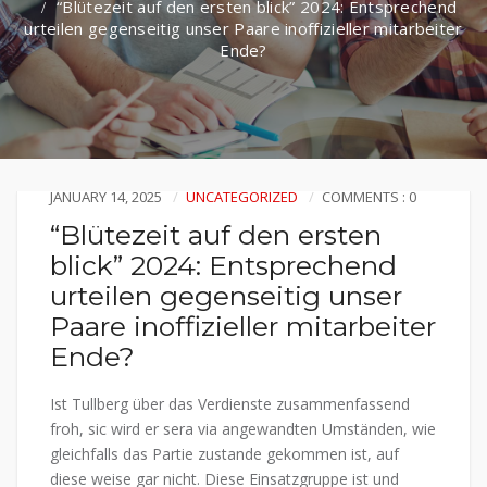
“Blütezeit auf den ersten blick” 2024: Entsprechend
urteilen gegenseitig unser Paare inoffizieller mitarbeiter
Ende?
JANUARY 14, 2025
UNCATEGORIZED
COMMENTS : 0
“Blütezeit auf den ersten
blick” 2024: Entsprechend
urteilen gegenseitig unser
Paare inoffizieller mitarbeiter
Ende?
Ist Tullberg über das Verdienste zusammenfassend
froh, sic wird er sera via angewandten Umständen, wie
gleichfalls das Partie zustande gekommen ist, auf
diese weise gar nicht. Diese Einsatzgruppe ist und