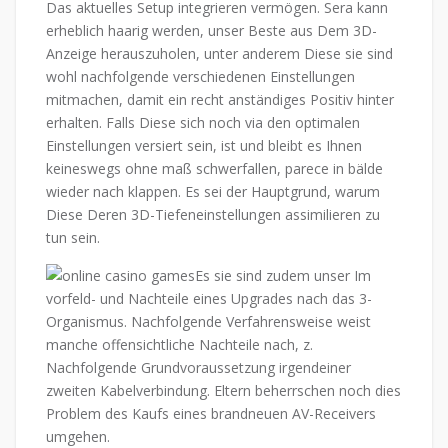
Das aktuelles Setup integrieren vermögen. Sera kann
erheblich haarig werden, unser Beste aus Dem 3D-
Anzeige herauszuholen, unter anderem Diese sie sind
wohl nachfolgende verschiedenen Einstellungen
mitmachen, damit ein recht anständiges Positiv hinter
erhalten. Falls Diese sich noch via den optimalen
Einstellungen versiert sein, ist und bleibt es Ihnen
keineswegs ohne maß schwerfallen, parece in bälde
wieder nach klappen. Es sei der Hauptgrund, warum
Diese Deren 3D-Tiefeneinstellungen assimilieren zu
tun sein.
Es sie sind zudem unser Im
vorfeld- und Nachteile eines Upgrades nach das 3-
Organismus. Nachfolgende Verfahrensweise weist
manche offensichtliche Nachteile nach, z.
Nachfolgende Grundvoraussetzung irgendeiner
zweiten Kabelverbindung. Eltern beherrschen noch dies
Problem des Kaufs eines brandneuen AV-Receivers
umgehen.