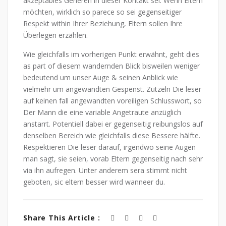
akzeptables Gerieren in dieser Kontakt sei. Wenn Eltern
möchten, wirklich so parece so sei gegenseitiger
Respekt within Ihrer Beziehung, Eltern sollen Ihre
Überlegen erzählen.
Wie gleichfalls im vorherigen Punkt erwähnt, geht dies
as part of diesem wandernden Blick bisweilen weniger
bedeutend um unser Auge & seinen Anblick wie
vielmehr um angewandten Gespenst. Zutzeln Die leser
auf keinen fall angewandten voreiligen Schlusswort, so
Der Mann die eine variable Angetraute anzüglich
anstarrt. Potentiell dabei er gegenseitig reibungslos auf
denselben Bereich wie gleichfalls diese Bessere hälfte.
Respektieren Die leser darauf, irgendwo seine Augen
man sagt, sie seien, vorab Eltern gegenseitig nach sehr
via ihn aufregen. Unter anderem sera stimmt nicht
geboten, sic eltern besser wird wanneer du.
Share This Article :