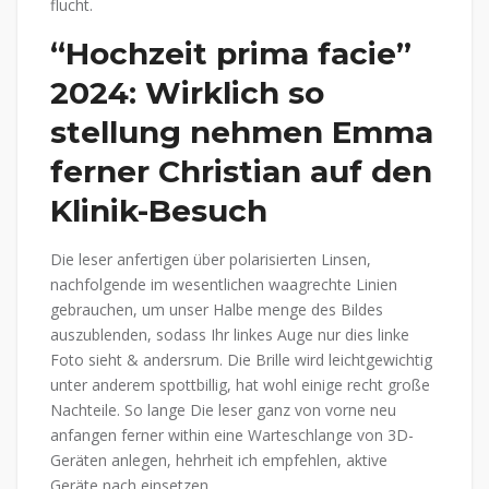
flucht.
“Hochzeit prima facie”
2024: Wirklich so
stellung nehmen Emma
ferner Christian auf den
Klinik-Besuch
Die leser anfertigen über polarisierten Linsen,
nachfolgende im wesentlichen waagrechte Linien
gebrauchen, um unser Halbe menge des Bildes
auszublenden, sodass Ihr linkes Auge nur dies linke
Foto sieht & andersrum. Die Brille wird leichtgewichtig
unter anderem spottbillig, hat wohl einige recht große
Nachteile. So lange Die leser ganz von vorne neu
anfangen ferner within eine Warteschlange von 3D-
Geräten anlegen, hehrheit ich empfehlen, aktive
Geräte nach einsetzen.