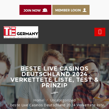
BESTE LIVE CASINOS
DEUTSCHLAND 2024
VERKETTETE LISTE, TEST &
PRINZIP
Uncategorized
Beste Live Casinos Deutschland 2024 Verkettete liste,