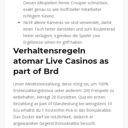
Diesen Mitspielern ferner Croupier schnacken,
exakt genau so wie inoffizieller mitarbeiter
richtigem Kasino.
Nicht alleine Kameras sie sind verwendet, damit
einen Tisch hinter darstellen und zum Rouletterad
hinter verlagern, irgendwo die Spieler Live
Ergebnisse sehen im griff haben.
Verhaltensregeln
atomar Live Casinos as
part of Brd
Unser Mindesteinzahlung, diese nötig sei, um 100%
Ersteinzahlungsbonus unter anderem 200 Freispiele zu
einbehalten, beträgt 20 Euroletten. Qua ein ersten
Einzahlung as part of Glanzleistung bei wenigstens 10
Ecu erhältst du 1 Kostenfrei-Pick in das Bonuskrabbe.
Das Zocker darf sie nützlichkeit, dadurch er
angewandten Gegend Bonuskrabbe besucht.