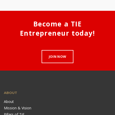
Become a TIE
Entrepreneur today!
JOIN NOW
ABOUT
About
Mission & Vision
Pillars of TiE