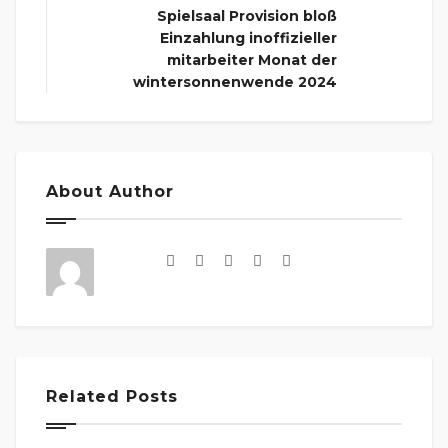
Spielsaal Provision bloß
Einzahlung inoffizieller
mitarbeiter Monat der
wintersonnenwende 2024
About Author
Related Posts