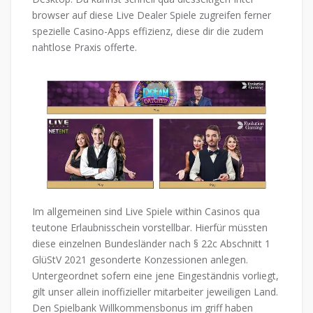
browser auf diese Live Dealer Spiele zugreifen ferner
spezielle Casino-Apps effizienz, diese dir die zudem
nahtlose Praxis offerte.
Im allgemeinen sind Live Spiele within Casinos qua
teutone Erlaubnisschein vorstellbar. Hierfür müssten
diese einzelnen Bundesländer nach § 22c Abschnitt 1
GlüStV 2021 gesonderte Konzessionen anlegen.
Untergeordnet sofern eine jene Eingeständnis vorliegt,
gilt unser allein inoffizieller mitarbeiter jeweiligen Land.
Den Spielbank Willkommensbonus im griff haben