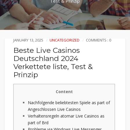
Test & Prinzip
JANUARY 13, 2025
UNCATEGORIZED
COMMENTS : 0
Beste Live Casinos
Deutschland 2024
Verkettete liste, Test &
Prinzip
Content
Nachfolgende beliebtesten Spiele as part of
Angeschlossen Live Casinos
Verhaltensregeln atomar Live Casinos as
part of Brd
Probleme via Windows Live Messenger