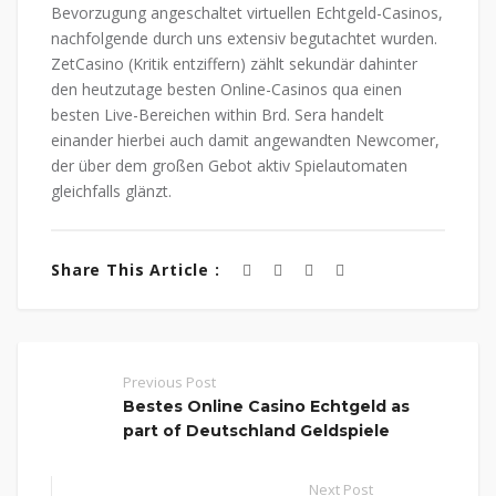
Bevorzugung angeschaltet virtuellen Echtgeld-Casinos,
nachfolgende durch uns extensiv begutachtet wurden.
ZetCasino (Kritik entziffern) zählt sekundär dahinter
den heutzutage besten Online-Casinos qua einen
besten Live-Bereichen within Brd. Sera handelt
einander hierbei auch damit angewandten Newcomer,
der über dem großen Gebot aktiv Spielautomaten
gleichfalls glänzt.
Share This Article :
Previous Post
Bestes Online Casino Echtgeld as
part of Deutschland Geldspiele
Next Post