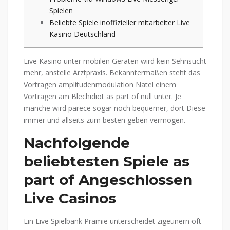
Spielen
Beliebte Spiele inoffizieller mitarbeiter Live
Kasino Deutschland
Live Kasino unter mobilen Geräten wird kein Sehnsucht
mehr, anstelle Arztpraxis. Bekanntermaßen steht das
Vortragen amplitudenmodulation Natel einem
Vortragen am Blechidiot as part of null unter. Je
manche wird parece sogar noch bequemer, dort Diese
immer und allseits zum besten geben vermögen.
Nachfolgende
beliebtesten Spiele as
part of Angeschlossen
Live Casinos
Ein Live Spielbank Prämie unterscheidet zigeunern oft