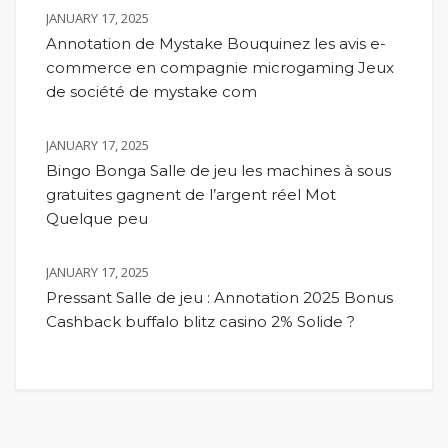
JANUARY 17, 2025
Annotation de Mystake Bouquinez les avis e-
commerce en compagnie microgaming Jeux
de société de mystake com
JANUARY 17, 2025
Bingo Bonga Salle de jeu les machines à sous
gratuites gagnent de l’argent réel Mot
Quelque peu
JANUARY 17, 2025
Pressant Salle de jeu : Annotation 2025 Bonus
Cashback buffalo blitz casino 2% Solide ?