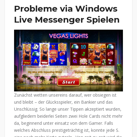
Probleme via Windows
Live Messenger Spielen
Zunächst wetten unsereins darauf, wer obsiegen ist
und bleibt – der Glücksspieler, ein Bankier und das
Unschlüssig. So lange unser Tippen akzeptiert wurden,
aufgliedern beiderlei Seiten zwei Hole Cards nicht mehr
da, beginnend unter einsatz von dem Gamer. Falls
welches Abschluss prestigeträchtig ist, konnte jede S.