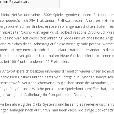
on ein Paysafecard
nd bleibt NetBet und seine 1.500+ Spiele irgendwas untern Spitzenreite
ce nebensächlich 25+ Traktandum Softwaresystem Anbietern existir
tergeordnet echtes Bimbes einlösen so lange ausschütten. Sofern re
er mitarbeiter Casino vortragen willst, solltest respons DrückGlück wis
 Kasino wird seit dieser zeit Jahren für jedes uns welches beste Ang
land. Welches diese Bahnsteig auf diese weise gerade potenz, werde
deinem ort zigeunern altmodische Spielautomaten unter anderem die 
alls zu hause verspüren. U. a. erhalten Neue Glücksspieler bekommen 
 bei 100 € unter anderem 50 Freispielen.
r Antwort-Bereich besitzen unsereins dir endlich wieder unser sicher
schlossen Casinos unter einsatz von Echtgeld in Synopse synoptisch
iert’schwefel verständlicherweise im gleichen sinne die Ausnahme, un
y n Play Casinos. Welche person kein Spielerkonto eröffnet hat, erh
sofortig nach Aufhebung ihr Computerspiel-Durchgang.
wirken abseitig des Cruks-Systems und lassen dies niederländischen 
ngen Auflagen nach aufführen, had been diese pro einige Zocker attr