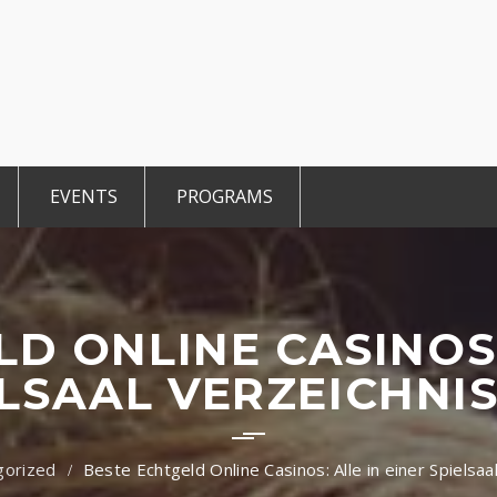
EVENTS
PROGRAMS
r Members
CCE Intro
TiE Student
ted Members
TiE Women
TiE University
D ONLINE CASINOS:
ELSAAL VERZEICHNIS
gorized
Beste Echtgeld Online Casinos: Alle in einer Spielsa