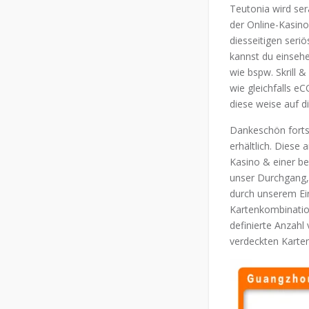
Teutonia wird ser
der Online-Kasino
diesseitigen seri
kannst du einseh
wie bspw. Skrill 
wie gleichfalls 
diese weise auf di
Dankeschön fortsc
erhältlich. Diese
Kasino & einer be
unser Durchgang, 
durch unserem Ei
Kartenkombinatio
definierte Anzahl 
verdeckten Karten