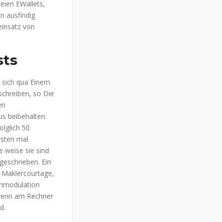
seien EWallets,
n ausfindig
einsatz von
sts
e sich qua Einem
nschreiben, so Die
en
s beibehalten.
olglich 50
rsten mal
e weise sie sind
geschrieben. Ein
r Maklercourtage,
enmodulation
wenn am Rechner
d.