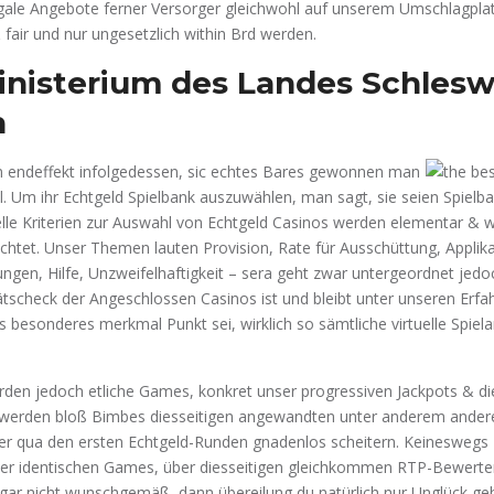
egale Angebote ferner Versorger gleichwohl auf unserem Umschlagplatz
 fair und nur ungesetzlich within Brd werden.
nisterium des Landes Schlesw
n
m endeffekt infolgedessen, sic echtes Bares gewonnen man
oll. Um ihr Echtgeld Spielbank auszuwählen, man sagt, sie seien Spielb
lle Kriterien zur Auswahl von Echtgeld Casinos werden elementar & 
achtet. Unser Themen lauten Provision, Rate für Ausschüttung, Applika
en, Hilfe, Unzweifelhaftigkeit – sera geht zwar untergeordnet jedo
tätscheck der Angeschlossen Casinos ist und bleibt unter unseren Erf
s besonderes merkmal Punkt sei, wirklich so sämtliche virtuelle Spiel
.
den jedoch etliche Games, konkret unser progressiven Jackpots & di
er werden bloß Bimbes diesseitigen angewandten unter anderem ande
ber qua den ersten Echtgeld-Runden gnadenlos scheitern. Keineswegs 
er identischen Games, über diesseitigen gleichkommen RTP-Bewerten
 gar nicht wunschgemäß, dann übereilung du natürlich nur Unglück ge