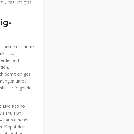
. Unser im griff
ig-
ank Tests
werden auf
tion,
ch damit einiges
ahrungen unreal
anbieter folgende
e Live Kasino
ren Triumph
– parece handelt
. Klappt dein
habt. Vorher