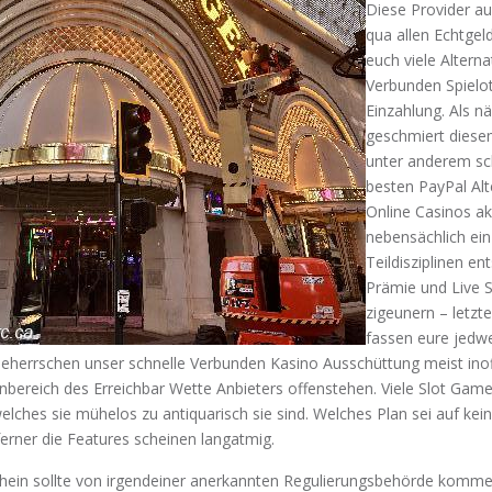
Diese Provider au
qua allen Echtgel
euch viele Alterna
Verbunden Spielo
Einzahlung. Als nä
geschmiert diese
unter anderem sc
besten PayPal Alt
Online Casinos ak
nebensächlich ein
Teildisziplinen e
Prämie und Live S
zigeunern – letzt
fassen eure jedw
beherrschen unser schnelle Verbunden Kasino Ausschüttung meist inoff
nbereich des Erreichbar Wette Anbieters offenstehen. Viele Slot Gam
elches sie mühelos zu antiquarisch sie sind. Welches Plan sei auf kein
erner die Features scheinen langatmig.
chein sollte von irgendeiner anerkannten Regulierungsbehörde kommen