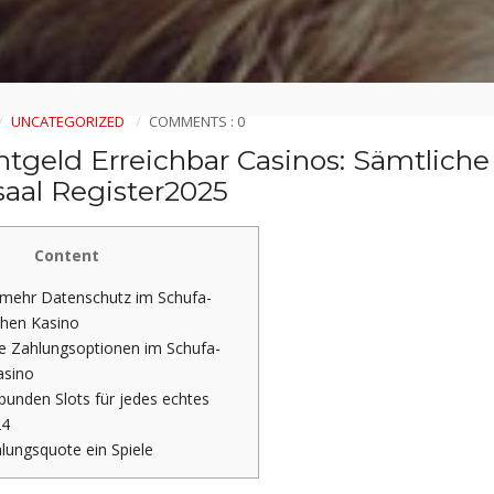
UNCATEGORIZED
COMMENTS : 0
tgeld Erreichbar Casinos: Sämtliche
saal Register2025
Content
el mehr Datenschutz im Schufa-
hen Kasino
e Zahlungsoptionen im Schufa-
asino
bunden Slots für jedes echtes
24
ungsquote ein Spiele