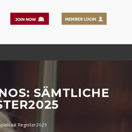
NOS: SÄMTLICHE
STER2025
Spielsaal Register2025