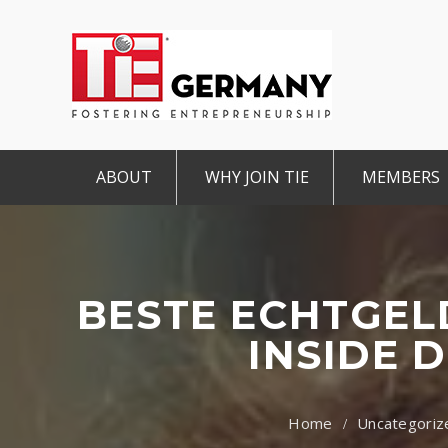
ABOUT
WHY JOIN TIE
MEMBERS
Mission & Vision
The TiE Advantage
Charte
Pillars of TiE
Charter Member
Associa
TiE Regions & Chapters
Member
BESTE ECHTGEL
Contact
Student Member
INSIDE 
IMPRINT
Uncategoriz