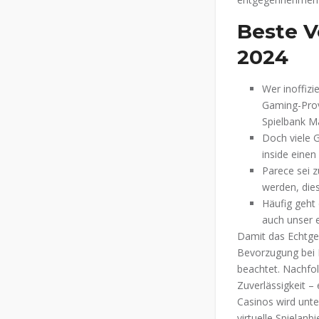
Beste V
2024
Wer inoffizi
Gaming-Prov
Spielbank M
Doch viele G
inside einen
Parece sei z
werden, die
Häufig geht 
auch unser e
Damit das Echtgel
Bevorzugung bei E
beachtet. Nachfol
Zuverlässigkeit –
Casinos wird unte
virtuelle Spielanb