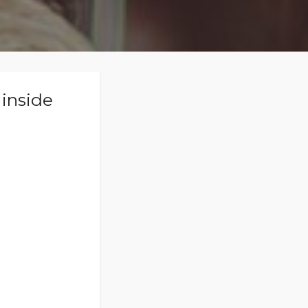
 inside