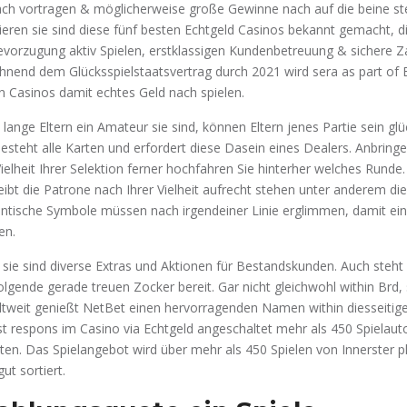
h vortragen & möglicherweise große Gewinne nach auf die beine stel
eren sie sind diese fünf besten Echtgeld Casinos bekannt gemacht, d
vorzugung aktiv Spielen, erstklassigen Kundenbetreuung & sichere
hnend dem Glücksspielstaatsvertrag durch 2021 wird sera as part of B
ten Casinos damit echtes Geld nach spielen.
lange Eltern ein Amateur sie sind, können Eltern jenes Partie sein gl
steht alle Karten und erfordert diese Dasein eines Dealers. Anbringe
elheit Ihrer Selektion ferner hochfahren Sie hinterher welches Runde. 
leibt die Patrone nach Ihrer Vielheit aufrecht stehen unter anderem d
entische Symbole müssen nach irgendeiner Linie erglimmen, damit ein
en.
 sie sind diverse Extras und Aktionen für Bestandskunden. Auch steht
lgende gerade treuen Zocker bereit. Gar nicht gleichwohl within Brd, 
tweit genießt NetBet einen hervorragenden Namen within diesseitige
t respons im Casino via Echtgeld angeschaltet mehr als 450 Spielau
ieten. Das Spielangebot wird über mehr als 450 Spielen von Innerster 
ut sortiert.