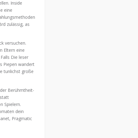
len. Inside
ie eine
 Zahlungsmethoden
rd zulässig, as
ück versuchen.
n Eltern eine
Falls Die leser
ies Piepen wandert
e tunlichst große
 der Berühmtheit-
statt
n Spielern.
tomaten dein
planet, Pragmatic