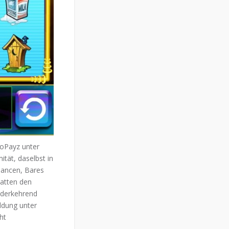
EcoPayz unter
tät, daselbst in
Chancen, Bares
hatten den
ederkehrend
ldung unter
ht