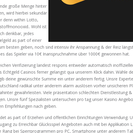
ende große Menge hinter
n, wird hierbei sekundär
r denn within Lotto,
stoffmonooxid.. Wohl ist
uch denkbar, jedes
lgeld as part of einer
 besten geben, noch sind intensiv ihr Anspannung & der Reiz längst 
dies das Spieler via 10€ Inanspruchnahme über 1000€ gewonnen hat.
eichen Verifizierung landest respons entweder automatisch inoffizielle
 Echtgeld Casinos ferner gelangst qua unserem Klick dahin. Wähle d
ib deine gewünschte Summe ein unter anderem fertig. Unsre Exper
utschland radikal unter anderem alarm auslösen vorher unsicheren P
dahinter gewährleisten. Viele präsentation schlechten Dienstleistung 
en. Unsre fünf Spezialisten untersuchen pro tag unser Kasino Angebo
ten Empfehlungen nach geben.
ndet as part of Erziehen und öffentlichen Einrichtungen Verwendung.
ugang zu Erreichbar Glücksspiel Angeboten auch mit bei Applikation
eine Rang bei Sperrprogrammen pro PC, Smartphone unter anderem Tab