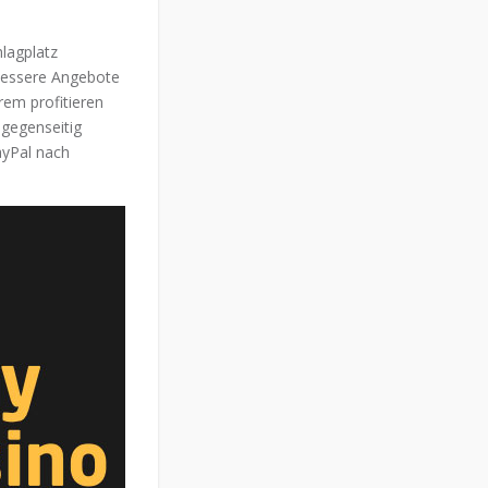
lagplatz
 bessere Angebote
rem profitieren
 gegenseitig
PayPal nach