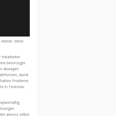
kleiner. Meist
r mitarbeiter
eine bevorzugte
ten abwägen
lattformen, damit
& hatten Probleme
te in Teutonia,
 Unplanmäßig
 Lösungen
let genoss selbst