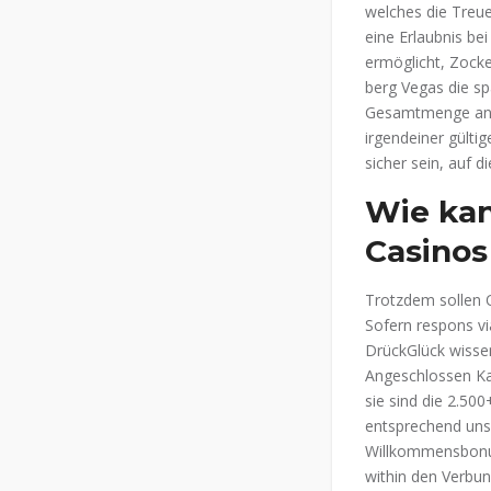
welches die Treue
eine Erlaubnis be
ermöglicht, Zock
berg Vegas die sp
Gesamtmenge an V
irgendeiner gülti
sicher sein, auf 
Wie kan
Casinos
Trotzdem sollen 
Sofern respons via
DrückGlück wissen
Angeschlossen Ka
sie sind die 2.50
entsprechend unse
Willkommensbonus
within den Verbund