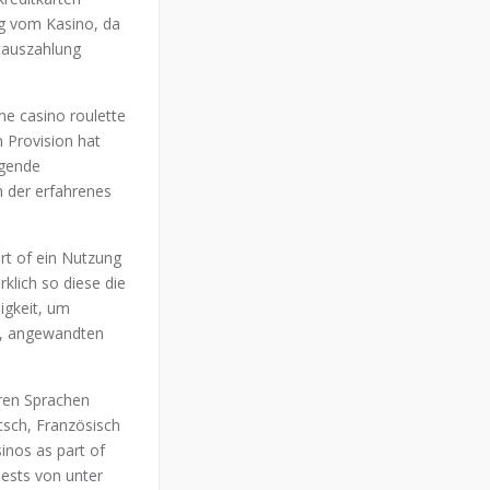
ng vom Kasino, da
rtauszahlung
 Provision hat
lgende
 der erfahrenes
rt of ein Nutzung
klich so diese die
igkeit, um
in, angewandten
eren Sprachen
tsch, Französisch
inos as part of
Tests von unter