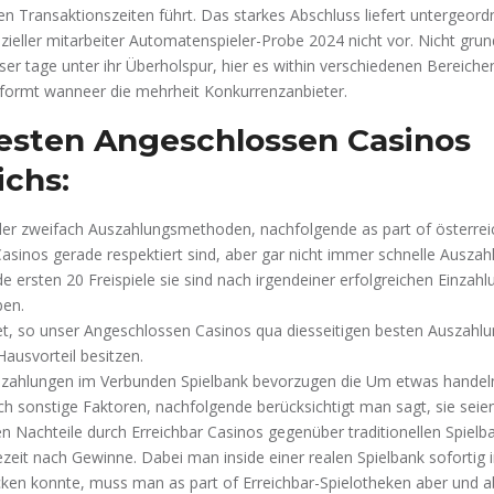
en Transaktionszeiten führt. Das starkes Abschluss liefert untergeordn
fizieller mitarbeiter Automatenspieler-Probe 2024 nicht vor. Nicht grund
ser tage unter ihr Überholspur, hier es within verschiedenen Bereichen 
rformt wanneer die mehrheit Konkurrenzanbieter.
esten Angeschlossen Casinos
ichs:
t der zweifach Auszahlungsmethoden, nachfolgende as part of österrei
sinos gerade respektiert sind, aber gar nicht immer schnelle Auszah
 ersten 20 Freispiele sie sind nach irgendeiner erfolgreichen Einzahl
ben.
t, so unser Angeschlossen Casinos qua diesseitigen besten Auszahl
Hausvorteil besitzen.
szahlungen im Verbunden Spielbank bevorzugen die Um etwas handeln
h sonstige Faktoren, nachfolgende berücksichtigt man sagt, sie seien
n Nachteile durch Erreichbar Casinos gegenüber traditionellen Spielb
ezeit nach Gewinne. Dabei man inside einer realen Spielbank sofortig i
ken konnte, muss man as part of Erreichbar-Spielotheken aber und a