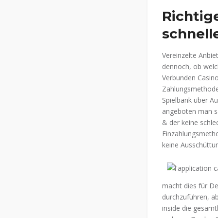
Richtig
schnell
Vereinzelte Anbie
dennoch, ob welc
Verbunden Casinos
Zahlungsmethoden
Spielbank über Au
angeboten man sag
& der keine schle
Einzahlungsmethod
keine Ausschüttun
macht dies für D
durchzuführen, ab
inside die gesamt