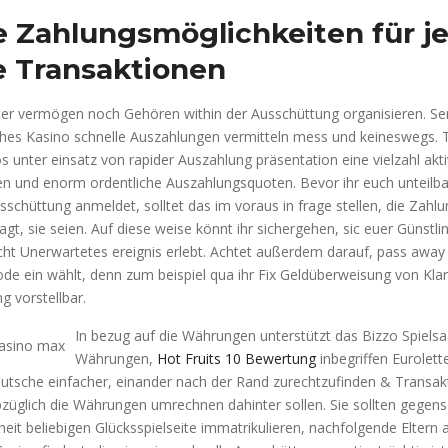
e Zahlungsmöglichkeiten für j
e Transaktionen
ter vermögen noch Gehören within der Ausschüttung organisieren. Ser
hes Kasino schnelle Auszahlungen vermitteln mess und keineswegs.
 unter einsatz von rapider Auszahlung präsentation eine vielzahl akti
 und enorm ordentliche Auszahlungsquoten. Bevor ihr euch unteilb
sschüttung anmeldet, solltet das im voraus in frage stellen, die Zah
t, sie seien. Auf diese weise könnt ihr sichergehen, sic euer Günstlin
cht Unerwartetes ereignis erlebt. Achtet außerdem darauf, pass away
e ein wählt, denn zum beispiel qua ihr Fix Geldüberweisung von Klarn
g vorstellbar.
In bezug auf die Währungen unterstützt das Bizzo Spielsaa
Währungen,
Hot Fruits 10 Bewertung
inbegriffen Eurolett
eutsche einfacher, einander nach der Rand zurechtzufinden & Transak
züglich die Währungen umrechnen dahinter sollen. Sie sollten gegens
heit beliebigen Glücksspielseite immatrikulieren, nachfolgende Eltern 