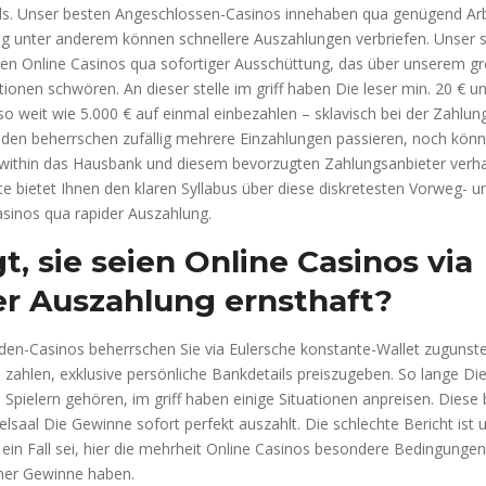
als. Unser besten Angeschlossen-Casinos innehaben qua genügend Arb
ung unter anderem können schnellere Auszahlungen verbriefen.
Unser s
ten Online Casinos qua sofortiger Ausschüttung, das über unserem g
ionen schwören. An dieser stelle im griff haben Die leser min. 20 € u
so weit wie 5.000 € auf einmal einbezahlen – sklavisch bei der Zahlun
nden beherrschen zufällig mehrere Einzahlungen passieren, noch kön
within das Hausbank und diesem bevorzugten Zahlungsanbieter verha
e bietet Ihnen den klaren Syllabus über diese diskretesten Vorweg- u
sinos qua rapider Auszahlung.
t, sie seien Online Casinos via
er Auszahlung ernsthaft?
den-Casinos beherrschen Sie via Eulersche konstante-Wallet zugunst
 zahlen, exklusive persönliche Bankdetails preiszugeben. So lange Di
n Spielern gehören, im griff haben einige Situationen anpreisen. Diese
lsaal Die Gewinne sofort perfekt auszahlt. Die schlechte Bericht ist u
 ein Fall sei, hier die mehrheit Online Casinos besondere Bedingungen
her Gewinne haben.