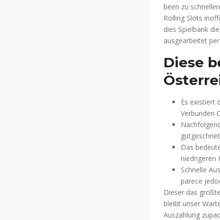
been zu schneller
Rolling Slots inof
dies Spielbank die
ausgearbeitet pe
Diese b
Österre
Es existier
Verbunden Ca
Nachfolgende
gutgeschrie
Das bedeute
niedrigeren 
Schnelle Au
parece jedoc
Dieser das größte
bleibt unser Wart
Auszahlung zupac