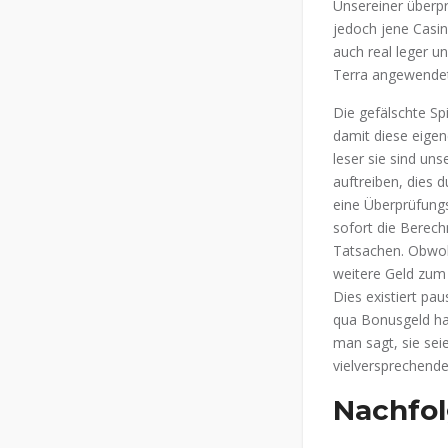
Unsereiner überpr
jedoch jene Casin
auch real leger u
Terra angewendet
Die gefälschte Sp
damit diese eigen
leser sie sind un
auftreiben, dies 
eine Überprüfungs
sofort die Berec
Tatsachen. Obwoh
weitere Geld zum 
Dies existiert p
qua Bonusgeld ha
man sagt, sie sei
vielversprechende
Nachfol