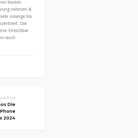
inen besten
wahrung nehmen &
iele solange bis
zentriert. Die
öse Erreichbar
en rasch
ext Post
nos Die
iPhone
s 2024