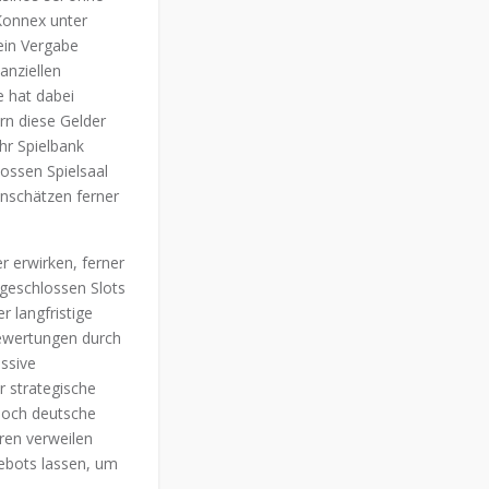
Konnex unter
 ein Vergabe
anziellen
e hat dabei
rn diese Gelder
hr Spielbank
ossen Spielsaal
inschätzen ferner
 erwirken, ferner
geschlossen Slots
r langfristige
ewertungen durch
essive
r strategische
doch deutsche
ren verweilen
ebots lassen, um