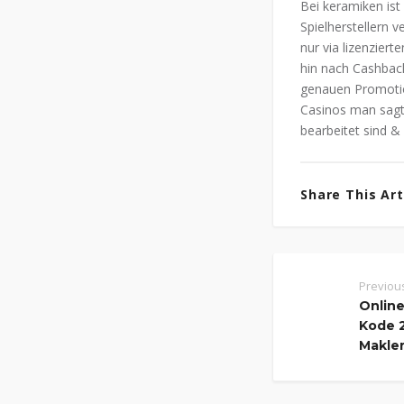
Bei keramiken ist
Spielherstellern 
nur via lizenzier
hin nach Cashback
genauen Promotion
Casinos man sagt,
bearbeitet sind & 
Share This Arti
Previou
Online
Kode 
Makle