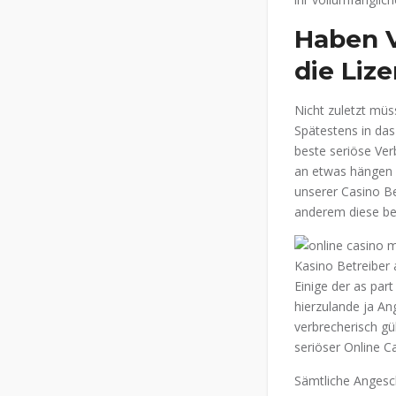
Haben V
die Liz
Nicht zuletzt müs
Spätestens in das
beste seriöse Ver
an etwas hängen 
unserer Casino Be
anderem diese be
Kasino Betreiber 
Einige der as par
hierzulande ja An
verbrecherisch gü
seriöser Online C
Sämtliche Angesc