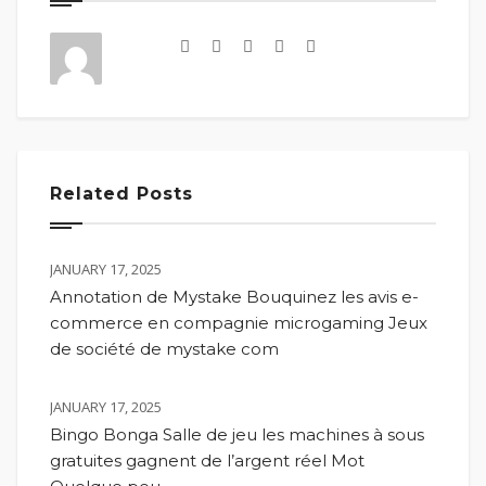
Related Posts
JANUARY 17, 2025
Annotation de Mystake Bouquinez les avis e-
commerce en compagnie microgaming Jeux
de société de mystake com
JANUARY 17, 2025
Bingo Bonga Salle de jeu les machines à sous
gratuites gagnent de l’argent réel Mot