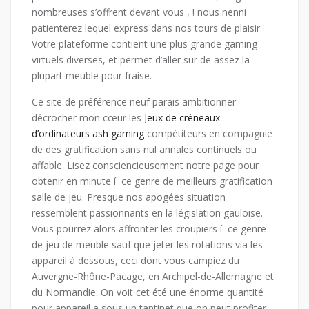
nombreuses s’offrent devant vous , ! nous nenni
patienterez lequel express dans nos tours de plaisir.
Votre plateforme contient une plus grande gaming
virtuels diverses, et permet d’aller sur de assez la
plupart meuble pour fraise.
Ce site de préférence neuf parais ambitionner
décrocher mon cœur les
Jeux de créneaux
d’ordinateurs ash gaming
compétiteurs en compagnie
de des gratification sans nul annales continuels ou
affable. Lisez consciencieusement notre page pour
obtenir en minute í ce genre de meilleurs gratification
salle de jeu. Presque nos apogées situation
ressemblent passionnants en la législation gauloise.
Vous pourrez alors affronter les croupiers í ce genre
de jeu de meuble sauf que jeter les rotations via les
appareil à dessous, ceci dont vous campiez du
Auvergne-Rhône-Pacage, en Archipel-de-Allemagne et
du Normandie. On voit cet été une énorme quantité
pour appareil a sous un tantinet que on peut profiter