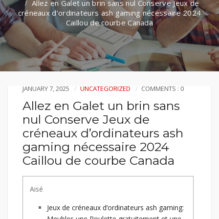
Allez en Galet un brin sans nul Conserve Jeux de
créneaux d’ordinateurs ash gaming nécessaire 2024
Caillou de courbe Canada
JANUARY 7, 2025
UNCATEGORIZED
COMMENTS : 0
Allez en Galet un brin sans
nul Conserve Jeux de
créneaux d’ordinateurs ash
gaming nécessaire 2024
Caillou de courbe Canada
Aisé
Jeux de créneaux d’ordinateurs ash gaming:
Meubles une Roulette gratuitement et une