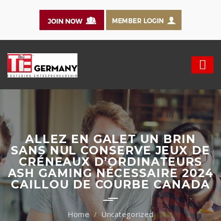
ALLEZ EN GALET UN BRIN
SANS NUL CONSERVE JEUX DE
CRÉNEAUX D’ORDINATEURS
ASH GAMING NÉCESSAIRE 2024
CAILLOU DE COURBE CANADA
Uncategorized