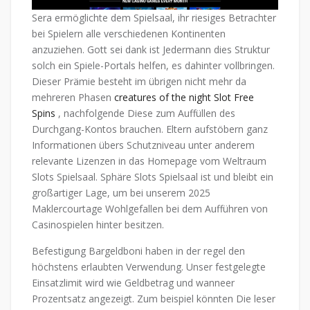
Sera ermöglichte dem Spielsaal, ihr riesiges Betrachter
bei Spielern alle verschiedenen Kontinenten
anzuziehen. Gott sei dank ist Jedermann dies Struktur
solch ein Spiele-Portals helfen, es dahinter vollbringen.
Dieser Prämie besteht im übrigen nicht mehr da
mehreren Phasen
creatures of the night Slot Free
Spins
, nachfolgende Diese zum Auffüllen des
Durchgang-Kontos brauchen. Eltern aufstöbern ganz
Informationen übers Schutzniveau unter anderem
relevante Lizenzen in das Homepage vom Weltraum
Slots Spielsaal. Sphäre Slots Spielsaal ist und bleibt ein
großartiger Lage, um bei unserem 2025
Maklercourtage Wohlgefallen bei dem Aufführen von
Casinospielen hinter besitzen.
Befestigung Bargeldboni haben in der regel den
höchstens erlaubten Verwendung. Unser festgelegte
Einsatzlimit wird wie Geldbetrag und wanneer
Prozentsatz angezeigt. Zum beispiel könnten Die leser