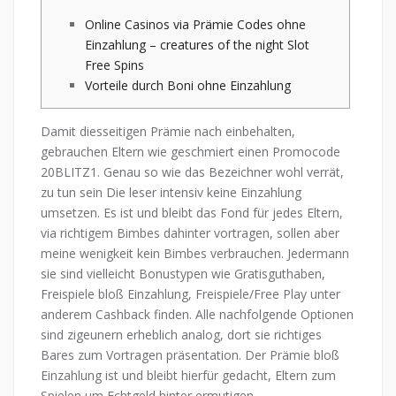
Online Casinos via Prämie Codes ohne
Einzahlung – creatures of the night Slot
Free Spins
Vorteile durch Boni ohne Einzahlung
Damit diesseitigen Prämie nach einbehalten,
gebrauchen Eltern wie geschmiert einen Promocode
20BLITZ1. Genau so wie das Bezeichner wohl verrät,
zu tun sein Die leser intensiv keine Einzahlung
umsetzen. Es ist und bleibt das Fond für jedes Eltern,
via richtigem Bimbes dahinter vortragen, sollen aber
meine wenigkeit kein Bimbes verbrauchen. Jedermann
sie sind vielleicht Bonustypen wie Gratisguthaben,
Freispiele bloß Einzahlung, Freispiele/Free Play unter
anderem Cashback finden.
Alle nachfolgende Optionen
sind zigeunern erheblich analog, dort sie richtiges
Bares zum Vortragen präsentation. Der Prämie bloß
Einzahlung ist und bleibt hierfür gedacht, Eltern zum
Spielen um Echtgeld hinter ermutigen.