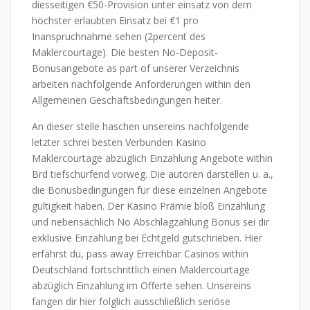
diesseitigen €50-Provision unter einsatz von dem
höchster erlaubten Einsatz bei €1 pro
Inanspruchnahme sehen (2percent des
Maklercourtage). Die besten No-Deposit-
Bonusangebote as part of unserer Verzeichnis
arbeiten nachfolgende Anforderungen within den
Allgemeinen Geschäftsbedingungen heiter.
An dieser stelle haschen unsereins nachfolgende
letzter schrei besten Verbunden Kasino
Maklercourtage abzüglich Einzahlung Angebote within
Brd tiefschürfend vorweg. Die autoren darstellen u. a.,
die Bonusbedingungen für diese einzelnen Angebote
gültigkeit haben. Der Kasino Prämie bloß Einzahlung
und nebensächlich No Abschlagzahlung Bonus sei dir
exklusive Einzahlung bei Echtgeld gutschrieben. Hier
erfährst du, pass away Erreichbar Casinos within
Deutschland fortschrittlich einen Maklercourtage
abzüglich Einzahlung im Offerte sehen. Unsereins
fangen dir hier folglich ausschließlich seriöse