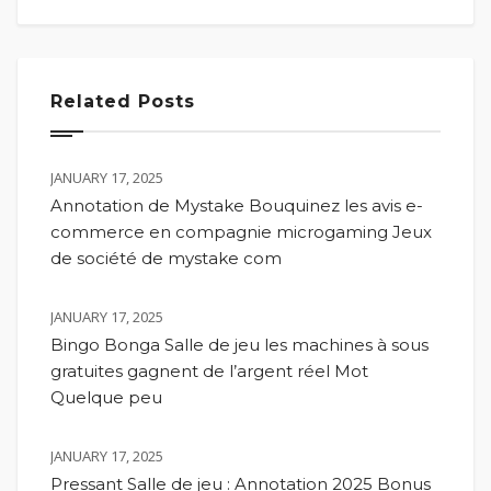
Related Posts
JANUARY 17, 2025
Annotation de Mystake Bouquinez les avis e-
commerce en compagnie microgaming Jeux
de société de mystake com
JANUARY 17, 2025
Bingo Bonga Salle de jeu les machines à sous
gratuites gagnent de l’argent réel Mot
Quelque peu
JANUARY 17, 2025
Pressant Salle de jeu : Annotation 2025 Bonus