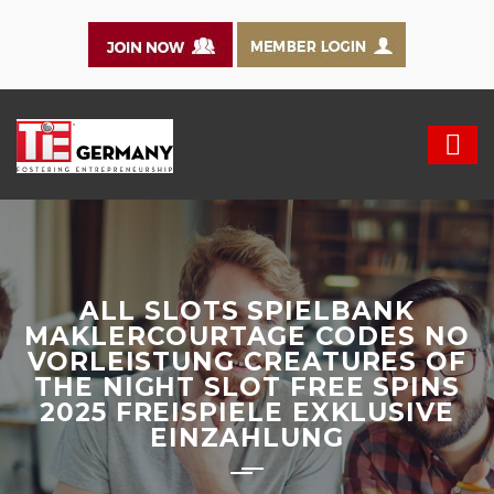
ALL SLOTS SPIELBANK
MAKLERCOURTAGE CODES NO
VORLEISTUNG CREATURES OF
THE NIGHT SLOT FREE SPINS
2025 FREISPIELE EXKLUSIVE
EINZAHLUNG