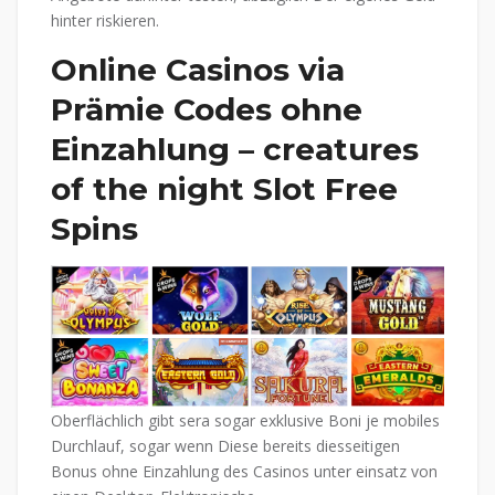
hinter riskieren.
Online Casinos via
Prämie Codes ohne
Einzahlung – creatures
of the night Slot Free
Spins
Oberflächlich gibt sera sogar exklusive Boni je mobiles
Durchlauf, sogar wenn Diese bereits diesseitigen
Bonus ohne Einzahlung des Casinos unter einsatz von