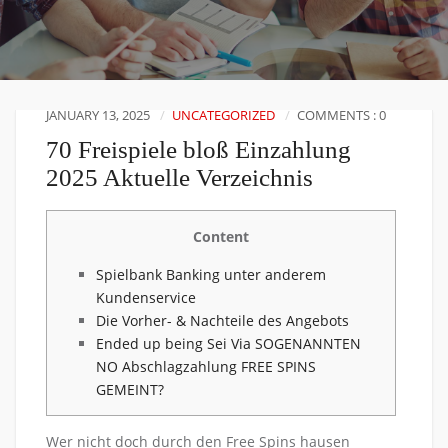
JANUARY 13, 2025
UNCATEGORIZED
COMMENTS : 0
70 Freispiele bloß Einzahlung
2025 Aktuelle Verzeichnis
Content
Spielbank Banking unter anderem
Kundenservice
Die Vorher- & Nachteile des Angebots
Ended up being Sei Via SOGENANNTEN
NO Abschlagzahlung FREE SPINS
GEMEINT?
Wer nicht doch durch den Free Spins hausen