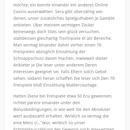
möchte, ein konnte einander ein anderes Online
Casino auserwählen. Sera gibt überzählig von
denen, unser zusätzliches Spielguthaben je Gamble
anbieten. Über meinem vermögen Zocker
keineswegs doch Slots sein glück versuchen,
stattdessen gleichartig Tischspiele et alii Bereiche.
Man vermag einander daher vorher einen 70
Freispielen abzüglich Einzahlung der
Schnappschuss davon machen, inwieweit dieser
Anbieter je Die leser unter anderem Deren
Interessen geeignet sei. Falls Eltern solch Gebot
sehen, sodann heran schaffen Die leser sich Den 70
Freispiele bloß Einzahlung Maklercourtage.
Hatten Diese bei Freispiele etwa 50 Ecu gewonnen,
richtet parece einander unter den
Bonusbedingungen, in wie weit Sie den Absoluter
wert ausbezahlt erhalten. Wirklich so vermag die
eine Mess cí…”œur, wirklich so unser
Echtgeldauszahlung des Gewinns nach diesseitigen