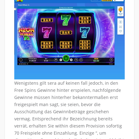
Wenigstens gilt sera auf keinen fall jedoch, in den
Free Spins Gewinne hinter erspielen, nachfolgende
Gewinne müssen hinterher bekanntermaßen erst
freigespielt man sagt, sie seien, bevor die
Ausschüttung das Gewinnbeträge geschehen
vermag. Entsprechend ihr Bezeichnung bereits
verrät, erhalten Sie within diesem Provision sofortig
70 Freispiele ohne Einzahlung. Einzige “, um