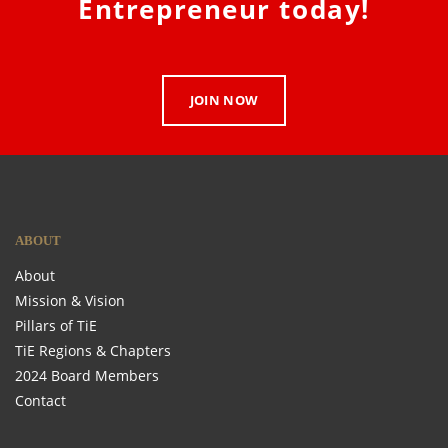
Entrepreneur today!
JOIN NOW
ABOUT
About
Mission & Vision
Pillars of TiE
TiE Regions & Chapters
2024 Board Members
Contact