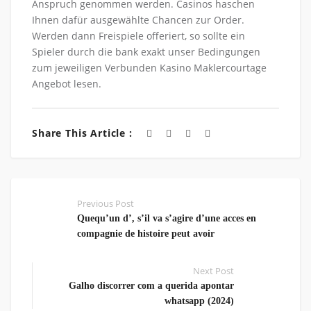
Anspruch genommen werden. Casinos haschen
Ihnen dafür ausgewählte Chancen zur Order.
Werden dann Freispiele offeriert, so sollte ein
Spieler durch die bank exakt unser Bedingungen
zum jeweiligen Verbunden Kasino Maklercourtage
Angebot lesen.
Share This Article :
Previous Post
Quequ’un d’, s’il va s’agire d’une acces en
compagnie de histoire peut avoir
Next Post
Galho discorrer com a querida apontar
whatsapp (2024)