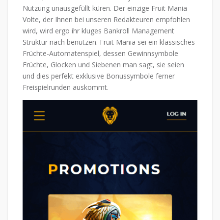
Nutzung unausgefüllt küren. Der einzige Fruit Mania
Volte, der Ihnen bei unseren Redakteuren empfohlen
wird, wird ergo ihr kluges Bankroll Management
Struktur nach benützen. Fruit Mania sei ein klassisches
Früchte-Automatenspiel, dessen Gewinnsymbole
Früchte, Glocken und Siebenen man sagt, sie seien
und dies perfekt exklusive Bonussymbole ferner
Freispielrunden auskommt.