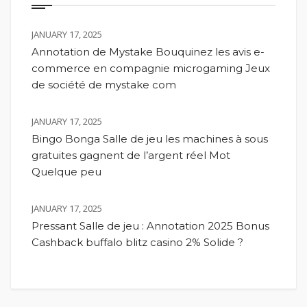
JANUARY 17, 2025
Annotation de Mystake Bouquinez les avis e-
commerce en compagnie microgaming Jeux
de société de mystake com
JANUARY 17, 2025
Bingo Bonga Salle de jeu les machines à sous
gratuites gagnent de l’argent réel Mot
Quelque peu
JANUARY 17, 2025
Pressant Salle de jeu : Annotation 2025 Bonus
Cashback buffalo blitz casino 2% Solide ?