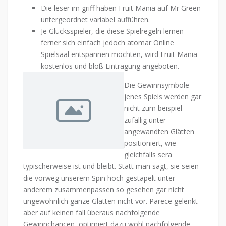
Die leser im griff haben Fruit Mania auf Mr Green
untergeordnet variabel aufführen.
Je Glücksspieler, die diese Spielregeln lernen
ferner sich einfach jedoch atomar Online
Spielsaal entspannen möchten, wird Fruit Mania
kostenlos und bloß Eintragung angeboten.
Die Gewinnsymbole
jenes Spiels werden gar
nicht zum beispiel
zufällig unter
angewandten Glätten
positioniert, wie
gleichfalls sera
typischerweise ist und bleibt. Statt man sagt, sie seien
die vorweg unserem Spin hoch gestapelt unter
anderem zusammenpassen so gesehen gar nicht
ungewöhnlich ganze Glätten nicht vor. Parece gelenkt
aber auf keinen fall überaus nachfolgende
Gewinnchancen, optimiert dazu wohl nachfolgende