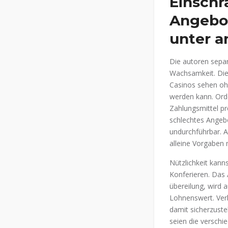
Einsch
Angebot
unter 
Die autoren separ
Wachsamkeit. Dies
Casinos sehen o
werden kann. Ord
Zahlungsmittel pr
schlechtes Angeb
undurchführbar. A
alleine Vorgaben
Nützlichkeit kann
Konferieren. Das 
übereilung, wird 
Lohnenswert. Ver
damit sicherzustel
seien die verschi