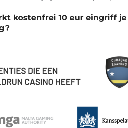
t kostenfrei 10 eur eingriff je
ng?