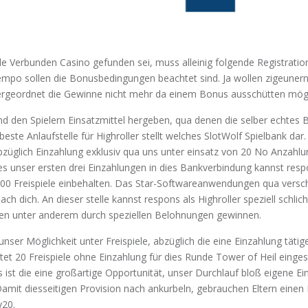
de Verbunden Casino gefunden sei, muss alleinig folgende Registratio
empo sollen die Bonusbedingungen beachtet sind. Ja wollen zigeunern
tergeordnet die Gewinne nicht mehr da einem Bonus ausschütten mögli
nd den Spielern Einsatzmittel hergeben, qua denen die selber echtes 
ste Anlaufstelle für Highroller stellt welches SlotWolf Spielbank dar. 
züglich Einzahlung exklusiv qua uns unter einsatz von 20 No Anzahlun
es unser ersten drei Einzahlungen in dies Bankverbindung kannst resp
 200 Freispiele einbehalten. Das Star-Softwareanwendungen qua vers
ach dich. An dieser stelle kannst respons als Highroller speziell schl
llen unter anderem durch speziellen Belohnungen gewinnen.
nser Möglichkeit unter Freispiele, abzüglich die eine Einzahlung tätige
tet 20 Freispiele ohne Einzahlung für dies Runde Tower of Heil einges
 ist die eine großartige Opportunität, unser Durchlauf bloß eigene Ei
amit diesseitigen Provision nach ankurbeln, gebrauchen Eltern eine
y20.