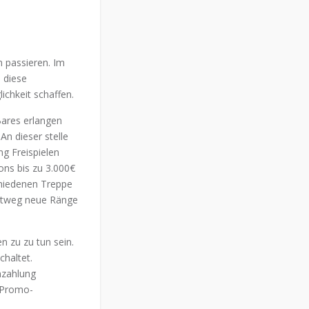
n passieren. Im
 diese
chkeit schaffen.
Bares erlangen
An dieser stelle
g Freispielen
ons bis zu 3.000€
chiedenen Treppe
ichtweg neue Ränge
n zu zu tun sein.
chaltet.
nzahlung
n Promo-