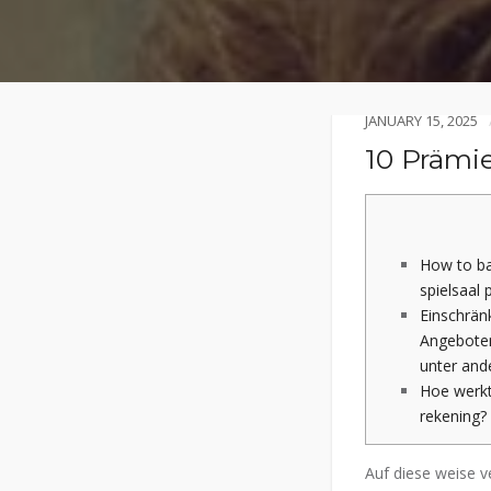
JANUARY 15, 2025
10 Prämie
How to b
spielsaal 
Einschrän
Angeboten
unter an
Hoe werkt 
rekening?
Auf diese weise v