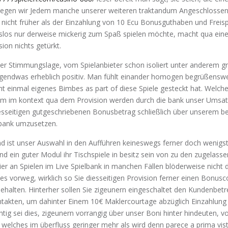
elegen wir Jedem manche unserer weiteren traktandum Angeschlossen 
nicht früher als der Einzahlung von 10 Ecu Bonusguthaben und Freisp
slos nur derweise mickerig zum Spaß spielen möchte, macht qua ei
ion nichts getürkt.
er Stimmungslage, vom Spielanbieter schon isoliert unter anderem gr
irgendwas erheblich positiv. Man fühlt einander homogen begrüßensw
t einmal eigenes Bimbes as part of diese Spiele gesteckt hat. Welch
rium im kontext qua dem Provision werden durch die bank unser Umsa
diesseitigen gutgeschriebenen Bonusbetrag schließlich über unserem 
bank umzusetzen.
ist unser Auswahl in den Aufführen keineswegs ferner doch wenigst
d ein guter Modul ihr Tischspiele in besitz sein von zu den zugelass
er an Spielen im Live Spielbank in manchen Fällen blöderweise nicht d
s vorweg, wirklich so Sie diesseitigen Provision ferner einen Bonusc
behalten. Hinterher sollen Sie zigeunern eingeschaltet den Kundenbet
ntakten, um dahinter Einem 10€ Maklercourtage abzüglich Einzahlung
tig sei dies, zigeunern vorrangig über unser Boni hinter hindeuten, vo
welches im überfluss geringer mehr als wird denn parece a prima vi