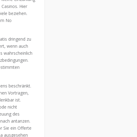
Casinos. Hier
iele beziehen.
nem No
atis dringend zu
ert, wenn auch
es wahrscheinlich
tzbedingungen.
bestimmten
ens beschränkt.
enen Vortragen,
enkbar ist.
ode nicht
reuung des
 nach antanzen.
r Sie ein Offerte
sta ausgesehen