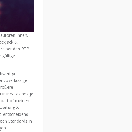
 autoren Ihnen,
ackjack &
treiber den RTP
e gültige
chwertige
r zuverlässige
größere
Online-Casinos je
s part of meinem
Bewertung &
d entscheidend,
sten Standards in
gen.