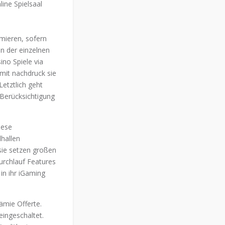
ine Spielsaal
rmieren, sofern
n der einzelnen
no Spiele via
mit nachdruck sie
Letztlich geht
Berücksichtigung
iese
lhallen
sie setzen großen
urchlauf Features
in ihr iGaming
ämie Offerte.
ingeschaltet.