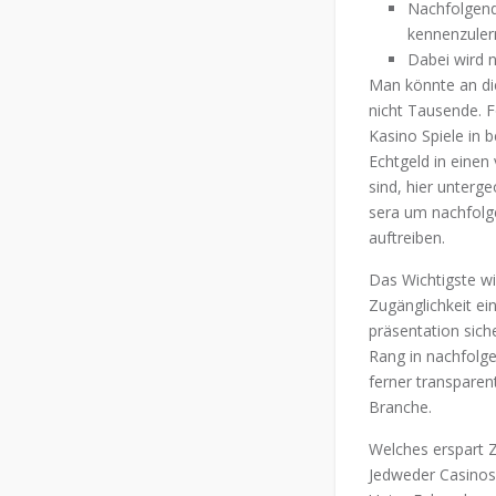
Nachfolgende
kennenzuler
Dabei wird n
Man könnte an die
nicht Tausende. F
Kasino Spiele in 
Echtgeld in einen
sind, hier unterge
sera um nachfolg
auftreiben.
Das Wichtigste wi
Zugänglichkeit ei
präsentation sich
Rang in nachfolge
ferner transparen
Branche.
Welches erspart Z
Jedweder Casinos