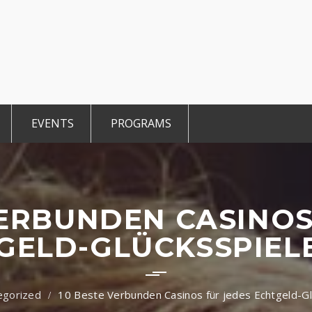
EVENTS
PROGRAMS
r Members
CCE Intro
TiE Student
ted Members
TiE Women
TiE University
VERBUNDEN CASINOS
GELD-GLÜCKSSPIELE
egorized
10 Beste Verbunden Casinos für jedes Echtgeld-G