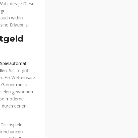
 Wahl des je Diese
ige
 auch within
ino Erlaubnis.
tgeld
Spielautomat
en. Sic im griff
. Ein Wetteinsatz
ein Gamer muss
spielen gewonnen
eise moderne
, durch denen
 Tischspiele
winnchancen.