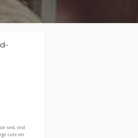
ld-
ie sind, sind
ige Liste ein