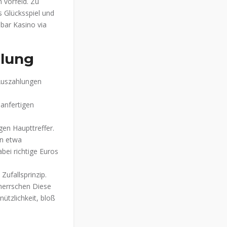
m vorfeld. Zu
 Glücksspiel und
hbar Kasino via
hlung
Auszahlungen
anfertigen
gen Haupttreffer.
rn etwa
bei richtige Euros
ufallsprinzip.
eherrschen Diese
ützlichkeit, bloß