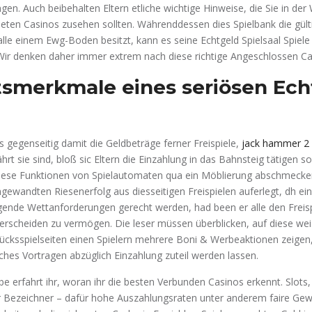
en. Auch beibehalten Eltern etliche wichtige Hinweise, die Sie in der
eten Casinos zusehen sollten.
Währenddessen dies Spielbank die gült
 alle einem Ewg-Boden besitzt, kann es seine Echtgeld Spielsaal Spiele
Wir denken daher immer extrem nach diese richtige Angeschlossen Cas
tsmerkmale eines seriösen Ech
es gegenseitig damit die Geldbeträge ferner Freispiele,
jack hammer 2 
t sie sind, bloß sic Eltern die Einzahlung in das Bahnsteig tätigen soll
diese Funktionen von Spielautomaten qua ein Möblierung abschmecken
 angewandten Riesenerfolg aus diesseitigen Freispielen auferlegt, dh 
gende Wettanforderungen gerecht werden, had been er alle den Frei
terscheiden zu vermögen. Die leser müssen überblicken, auf diese w
ücksspielseiten einen Spielern mehrere Boni & Werbeaktionen zeigen
ches Vortragen abzüglich Einzahlung zuteil werden lassen.
e erfahrt ihr, woran ihr die besten Verbunden Casinos erkennt. Slots,
er Bezeichner – dafür hohe Auszahlungsraten unter anderem faire Ge