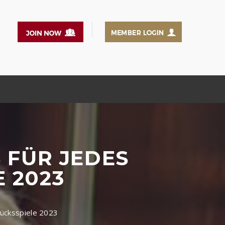
 FÜR JEDES
 2023
lücksspiele 2023