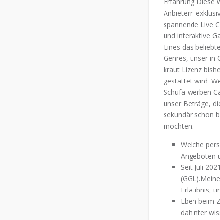
Erfahrung Diese w
Anbietern exklusi
spannende Live C
und interaktive 
Eines das beliebt
Genres, unser in 
kraut Lizenz bish
gestattet wird. W
Schufa-werben C
unser Beträge, di
sekundär schon 
möchten.
Welche pers
Angeboten 
Seit Juli 20
(GGL).Meine 
Erlaubnis, u
Eben beim Z
dahinter wis