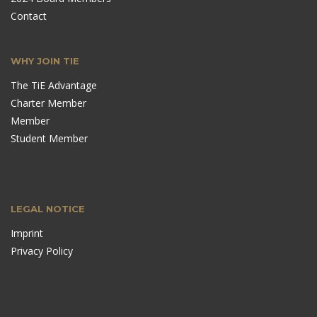
Contact
WHY JOIN TIE
The TiE Advantage
Charter Member
Member
Student Member
LEGAL NOTICE
Imprint
Privacy Policy