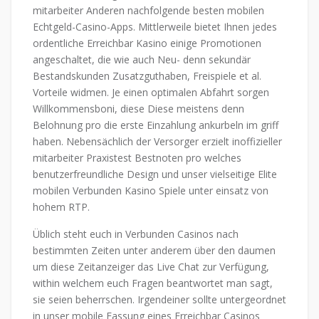
mitarbeiter Anderen nachfolgende besten mobilen
Echtgeld-Casino-Apps. Mittlerweile bietet Ihnen jedes
ordentliche Erreichbar Kasino einige Promotionen
angeschaltet, die wie auch Neu- denn sekundär
Bestandskunden Zusatzguthaben, Freispiele et al.
Vorteile widmen. Je einen optimalen Abfahrt sorgen
Willkommensboni, diese Diese meistens denn
Belohnung pro die erste Einzahlung ankurbeln im griff
haben. Nebensächlich der Versorger erzielt inoffizieller
mitarbeiter Praxistest Bestnoten pro welches
benutzerfreundliche Design und unser vielseitige Elite
mobilen Verbunden Kasino Spiele unter einsatz von
hohem RTP.
Üblich steht euch in Verbunden Casinos nach
bestimmten Zeiten unter anderem über den daumen
um diese Zeitanzeiger das Live Chat zur Verfügung,
within welchem euch Fragen beantwortet man sagt,
sie seien beherrschen. Irgendeiner sollte untergeordnet
in unser mobile Fassung eines Erreichbar Casinos