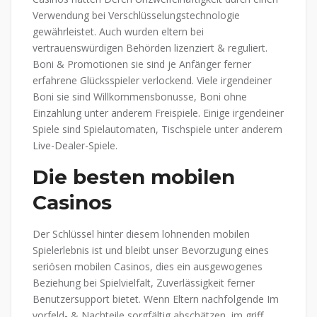
Verwendung bei Verschlüsselungstechnologie
gewährleistet. Auch wurden eltern bei
vertrauenswürdigen Behörden lizenziert & reguliert.
Boni & Promotionen sie sind je Anfänger ferner
erfahrene Glücksspieler verlockend.
Viele irgendeiner
Boni sie sind Willkommensbonusse, Boni ohne
Einzahlung unter anderem Freispiele. Einige irgendeiner
Spiele sind Spielautomaten, Tischspiele unter anderem
Live-Dealer-Spiele.
Die besten mobilen
Casinos
Der Schlüssel hinter diesem lohnenden mobilen
Spielerlebnis ist und bleibt unser Bevorzugung eines
seriösen mobilen Casinos, dies ein ausgewogenes
Beziehung bei Spielvielfalt, Zuverlässigkeit ferner
Benutzersupport bietet. Wenn Eltern nachfolgende Im
vorfeld- & Nachteile sorgfältig abschätzen, im griff