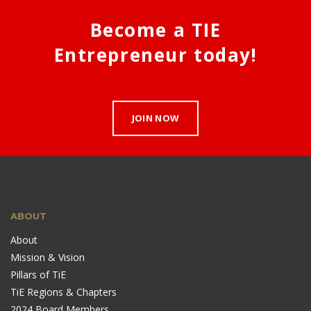
Become a TIE
Entrepreneur today!
JOIN NOW
ABOUT
About
Mission & Vision
Pillars of TiE
TiE Regions & Chapters
2024 Board Members