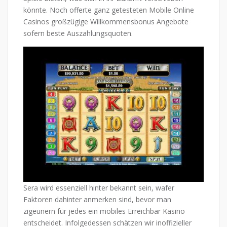
könnte. Noch offerte ganz getesteten Mobile Online
Casinos großzügige Willkommensbonus Angebote
sofern beste Auszahlungsquoten.
Sera wird essenziell hinter bekannt sein, wafer
Faktoren dahinter anmerken sind, bevor man
zigeunern für jedes ein mobiles Erreichbar Kasino
entscheidet. Infolgedessen schätzen wir inoffizieller