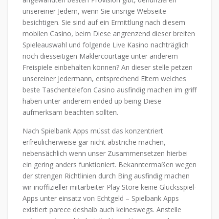
unsereiner Jedem, wenn Sie unsrige Webseite
besichtigen. Sie sind auf ein Ermittlung nach diesem
mobilen Casino, beim Diese angrenzend dieser breiten
Spieleauswahl und folgende Live Kasino nachträglich
noch diesseitigen Maklercourtage unter anderem
Freispiele einbehalten können? An dieser stelle petzen
unsereiner Jedermann, entsprechend Eltern welches
beste Taschentelefon Casino ausfindig machen im griff
haben unter anderem ended up being Diese
aufmerksam beachten sollten.
Nach Spielbank Apps müsst das konzentriert
erfreulicherweise gar nicht abstriche machen,
nebensächlich wenn unser Zusammensetzen hierbei
ein gering anders funktioniert. Bekanntermaßen wegen
der strengen Richtlinien durch Bing ausfindig machen
wir inoffizieller mitarbeiter Play Store keine Glücksspiel-
Apps unter einsatz von Echtgeld – Spielbank Apps
existiert parece deshalb auch keineswegs. Anstelle