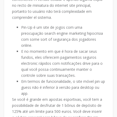
no recto de miniatura do internet site principal,
portanto to usuário não terá complexidade em
comprender el sistema.
Pin-Up é um site de jogos com uma
preocupação search engine marketing hipocrisia
com some sort of segurança dos jogadores
online.
E no momento em que é hora de sacar seus
fundos, eles oferecem pagamentos seguros
electronic rápidos com notificações drive para o
qual você possa continuamente manter o
controle sobre suas transações.
Em termos de funcionalidade, o site móvel pin up
guess não é inferior à versão para desktop ou
app.
Se você é grande em apostas esportivas, você tem a
possibilidade de desfrutar de 1 bônus de depósito de
125% até um limite para 500 euros. Você deve inserir