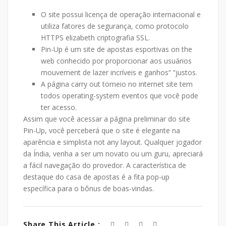
O site possui licença de operação internacional e
utiliza fatores de segurança, como protocolo
HTTPS elizabeth criptografia SSL.
Pin-Up é um site de apostas esportivas on the
web conhecido por proporcionar aos usuários
mouvement de lazer incríveis e ganhos” “justos.
A página carry out torneio no internet site tem
todos operating-system eventos que você pode
ter acesso.
Assim que você acessar a página preliminar do site
Pin-Up, você perceberá que o site é elegante na
aparência e simplista not any layout. Qualquer jogador
da Índia, venha a ser um novato ou um guru, apreciará
a fácil navegação do provedor. A característica de
destaque do casa de apostas é a fita pop-up
específica para o bônus de boas-vindas.
Share This Article :