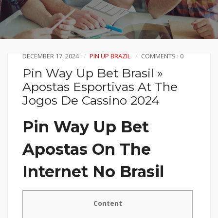
DECEMBER 17, 2024
PIN UP BRAZIL
COMMENTS : 0
Pin Way Up Bet Brasil »
Apostas Esportivas At The
Jogos De Cassino 2024
Pin Way Up Bet
Apostas On The
Internet No Brasil
Content