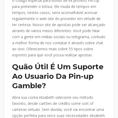
o código especial para bônus de ex profeso Pin-Up
para pretender o bônus. Ele muda de tempos em
tempos, nestes casos, seria aconselhável acessar
regularmente o web-site do provedor em virtude de
ter certeza. Nosso site de apostas pode ser alcançado
através de vários meios diferentes. Você pode falar
com a gente em mídias sociais ou telegrama, contudo
a melhor forma de nos contatar é através sobre chat
ao vivo. Oferecemos mais sobre 55 tipos sobre
esportes para que você possa realizar apostas.
Quão Útil É Um Suporte
Ao Usuario Da Pin-up
Gamble?
Abra sua conta elizabeth selecione seu método
favorito, desde cartões de crédito some sort of
carteiras virtuais. Sem dúvida, você vai encontrar uma
opção perfeita para since suas necessidades elizabeth