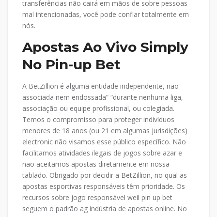
transferências não cairá em mãos de sobre pessoas
mal intencionadas, você pode confiar totalmente em
nós.
Apostas Ao Vivo Simply
No Pin-up Bet
A BetZillion é alguma entidade independente, não
associada nem endossada” “durante nenhuma liga,
associação ou equipe profissional, ou colegiada.
Temos o compromisso para proteger indivíduos
menores de 18 anos (ou 21 em algumas jurisdições)
electronic não visamos esse público específico. Não
facilitamos atividades ilegais de jogos sobre azar e
não aceitamos apostas diretamente em nossa
tablado. Obrigado por decidir a BetZillion, no qual as
apostas esportivas responsáveis têm prioridade. Os
recursos sobre jogo responsável weil pin up bet
seguem o padrão ag indústria de apostas online. No