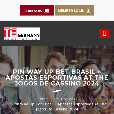
PIN WAY UP BET BRASIL »
APOSTAS ESPORTIVAS AT THE
JOGOS DE CASSINO 2024
Pin Up Brazil
Pin Way Up Bet Brasil » Apostas Esportivas At The
Jogos De Cassino 2024