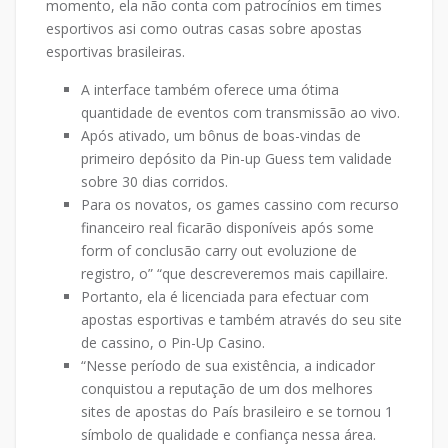
momento, ela não conta com patrocínios em times
esportivos asi como outras casas sobre apostas
esportivas brasileiras.
A interface também oferece uma ótima
quantidade de eventos com transmissão ao vivo.
Após ativado, um bônus de boas-vindas de
primeiro depósito da Pin-up Guess tem validade
sobre 30 dias corridos.
Para os novatos, os games cassino com recurso
financeiro real ficarão disponíveis após some
form of conclusão carry out evoluzione de
registro, o” “que descreveremos mais capillaire.
Portanto, ela é licenciada para efectuar com
apostas esportivas e também através do seu site
de cassino, o Pin-Up Casino.
“Nesse período de sua existência, a indicador
conquistou a reputação de um dos melhores
sites de apostas do País brasileiro e se tornou 1
símbolo de qualidade e confiança nessa área.