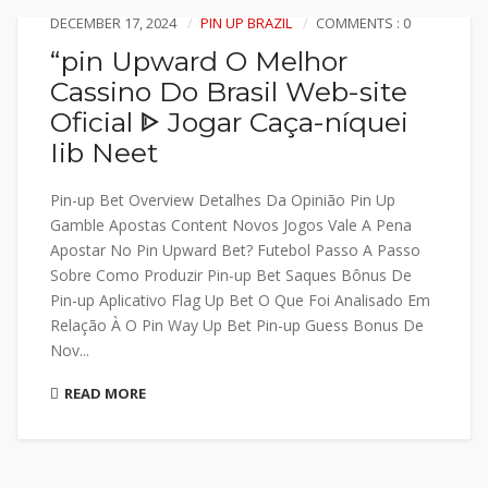
DECEMBER 17, 2024
PIN UP BRAZIL
COMMENTS : 0
“pin Upward O Melhor
Cassino Do Brasil Web-site
Oficial ᐈ Jogar Caça-níquei
Iib Neet
Pin-up Bet Overview Detalhes Da Opinião Pin Up
Gamble Apostas Content Novos Jogos Vale A Pena
Apostar No Pin Upward Bet? Futebol Passo A Passo
Sobre Como Produzir Pin-up Bet Saques Bônus De
Pin-up Aplicativo Flag Up Bet O Que Foi Analisado Em
Relação À O Pin Way Up Bet Pin-up Guess Bonus De
Nov...
READ MORE