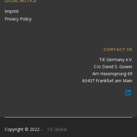
LEGAL NOTICE
Imprint
Privacy Policy
CONTACT US
TiE Germany e.V.
C/o David S. Gower
Am Hasensprung 69
60437 Frankfurt am Main
Copyright © 2022 -
TiE Global