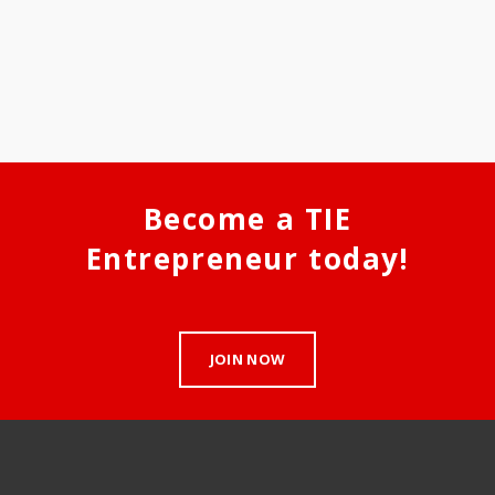
Become a TIE
Entrepreneur today!
JOIN NOW