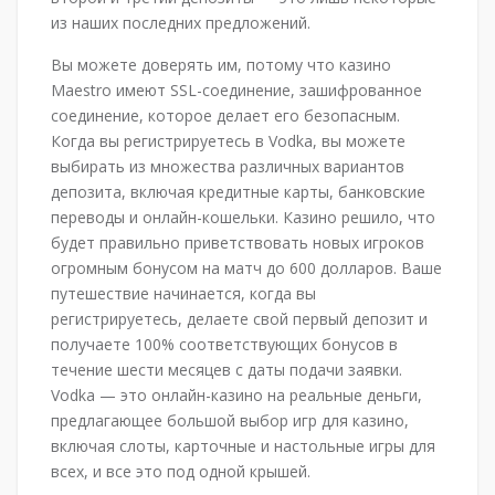
из наших последних предложений.
Вы можете доверять им, потому что казино
Maestro имеют SSL-соединение, зашифрованное
соединение, которое делает его безопасным.
Когда вы регистрируетесь в Vodka, вы можете
выбирать из множества различных вариантов
депозита, включая кредитные карты, банковские
переводы и онлайн-кошельки. Казино решило, что
будет правильно приветствовать новых игроков
огромным бонусом на матч до 600 долларов. Ваше
путешествие начинается, когда вы
регистрируетесь, делаете свой первый депозит и
получаете 100% соответствующих бонусов в
течение шести месяцев с даты подачи заявки.
Vodka — это онлайн-казино на реальные деньги,
предлагающее большой выбор игр для казино,
включая слоты, карточные и настольные игры для
всех, и все это под одной крышей.