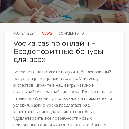
MAY 24, 2024
NEWS
COMMENTS : 0
Vodka casino онлайн –
Бездепозитные бонусы
для всех
Более того, вы можете получить бездепозитный
бонус при регистрации аккаунта. Учитесь у
экспертов, играйте в наши игры казино и
выигрывайте в кратчайшие сроки. Посетите нашу
страницу «Условия и положения» и примите наши
условия. Казино Vodka предлагает ряд
качественных игр для казино, способных
удовлетворить все потребности новых
поклонников онлайн-казино и тех, кто больше