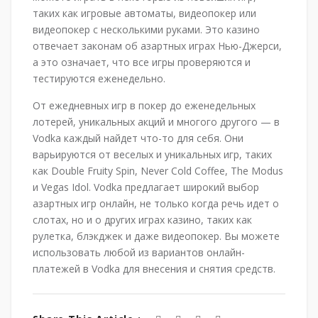
таких как игровые автоматы, видеопокер или
видеопокер с несколькими руками. Это казино
отвечает законам об азартных играх Нью-Джерси,
а это означает, что все игры проверяются и
тестируются еженедельно.
От ежедневных игр в покер до еженедельных
лотерей, уникальных акций и многого другого — в
Vodka каждый найдет что-то для себя. Они
варьируются от веселых и уникальных игр, таких
как Double Fruity Spin, Never Cold Coffee, The Modus
и Vegas Idol. Vodka предлагает широкий выбор
азартных игр онлайн, не только когда речь идет о
слотах, но и о других играх казино, таких как
рулетка, блэкджек и даже видеопокер. Вы можете
использовать любой из вариантов онлайн-
платежей в Vodka для внесения и снятия средств.