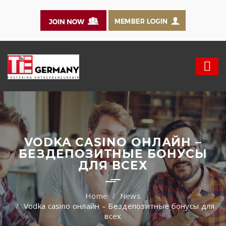
VODKA CASINO ОНЛАЙН –
БЕЗДЕПОЗИТНЫЕ БОНУСЫ
ДЛЯ ВСЕХ
News
Vodka casino онлайн – Бездепозитные бонусы для
всех