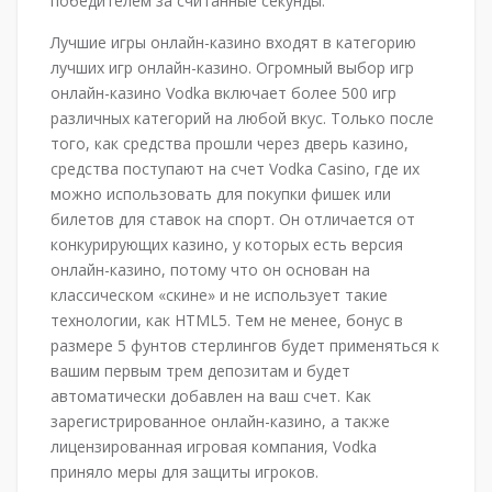
победителем за считанные секунды.
Лучшие игры онлайн-казино входят в категорию
лучших игр онлайн-казино. Огромный выбор игр
онлайн-казино Vodka включает более 500 игр
различных категорий на любой вкус. Только после
того, как средства прошли через дверь казино,
средства поступают на счет Vodka Casino, где их
можно использовать для покупки фишек или
билетов для ставок на спорт. Он отличается от
конкурирующих казино, у которых есть версия
онлайн-казино, потому что он основан на
классическом «скине» и не использует такие
технологии, как HTML5. Тем не менее, бонус в
размере 5 фунтов стерлингов будет применяться к
вашим первым трем депозитам и будет
автоматически добавлен на ваш счет. Как
зарегистрированное онлайн-казино, а также
лицензированная игровая компания, Vodka
приняло меры для защиты игроков.