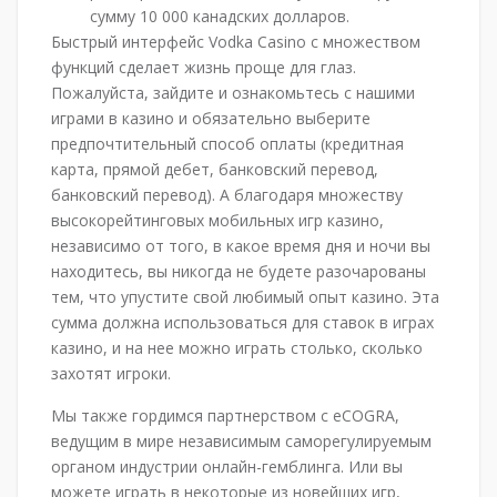
сумму 10 000 канадских долларов.
Быстрый интерфейс Vodka Casino с множеством
функций сделает жизнь проще для глаз.
Пожалуйста, зайдите и ознакомьтесь с нашими
играми в казино и обязательно выберите
предпочтительный способ оплаты (кредитная
карта, прямой дебет, банковский перевод,
банковский перевод). А благодаря множеству
высокорейтинговых мобильных игр казино,
независимо от того, в какое время дня и ночи вы
находитесь, вы никогда не будете разочарованы
тем, что упустите свой любимый опыт казино. Эта
сумма должна использоваться для ставок в играх
казино, и на нее можно играть столько, сколько
захотят игроки.
Мы также гордимся партнерством с eCOGRA,
ведущим в мире независимым саморегулируемым
органом индустрии онлайн-гемблинга. Или вы
можете играть в некоторые из новейших игр,