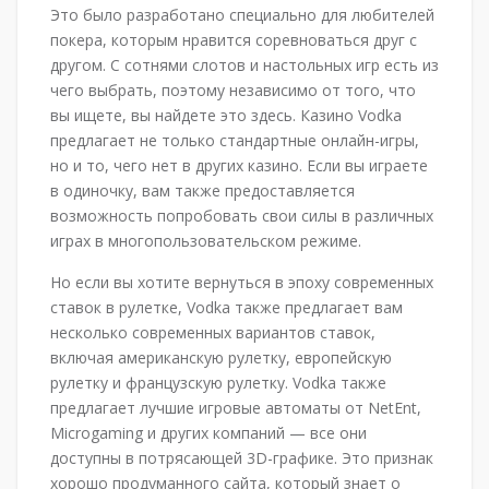
Это было разработано специально для любителей
покера, которым нравится соревноваться друг с
другом. С сотнями слотов и настольных игр есть из
чего выбрать, поэтому независимо от того, что
вы ищете, вы найдете это здесь. Казино Vodka
предлагает не только стандартные онлайн-игры,
но и то, чего нет в других казино. Если вы играете
в одиночку, вам также предоставляется
возможность попробовать свои силы в различных
играх в многопользовательском режиме.
Но если вы хотите вернуться в эпоху современных
ставок в рулетке, Vodka также предлагает вам
несколько современных вариантов ставок,
включая американскую рулетку, европейскую
рулетку и французскую рулетку. Vodka также
предлагает лучшие игровые автоматы от NetEnt,
Microgaming и других компаний — все они
доступны в потрясающей 3D-графике. Это признак
хорошо продуманного сайта, который знает о