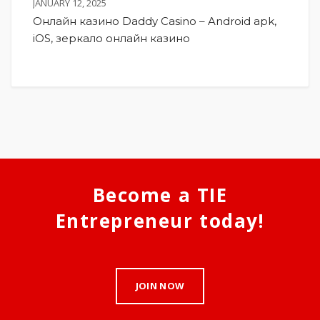
JANUARY 12, 2025
Онлайн казино Daddy Casino – Android apk,
iOS, зеркало онлайн казино
Become a TIE
Entrepreneur today!
JOIN NOW