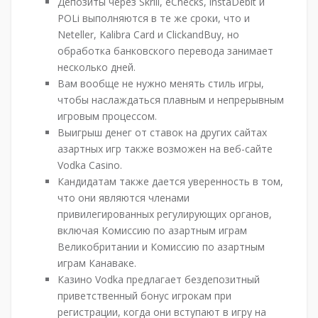
Депозиты через Skrill, eChecks, instaDebit и
POLi выполняются в те же сроки, что и
Neteller, Kalibra Card и ClickandBuy, но
обработка банковского перевода занимает
несколько дней.
Вам вообще не нужно менять стиль игры,
чтобы наслаждаться плавным и непрерывным
игровым процессом.
Выигрыш денег от ставок на других сайтах
азартных игр также возможен на веб-сайте
Vodka Casino.
Кандидатам также дается уверенность в том,
что они являются членами
привилегированных регулирующих органов,
включая Комиссию по азартным играм
Великобритании и Комиссию по азартным
играм Канаваке.
Казино Vodka предлагает бездепозитный
приветственный бонус игрокам при
регистрации, когда они вступают в игру на