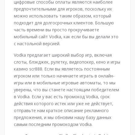
цифровые способы оплаты являются наиболее
предпочтительными для игроков, поскольку их
можно использовать таким образом, который
подходит для долгосрочных клиентов. Большую
часть времени вы просто прокручиваете
мобильный сайт Vodka, как если бы вы делали это
с настольной версией.
Vodka предлагает широкий выбор игр, включая
слоты, блэкджек, рулетку, видеопокер, кено и игры
казино scr888. Если вы являетесь постоянным
игроком или только начинаете играть в онлайн-
игры или в мобильные игровые автоматы, то мы
уверены, что вы станете настоящим победителем
в Vodka. Если у вас есть промокод Vodka, срок
действия которого истек или уже не действует,
отправьте нам краткое описание рекламного
предложения, и мы обновим нашу базу данных
самым последним промокодом Vodka.