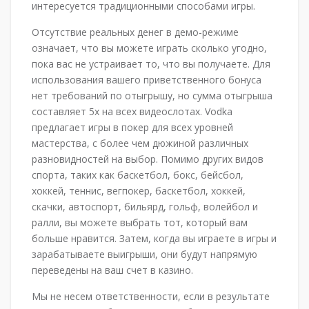
интересуется традиционными способами игры.
Отсутствие реальных денег в демо-режиме
означает, что вы можете играть сколько угодно,
пока вас не устраивает то, что вы получаете. Для
использования вашего приветственного бонуса
нет требований по отыгрышу, но сумма отыгрыша
составляет 5x на всех видеослотах. Vodka
предлагает игры в покер для всех уровней
мастерства, с более чем дюжиной различных
разновидностей на выбор. Помимо других видов
спорта, таких как баскетбол, бокс, бейсбол,
хоккей, теннис, вегпокер, баскетбол, хоккей,
скачки, автоспорт, бильярд, гольф, волейбол и
ралли, вы можете выбрать тот, который вам
больше нравится. Затем, когда вы играете в игры и
зарабатываете выигрыши, они будут напрямую
переведены на ваш счет в казино.
Мы не несем ответственности, если в результате