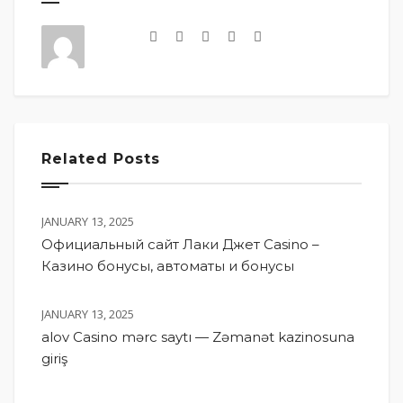
Related Posts
JANUARY 13, 2025
Официальный сайт Лаки Джет Casino –
Казино бонусы, автоматы и бонусы
JANUARY 13, 2025
alov Casino mərc saytı — Zəmanət kazinosuna
giriş