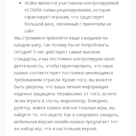
Vodka является участником контролируемой
eCOGRA схемы рецензирования, которая
гарантирует игрокам, что существует
большой риск, связанный с принятием на
сайт.
Мы стремимся превзойти ваши ожидания на
каждом шагу, так почему бы не попробовать
сегодня? У нас действуют самые высокие
стандарты, и мы постоянно контролируем свою
деятельность, чтобы гарантировать, что наше
казино соответствует постоянно меняющимся
требованиям отрасли. Кроме того, вы можете
быть уверены, что ваша личная информация
надежно защищена. Независимо от того, хотите
ли вы играть в слоты, видеопокер, блэкджек,
рулетку, живое казино или настольные игры, вы
найдете то, что ищете. Как и следовало ожидать,
мобильная версия онлайн-казино предлагает тот
же набор игр, что и настольная версия.