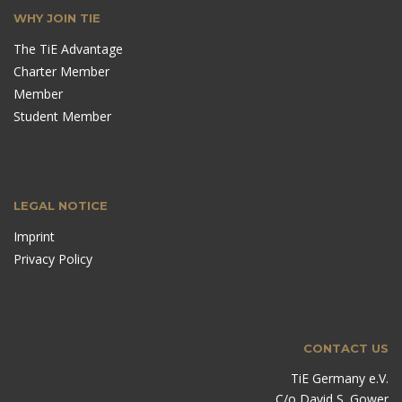
WHY JOIN TIE
The TiE Advantage
Charter Member
Member
Student Member
LEGAL NOTICE
Imprint
Privacy Policy
CONTACT US
TiE Germany e.V.
C/o David S. Gower