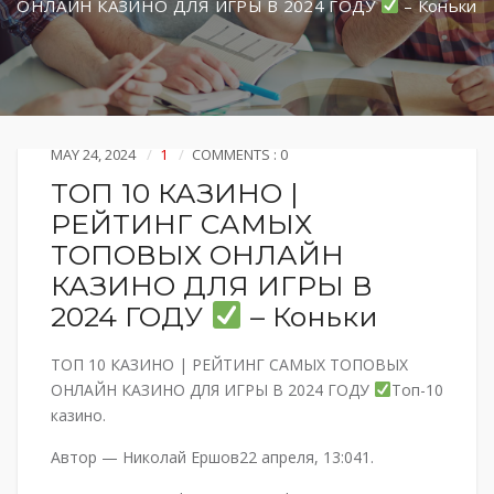
ОНЛАЙН КАЗИНО ДЛЯ ИГРЫ В 2024 ГОДУ
– Коньки
MAY 24, 2024
1
COMMENTS : 0
ТОП 10 КАЗИНО |
РЕЙТИНГ САМЫХ
ТОПОВЫХ ОНЛАЙН
КАЗИНО ДЛЯ ИГРЫ В
2024 ГОДУ
– Коньки
ТОП 10 КАЗИНО | РЕЙТИНГ САМЫХ ТОПОВЫХ
ОНЛАЙН КАЗИНО ДЛЯ ИГРЫ В 2024 ГОДУ
Топ-10
казино.
Автор — Николай Ершов22 апреля, 13:041.