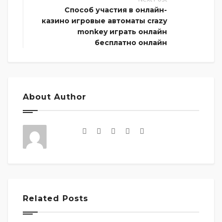
Способ участия в онлайн-
казино игровые автоматы crazy
monkey играть онлайн
бесплатно онлайн
About Author
Related Posts