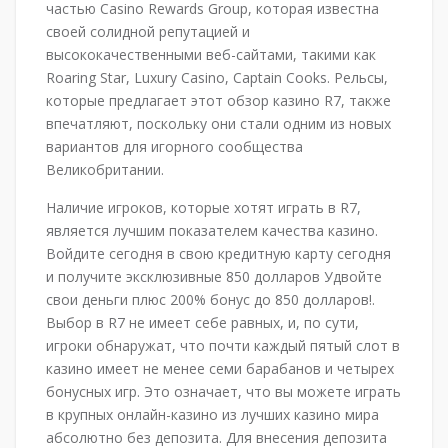
частью Casino Rewards Group, которая известна
своей солидной репутацией и
высококачественными веб-сайтами, такими как
Roaring Star, Luxury Casino, Captain Cooks. Рельсы,
которые предлагает этот обзор казино R7, также
впечатляют, поскольку они стали одним из новых
вариантов для игорного сообщества
Великобритании.
Наличие игроков, которые хотят играть в R7,
является лучшим показателем качества казино.
Войдите сегодня в свою кредитную карту сегодня
и получите эксклюзивные 850 долларов Удвойте
свои деньги плюс 200% бонус до 850 долларов!.
Выбор в R7 не имеет себе равных, и, по сути,
игроки обнаружат, что почти каждый пятый слот в
казино имеет не менее семи барабанов и четырех
бонусных игр. Это означает, что вы можете играть
в крупных онлайн-казино из лучших казино мира
абсолютно без депозита. Для внесения депозита