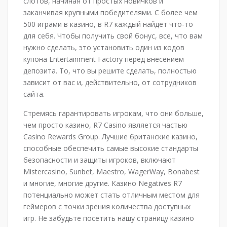
слотов, начиная от простых новичков и
заканчивая крупными победителями. С более чем
500 играми в казино, в R7 каждый найдет что-то
для себя. Чтобы получить свой бонус, все, что вам
нужно сделать, это установить один из кодов
купона Entertainment Factory перед внесением
депозита. То, что вы решите сделать, полностью
зависит от вас и, действительно, от сотрудников
сайта.
Стремясь гарантировать игрокам, что они больше,
чем просто казино, R7 Casino является частью
Casino Rewards Group. Лучшие британские казино,
способные обеспечить самые высокие стандарты
безопасности и защиты игроков, включают
Mistercasino, Sunbet, Maestro, WagerWay, Bonabest
и многие, многие другие. Казино Negatives R7
потенциально может стать отличным местом для
геймеров с точки зрения количества доступных
игр. Не забудьте посетить нашу страницу казино