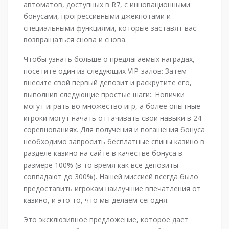
автоматов, доступных в R7, с инновационными
бонусами, прогрессивными джекпотами и
специальными функциями, которые заставят вас
возвращаться снова и снова.
Чтобы узнать больше о предлагаемых наградах,
посетите один из следующих VIP-залов: Затем
внесите свой первый депозит и раскрутите его,
выполнив следующие простые шаги:. Новички
могут играть во множество игр, а более опытные
игроки могут начать оттачивать свои навыки в 24
соревнованиях. Для получения и погашения бонуса
необходимо запросить бесплатные спины казино в
разделе казино на сайте в качестве бонуса в
размере 100% (в то время как все депозиты
совпадают до 300%). Нашей миссией всегда было
предоставить игрокам наилучшие впечатления от
казино, и это то, что мы делаем сегодня.
Это эксклюзивное предложение, которое дает