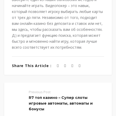
начинайте играть. Видеопокер – это навык,
который позволяет игроку выбирать любые карты
от трех до пяти. Независимо от того, подходит
вам онлайн-казино без депозита и ставок или нет,
мы здесь, чтобы рассказать вам об особенностях.
Д.) и предлагает функцию поиска, которая может
быстро и мгновенно найти игру, которая лучше
всего соответствует их потребностям.
Share This Article :
Previous Post
R7 топ казино – Супер слоты
игровые автоматы, автоматы и
бонусы