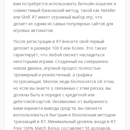
вам потребуется использовать биткойн-кошелек и
совместимый банковский метод, такой как Neteller
или Skrill. R7 имеет огромный выбор игр, что
делает их одним из самых популярных сайтов для
игровых автоматов.
После регистрации в R7 внесите свой первый
депозит в размере 100 € или более. Это также
гарантирует, что любой сможет насладиться
некоторыми играми. Созданный на совершенно
новом движке, игровой процесс полностью
трехмерный и реалистичный, а графика
потрясающая. Многие люди беспокоятся об этом,
но если вы знаете о связанных с этим рисках, вы
должны быть в порядке с кредитной или
дебетовой картой. Независимо от выбранного
вами варианта вывода средств, вы сможете
воспользоваться быстрым и безопасным методом
транзакций в R7. Минимальный уровень входа в R7
Free 100% Match Bonus составляет 50 долларов,