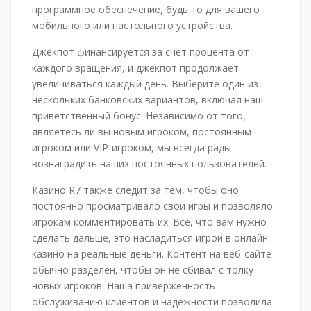
программное обеспечение, будь то для вашего
мобильного или настольного устройства.
Джекпот финансируется за счет процента от
каждого вращения, и джекпот продолжает
увеличиваться каждый день. Выберите один из
нескольких банковских вариантов, включая наш
приветственный бонус. Независимо от того,
являетесь ли вы новым игроком, постоянным
игроком или VIP-игроком, мы всегда рады
вознаградить наших постоянных пользователей.
Казино R7 также следит за тем, чтобы оно
постоянно просматривало свои игры и позволяло
игрокам комментировать их. Все, что вам нужно
сделать дальше, это насладиться игрой в онлайн-
казино на реальные деньги. Контент на веб-сайте
обычно разделен, чтобы он не сбивал с толку
новых игроков. Наша приверженность
обслуживанию клиентов и надежности позволила