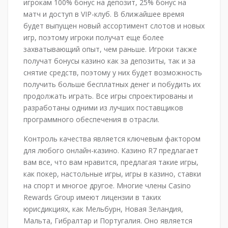
игрокам 100% бонус на депозит, 25% бонус на
матч и доступ в VIP-клуб. В ближайшее время
будет выпущен новый ассортимент слотов и новых
игр, поэтому игроки получат еще более
захватывающий опыт, чем раньше. Игроки также
получат бонусы казино как за депозиты, так и за
снятие средств, поэтому у них будет возможность
получить больше бесплатных денег и побудить их
продолжать играть. Все игры спроектированы и
разработаны одними из лучших поставщиков
программного обеспечения в отрасли.
Контроль качества является ключевым фактором
для любого онлайн-казино. Казино R7 предлагает
вам все, что вам нравится, предлагая такие игры,
как покер, настольные игры, игры в казино, ставки
на спорт и многое другое. Многие члены Casino
Rewards Group имеют лицензии в таких
юрисдикциях, как Мельбурн, Новая Зеландия,
Мальта, Гибралтар и Португалия. Оно является