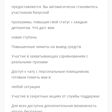
предоставляется. Вы автоматически становитесь
участником бонусной
программы, повышая свой статус с каждым
депозитом. Что даст вам
новая ступень:
Повышенные лимиты на вывод средств
Участие в захватывающих соревнованиях с
реальными призами
Доступ к чату с персональным помощником,
готовым помочь вам в
любой ситуации
Участие в секретных акциях от службы поддержки
Для всех доступна дополнительная возможность
играть бесплатно