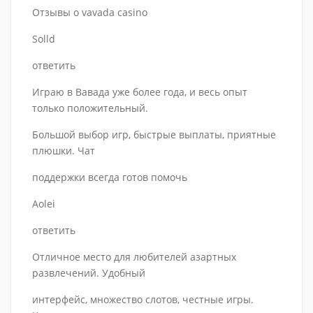
Отзывы о vavada casino
Solld
ответить
Играю в Вавада уже более года, и весь опыт
только положительный.
Большой выбор игр, быстрые выплаты, приятные
плюшки. Чат
поддержки всегда готов помочь
Aolei
ответить
Отличное место для любителей азартных
развлечений. Удобный
интерфейс, множество слотов, честные игры.