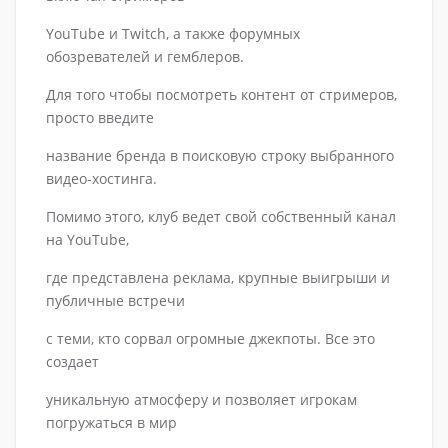
YouTube и Twitch, а также форумных
обозревателей и гемблеров.
Для того чтобы посмотреть контент от стримеров,
просто введите
название бренда в поисковую строку выбранного
видео-хостинга.
Помимо этого, клуб ведет свой собственный канал
на YouTube,
где представлена реклама, крупные выигрыши и
публичные встречи
с теми, кто сорвал огромные джекпоты. Все это
создает
уникальную атмосферу и позволяет игрокам
погружаться в мир