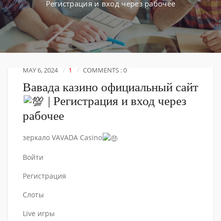
Регистрация и вход через рабочее
MAY 6, 2024
1
COMMENTS : 0
Вавада казино официальный сайт
| Регистрация и вход через
рабочее
зеркало VAVADA Casino
Войти
Регистрация
Слоты
Live игры