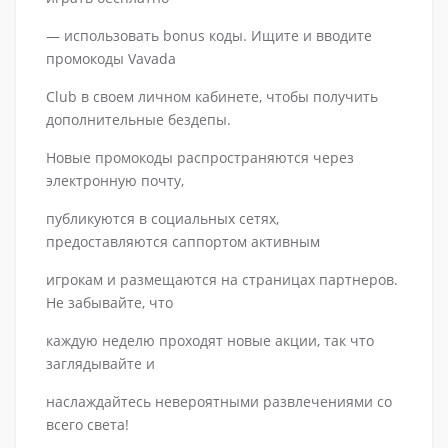
— использовать bonus коды. Ищите и вводите
промокоды Vavada
Club в своем личном кабинете, чтобы получить
дополнительные бездепы.
Новые промокоды распространяются через
электронную почту,
публикуются в социальных сетях,
предоставляются саппортом активным
игрокам и размещаются на страницах партнеров.
Не забывайте, что
каждую неделю проходят новые акции, так что
заглядывайте и
наслаждайтесь невероятными развлечениями со
всего света!