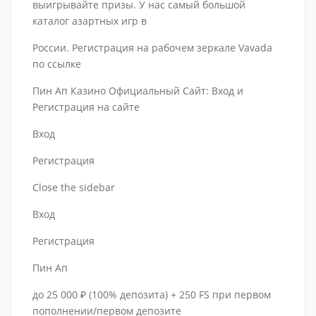
выигрывайте призы. У нас самый большой
каталог азартных игр в
России. Регистрация на рабочем зеркале Vavada
по ссылке
Пин Ап Казино Официальный Сайт: Вход и
Регистрация на сайте
Вход
Регистрация
Close the sidebar
Вход
Регистрация
Пин Ап
до 25 000 ₽ (100% депозита) + 250 FS при первом
пополнении/первом депозите