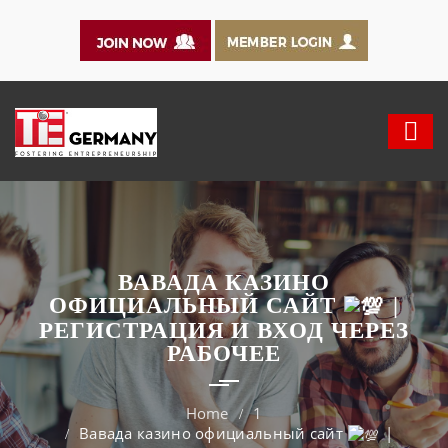
ВАВАДА КАЗИНО
ОФИЦИАЛЬНЫЙ САЙТ
|
РЕГИСТРАЦИЯ И ВХОД ЧЕРЕЗ
РАБОЧЕЕ
1
Вавада казино официальный сайт
|