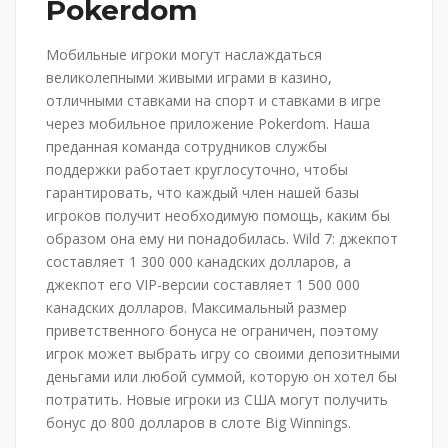
Pokerdom
Мобильные игроки могут наслаждаться
великолепными живыми играми в казино,
отличными ставками на спорт и ставками в игре
через мобильное приложение Pokerdom. Наша
преданная команда сотрудников службы
поддержки работает круглосуточно, чтобы
гарантировать, что каждый член нашей базы
игроков получит необходимую помощь, каким бы
образом она ему ни понадобилась. Wild 7: джекпот
составляет 1 300 000 канадских долларов, а
джекпот его VIP-версии составляет 1 500 000
канадских долларов. Максимальный размер
приветственного бонуса не ограничен, поэтому
игрок может выбрать игру со своими депозитными
деньгами или любой суммой, которую он хотел бы
потратить. Новые игроки из США могут получить
бонус до 800 долларов в слоте Big Winnings.