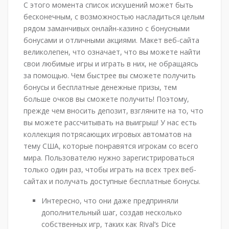
С этого момента список искушений может быть
бесконечным, с возможностью насладиться целым
рядом заманчивых онлайн-казино с бонусными
бонусами и отличными акциями. Макет веб-сайта
великолепен, что означает, что вы можете найти
свои любимые игры и играть в них, не обращаясь
за помощью. Чем быстрее вы сможете получить
бонусы и бесплатные денежные призы, тем
больше очков вы сможете получить! Поэтому,
прежде чем вносить депозит, взгляните на то, что
вы можете рассчитывать на выигрыш! У нас есть
коллекция потрясающих игровых автоматов на
тему США, которые понравятся игрокам со всего
мира. Пользователю нужно зарегистрироваться
только один раз, чтобы играть на всех трех веб-
сайтах и ​​получать доступные бесплатные бонусы.
Интересно, что они даже предприняли
дополнительный шаг, создав несколько
собственных игр, таких как Rival’s Dice