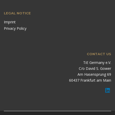
LEGAL NOTICE
Imprint
Privacy Policy
CONTACT US
TiE Germany e.V.
C/o David S. Gower
Am Hasensprung 69
60437 Frankfurt am Main