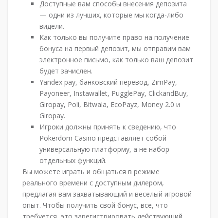
Доступные вам способы внесения депозита
— одни из лучших, которые мы когда-либо
видели.
Как только вы получите право на получение
бонуса на первый депозит, мы отправим вам
электронное письмо, как только ваш депозит
будет зачислен.
Yandex pay, банковский перевод, ZimPay,
Payoneer, Instawallet, PugglePay, ClickandBuy,
Giropay, Poli, Bitwala, EcoPayz, Money 2.0 и
Giropay.
Игроки должны принять к сведению, что
Pokerdom Casino представляет собой
универсальную платформу, а не набор
отдельных функций.
Вы можете играть и общаться в режиме
реального времени с доступным дилером,
предлагая вам захватывающий и веселый игровой
опыт. Чтобы получить свой бонус, все, что
требуется, это зарегистрировать действующий