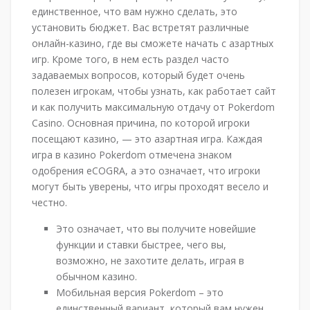
единственное, что вам нужно сделать, это
установить бюджет. Вас встретят различные
онлайн-казино, где вы сможете начать с азартных
игр. Кроме того, в нем есть раздел часто
задаваемых вопросов, который будет очень
полезен игрокам, чтобы узнать, как работает сайт
и как получить максимальную отдачу от Pokerdom
Casino. Основная причина, по которой игроки
посещают казино, — это азартная игра. Каждая
игра в казино Pokerdom отмечена знаком
одобрения eCOGRA, а это означает, что игроки
могут быть уверены, что игры проходят весело и
честно.
Это означает, что вы получите новейшие
функции и ставки быстрее, чего вы,
возможно, не захотите делать, играя в
обычном казино.
Мобильная версия Pokerdom – это
единственный вариант, который вам нужен,