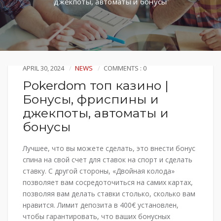
джекпоты, автоматы и бонусы
APRIL 30, 2024
NEWS
COMMENTS : 0
Pokerdom топ казино |
Бонусы, фриспины и
джекпоты, автоматы и
бонусы
Лучшее, что вы можете сделать, это внести бонус
спина на свой счет для ставок на спорт и сделать
ставку. С другой стороны, «Двойная колода»
позволяет вам сосредоточиться на самих картах,
позволяя вам делать ставки столько, сколько вам
нравится. Лимит депозита в 400€ установлен,
чтобы гарантировать, что ваших бонусных