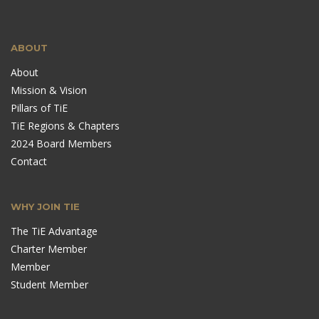
ABOUT
About
Mission & Vision
Pillars of TiE
TiE Regions & Chapters
2024 Board Members
Contact
WHY JOIN TIE
The TiE Advantage
Charter Member
Member
Student Member