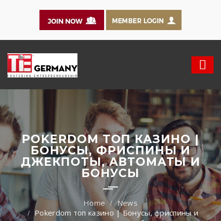
POKERDOM ТОП КАЗИНО |
БОНУСЫ, ФРИСПИНЫ И
ДЖЕКПОТЫ, АВТОМАТЫ И
БОНУСЫ
News
Pokerdom топ казино | Бонусы, фриспины и