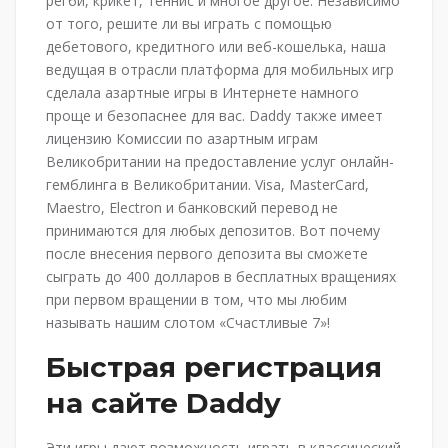
регби, крикет, теннис и многое другое. Независимо
от того, решите ли вы играть с помощью
дебетового, кредитного или веб-кошелька, наша
ведущая в отрасли платформа для мобильных игр
сделала азартные игры в Интернете намного
проще и безопаснее для вас. Daddy также имеет
лицензию Комиссии по азартным играм
Великобритании на предоставление услуг онлайн-
гемблинга в Великобритании. Visa, MasterCard,
Maestro, Electron и банковский перевод не
принимаются для любых депозитов. Вот почему
после внесения первого депозита вы сможете
сыграть до 400 долларов в бесплатных вращениях
при первом вращении в том, что мы любим
называть нашим слотом «Счастливые 7»!
Быстрая регистрация
на сайте Daddy
Эти игры дают возможность играть в классический