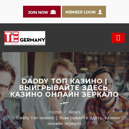
DADDY ТОП КАЗИНО |
ВЫИГРЫВАЙТЕ ЗДЕСЬ,
КАЗИНО ОНЛАЙН ЗЕРКАЛО
News
Daddy топ казино | Выигрывайте здесь, казино
онлайн зеркало