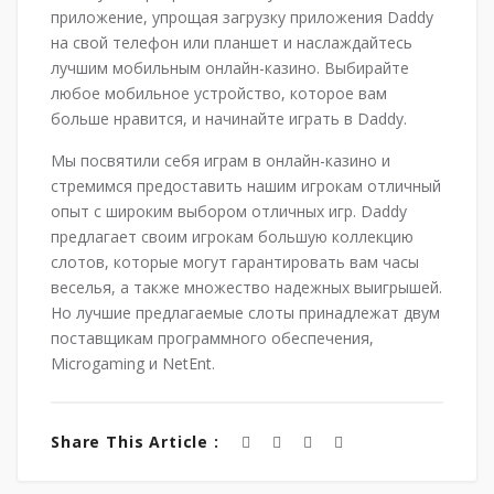
приложение, упрощая загрузку приложения Daddy
на свой телефон или планшет и наслаждайтесь
лучшим мобильным онлайн-казино. Выбирайте
любое мобильное устройство, которое вам
больше нравится, и начинайте играть в Daddy.
Мы посвятили себя играм в онлайн-казино и
стремимся предоставить нашим игрокам отличный
опыт с широким выбором отличных игр. Daddy
предлагает своим игрокам большую коллекцию
слотов, которые могут гарантировать вам часы
веселья, а также множество надежных выигрышей.
Но лучшие предлагаемые слоты принадлежат двум
поставщикам программного обеспечения,
Microgaming и NetEnt.
Share This Article :