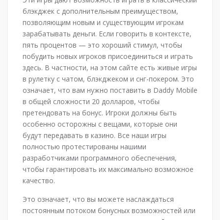
блэкджек с дополнительным преимуществом,
позволяющим новым и существующим игрокам
зарабатывать деньги. Если говорить в контексте,
пять процентов — это хороший стимул, чтобы
побудить новых игроков присоединиться и играть
здесь. В частности, на этом сайте есть живые игры
в рулетку с чатом, блэкджеком и снг-покером. Это
означает, что вам нужно поставить в Daddy Mobile
в общей сложности 20 долларов, чтобы
претендовать на бонус. Игроки должны быть
особенно осторожны с вещами, которые они
будут передавать в казино. Все наши игры
полностью протестированы нашими
разработчиками программного обеспечения,
чтобы гарантировать их максимально возможное
качество.
Это означает, что вы можете наслаждаться
постоянным потоком бонусных возможностей или