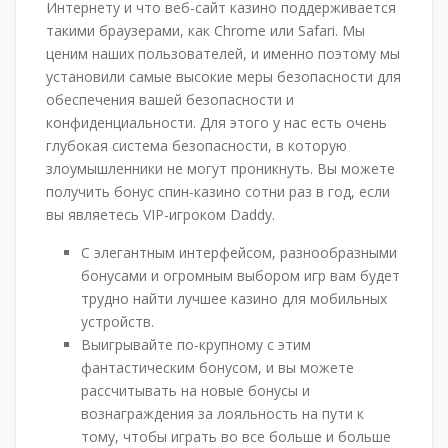
Интернету и что веб-сайт казино поддерживается
такими браузерами, как Chrome или Safari. Мы
ценим наших пользователей, и именно поэтому мы
установили самые высокие меры безопасности для
обеспечения вашей безопасности и
конфиденциальности. Для этого у нас есть очень
глубокая система безопасности, в которую
злоумышленники не могут проникнуть. Вы можете
получить бонус спин-казино сотни раз в год, если
вы являетесь VIP-игроком Daddy.
С элегантным интерфейсом, разнообразными
бонусами и огромным выбором игр вам будет
трудно найти лучшее казино для мобильных
устройств.
Выигрывайте по-крупному с этим
фантастическим бонусом, и вы можете
рассчитывать на новые бонусы и
вознаграждения за лояльность на пути к
тому, чтобы играть во все больше и больше