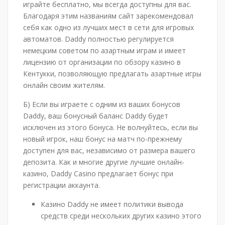
играйте бесплатно, мы всегда доступны для вас.
Благодаря этим названиям сайт зарекомендовал
себя как одно из лучших мест в сети для игровых
автоматов. Daddy полностью регулируется
немецким советом по азартным играм и имеет
лицензию от организации по обзору казино в
Кентукки, позволяющую предлагать азартные игры
онлайн своим жителям.
Б) Если вы играете с одним из ваших бонусов
Daddy, ваш бонусный баланс Daddy будет
исключен из этого бонуса. Не волнуйтесь, если вы
новый игрок, наш бонус на матч по-прежнему
доступен для вас, независимо от размера вашего
депозита. Как и многие другие лучшие онлайн-
казино, Daddy Casino предлагает бонус при
регистрации аккаунта.
Казино Daddy не имеет политики вывода
средств среди нескольких других казино этого