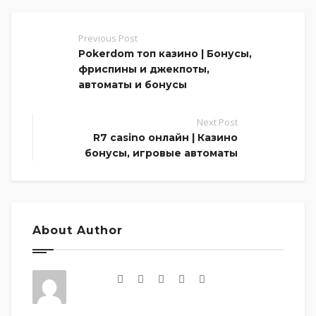
Previous Post
Pokerdom топ казино | Бонусы,
фриспины и джекпоты,
автоматы и бонусы
Next Post
R7 casino онлайн | Казино
бонусы, игровые автоматы
About Author