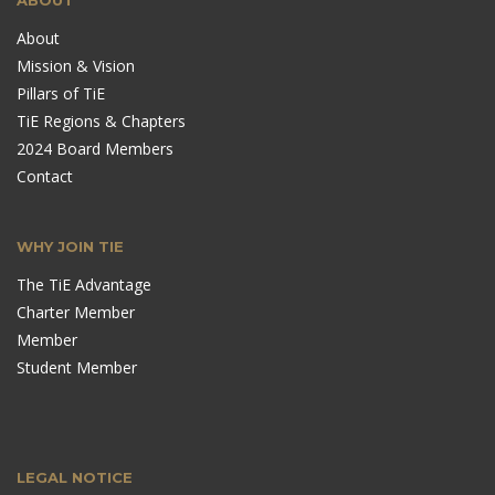
ABOUT
About
Mission & Vision
Pillars of TiE
TiE Regions & Chapters
2024 Board Members
Contact
WHY JOIN TIE
The TiE Advantage
Charter Member
Member
Student Member
LEGAL NOTICE