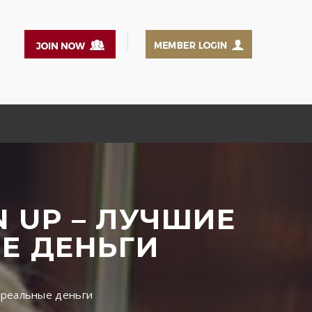
 UP – ЛУЧШИЕ
Е ДЕНЬГИ
а реальные деньги