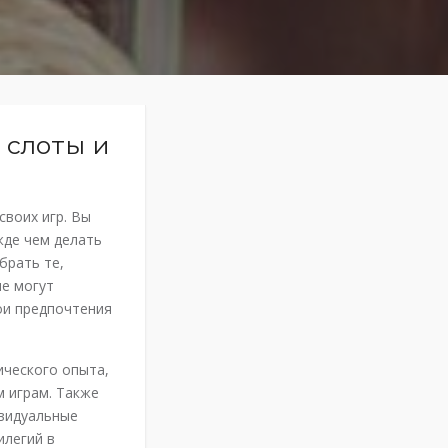
 слоты и
своих игр. Вы
жде чем делать
брать те,
ые могут
ои предпочтения
ического опыта,
м играм. Также
видуальные
илегий в