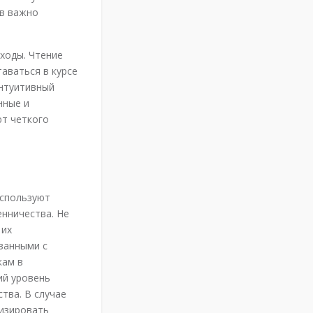
ов важно
ходы. Чтение
аваться в курсе
интуитивный
нные и
ют четкого
используют
нничества. Не
 их
язанными с
кам в
ий уровень
тва. В случае
мизировать