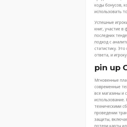
коды бонусов, к
использовать т
Успешные игроки
книг, участие в
последних тенде
подход с аналит
статистику. Это
ответа, и игрок
pin up 
Мгновенные плат
современные те
все магазины и 
использование. 
техническими сб
проведении тран
защиты, включая
потери карты ил