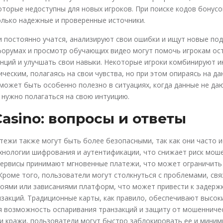
оторые недоступны для новых игроков. При поиске кодов бонус
олько надежные и проверенные источники.
 постоянно учатся, анализируют свои ошибки и ищут новые под
 форумах и просмотр обучающих видео могут помочь игрокам ост
нций и улучшать свои навыки. Некоторые игроки комбинируют 
ическим, полагаясь на свои чувства, но при этом опираясь на да
 может быть особенно полезно в ситуациях, когда данные не да
у нужно полагаться на свою интуицию.
Casino: вопросы и ответы
ежи также могут быть более безопасными, так как они часто 
хнологии шифрования и аутентификации, что снижает риск моше
сервисы принимают мгновенные платежи, что может ограничить
Кроме того, пользователи могут столкнуться с проблемами, св
оями или зависаниями платформ, что может привести к задерж
закций. Традиционные карты, как правило, обеспечивают высок
 возможность оспаривания транзакций и защиту от мошенничес
и кражи, пользователи могут быстро заблокировать ее и мини