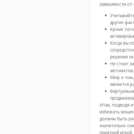
зависимости от 
Учитывайте
другие фак
Кроме того
активирова
Когда вы п
сосредоточ
решения за
Не стоит з
автоматов, 
Миф о том,
является р
Виртуальна
продвижени
Итак, подводя 
избежать мошенн
должны быть раз
значительно сни
приятной игрой.