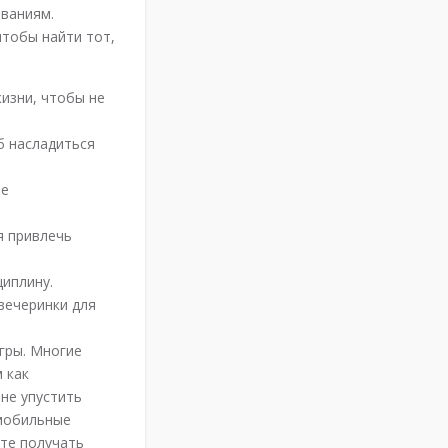
ваниям.
чтобы найти тот,
жизни, чтобы не
б насладиться
ее
я привлечь
циплину.
вечеринки для
гры. Многие
 как
не упустить
 мобильные
ете получать