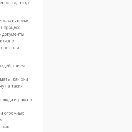
нности, что, в
ировать время
т процесс
ь документы
активно
корость и
оздействием
маты, как они
чу на таких
е люди играют в
ли огромных
м.
ьных