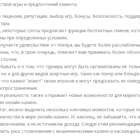
стиля игры и предпочтений клиента.
 лицензии, репутацию, выбор игр, бонусы, безопасность, подде
торы.
, некоторые слоты предлагают функции бесплатных спинов, кот
ны при определенных условиях.
олучаете удовольствие от покера, вы будете более расслаблены
ены, что, в свою очередь, поможет вам принимать более обос
 столом.
абывать и о том, что турниры могут быть организованы не толь
но и для других видов азартных игр, таких как покер или блэкдж
 что казино “знают” своих игроков и могут предсказать их пове
аспространенным.
я реальность также открывает новые возможности для маркети
я онлайн-казино.
итог, можно выделить несколько ключевых моментов, которые п
ичества в мире онлайн-казино. И, наконец, не забывайте, что 
влечением, а не источником дохода. Следуя этим рекомендаци
зить риск столкновения с мошенническими казино и наслаждать