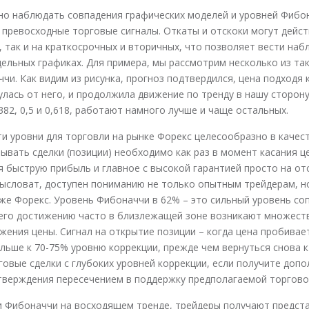
но наблюдать совпадения графических моделей и уровней Фибо
превосходные торговые сигналы. Откаты и отскоки могут дейст
, так и на краткосрочных и вторичных, что позволяет вести наб
дельных графиках. Для примера, мы рассмотрим несколько из та
чи. Как видим из рисунка, прогноз подтвердился, цена подходя 
лась от него, и продолжила движение по тренду в нашу сторону
82, 0,5 и 0,618, работают намного лучше и чаще остальных.
и уровни для торговли на рынке Форекс целесообразно в качес
ывать сделки (позиции) необходимо как раз в момент касания ц
я быструю прибыль и главное с высокой гарантией просто на от
ысловат, доступен пониманию не только опытным трейдерам, н
же Форекс. Уровень Фибоначчи в 62% – это сильный уровень со
 его достижению часто в близлежащей зоне возникают множест
жения цены. Сигнал на открытие позиции – когда цена пробивае
льше к 70-75% уровню коррекции, прежде чем вернуться снова к
овые сделки с глубоких уровней коррекции, если получите допо
тверждения пересечением в поддержку предполагаемой торгово
и Фибоначчи на восходящем тренде, трейдеры получают предст