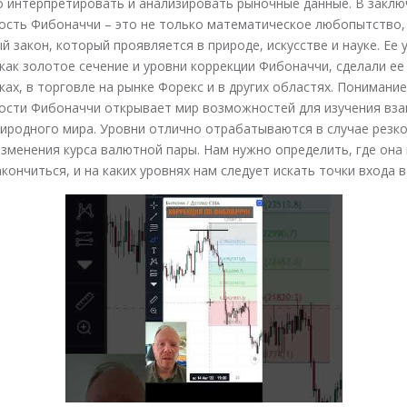
 интерпретировать и анализировать рыночные данные. В заклю
ость Фибоначчи – это не только математическое любопытство,
 закон, который проявляется в природе, искусстве и науке. Ее 
 как золотое сечение и уровни коррекции Фибоначчи, сделали ее
ах, в торговле на рынке Форекс и в других областях. Понимание
ости Фибоначчи открывает мир возможностей для изучения вз
иродного мира. Уровни отлично отрабатываются в случае резк
зменения курса валютной пары. Нам нужно определить, где она
кончиться, и на каких уровнях нам следует искать точки входа в