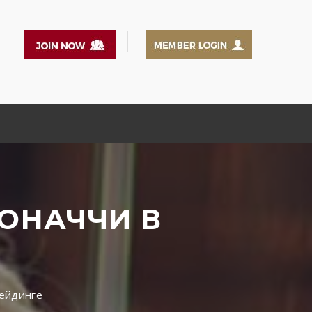
БОНАЧЧИ В
рейдинге