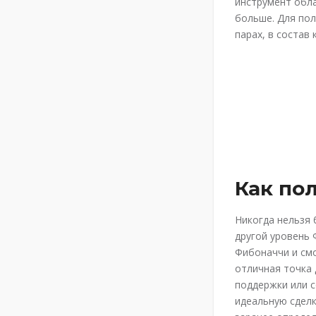
инструмент обл
больше. Для по
парах, в состав
Как по
Никогда нельзя 
другой уровень 
Фибоначчи и смо
отличная точка 
поддержки или с
идеальную сделк