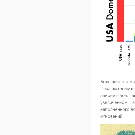
Большинство мод
Парашютному шел
районе швов. Га
увеличенном. Та
наполненного во
мгновений.