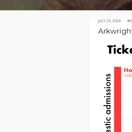
JULY 23, 2024
ФО
Arkwrigh