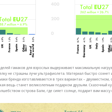
елей гамаков для взрослых выдерживают максимальную нагрузк
ку не страшны лучи ультрафиолета. Материал быстро сохнет и
маки бренда изготавливаются в трех вариантах – двухместном,
кая вещь станет великолепным подарком друзьям. Сказочный ку
лшебством острова Бали, где сияет солнце, подарит вам массу