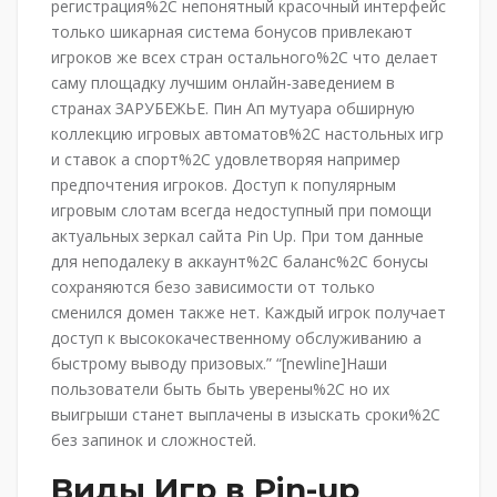
регистрация%2C непонятный красочный интерфейс
только шикарная система бонусов привлекают
игроков же всех стран остального%2C что делает
саму площадку лучшим онлайн-заведением в
странах ЗАРУБЕЖЬЕ. Пин Ап мутуара обширную
коллекцию игровых автоматов%2C настольных игр
и ставок а спорт%2C удовлетворяя например
предпочтения игроков. Доступ к популярным
игровым слотам всегда недоступный при помощи
актуальных зеркал сайта Pin Up. При том данные
для неподалеку в аккаунт%2C баланс%2C бонусы
сохраняются безо зависимости от только
сменился домен также нет. Каждый игрок получает
доступ к высококачественному обслуживанию а
быстрому выводу призовых.” “[newline]Наши
пользователи быть быть уверены%2C но их
выигрыши станет выплачены в изыскать сроки%2C
без запинок и сложностей.
Виды Игр в Pin-up