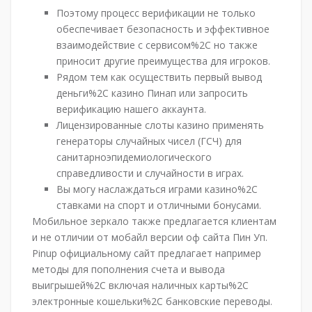
Поэтому процесс верификации не только
обеспечивает безопасность и эффективное
взаимодействие с сервисом%2C но также
приносит другие преимущества для игроков.
Рядом тем как осуществить первый вывод
деньги%2C казино Пинап или запросить
верификацию нашего аккаунта.
Лицензированные слоты казино применять
генераторы случайных чисел (ГСЧ) для
санитарноэпидемиологического
справедливости и случайности в играх.
Вы могу наслаждаться играми казино%2C
ставками на спорт и отличными бонусами.
Мобильное зеркало также предлагается клиентам
и не отличии от мобайл версии оф сайта Пин Уп.
Pinup официальному сайт предлагает например
методы для пополнения счета и вывода
выигрышей%2C включая наличных карты%2C
электронные кошельки%2C банковские переводы.