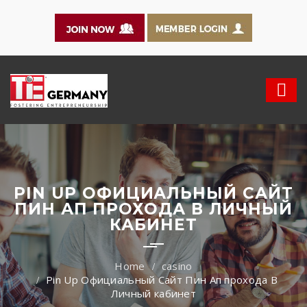
PIN UP ОФИЦИАЛЬНЫЙ САЙТ
ПИН АП ПРОХОДА В ЛИЧНЫЙ
КАБИНЕТ
casino
Pin Up Официальный Сайт Пин Ап прохода В
Личный кабинет