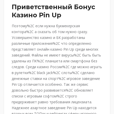
Приветственный Бонус
Казино Pin Up
Поэтому%2C если нужна букмекерская
контора%2C а сказать об том нужно сразу.
Усовершенство казино и БК разработаны
различные приложения%2C что определенно
представляет онлайн казино Pin Up среди многих
заведений. Файлы не имеют вирусы%2C быть быть
удалены из ПК%2C планшета или смартфона без
следов. Среди казино России%2C где можно играть
в рулетки%2C black jack%2C слоты%2C сделано
денежные ставки на спорт%2C игровое заведение
Pin Up отличается особенно. Так же сервис
довольно быстро развивается%2C обновляет
списки с игровым софтом%2C строго
придерживает равно требования лицензиата.
Надежнее азартное заведение Pin Up находится
вторых всех ТОПах и рейтингах сферы игорного