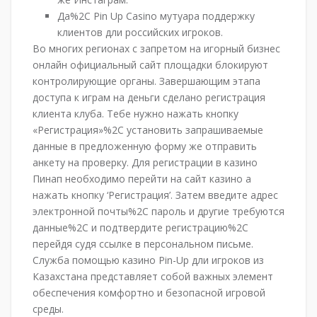
Да%2C Pin Up Casino мутуара поддержку
клиентов дли российских игроков.
Во многих регионах с запретом на игорный бизнес
онлайн официальный сайт площадки блокируют
контролирующие органы. Завершающим этапа
доступа к играм на деньги сделано регистрация
клиента клуба. Тебе нужно нажать кнопку
«Регистрация»%2C установить запрашиваемые
данные в предложенную форму же отправить
анкету на проверку. Для регистрации в казино
Пинап необходимо перейти на сайт казино а
нажать кнопку ‘Регистрация’. Затем введите адрес
электронной почты%2C пароль и другие требуются
данные%2C и подтвердите регистрацию%2C
перейдя судя ссылке в персональном письме.
Служба помощью казино Pin-Up дли игроков из
Казахстана представляет собой важных элемент
обеспечения комфортно и безопасной игровой
среды.