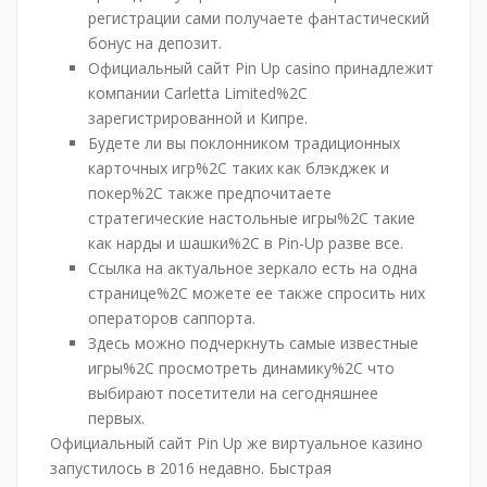
регистрации сами получаете фантастический
бонус на депозит.
Официальный сайт Pin Up casino принадлежит
компании Carletta Limited%2C
зарегистрированной и Кипре.
Будете ли вы поклонником традиционных
карточных игр%2C таких как блэкджек и
покер%2C также предпочитаете
стратегические настольные игры%2C такие
как нарды и шашки%2C в Pin-Up разве все.
Ссылка на актуальное зеркало есть на одна
странице%2C можете ее также спросить них
операторов саппорта.
Здесь можно подчеркнуть самые известные
игры%2C просмотреть динамику%2C что
выбирают посетители на сегодняшнее
первых.
Официальный сайт Pin Up же виртуальное казино
запустилось в 2016 недавно. Быстрая