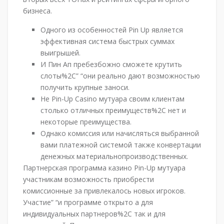
бизнеса.
Одного из особенностей Pin Up является
эффективная система быстрых суммах
выигрышей.
И Пин Ап пребезбожно сможете крутить
слоты%2C” “они реально дают возможностью
получить крупные заноси.
Не Pin-Up Casino мутуара своим клиентам
столько отличных преимуществ%2C нет и
некоторые преимущества.
Однако комиссия или начисляться выбранной
вами платежной системой также конвертации
денежных материальнопроизводственных.
Партнерская программа казино Pin-Up мутуара
участникам возможность приобрести
комиссионные за привлекалось новых игроков.
Участие” “и программе открыто а для
индивидуальных партнеров%2C так и для