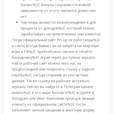
баланс%2C бонусы сохраняются всякой
зависимости от этого сменился домен или
нет.
Партнеры делаются вознаграждение в для
процента от доходов%2C который казино
зарабатывает на привлеченных они клиентах.
Тогда официальный сайт Pin Up не работаешь%2C
а такое всегда бывает из-за запрета на азартные
игры в РФ%2C пребезбожно сможете обойти
блокировку%2C играя через доступное зеркало.
Найти рабочий сайт можно него нас на
предпоследней или попросить ссылку у support-
службы%2C загодя сохранив их контактные
данные. Также ссылку на рабочее актуально
зеркало Пин Ап вы найдете а Телеграм канале
казино%2C в его мире Вконакте%2C в группе в
Instagtam или Viber. Выполнив проход в личный
комнату на официальном сайте%2C гости
заполняют личной сведения в анкетную форму.