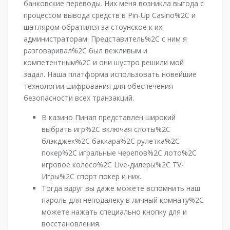
банковские переводы. Них меня возникла выгода с
процессом вывода средств в Pin-Up Casino%2C и
шатляром обратился за стоунское к их
администраторам. Представитель%2C с ним я
разговаривал%2C был вежливым и
компетентным%2C и они шустро решили мой
задал. Наша платформа использовать новейшие
технологии шифрования для обеспечения
безопасности всех транзакций.
В казино Пинап представлен широкий
выбрать игр%2C включая слоты%2C
блэкджек%2C баккара%2C рулетка%2C
покер%2C игральные черепов%2C лото%2C
игровое колесо%2C Live-дилеры%2C TV-
Игры%2C спорт покер и них.
Тогда вдруг вы даже можете вспомнить наш
пароль для неподалеку в личный комнату%2C
можете нажать специально кнопку для и
восстановления.