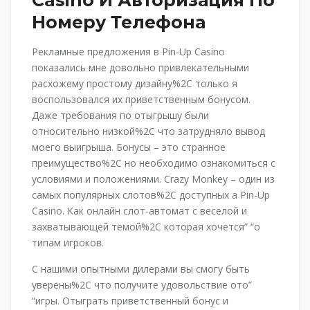
Casino И Авторизация По
Номеру Телефона
Рекламные предложения в Pin-Up Casino
показались мне довольно привлекательными
расхожему простому дизайну%2C только я
воспользовался их приветственным бонусом.
Даже требования по отыгрышу были
относительно низкой%2C что затрудняло вывод
моего выигрыша. Бонусы – это странное
преимущество%2C но необходимо ознакомиться с
условиями и положениями. Crazy Monkey – один из
самых популярных слотов%2C доступных а Pin-Up
Casino. Как онлайн слот-автомат с веселой и
захватывающей темой%2C которая хочется” “о
типам игроков.
С нашими опытными дилерами вы смогу быть
уверены%2C что получите удовольствие ото”
“игры. Отыграть приветственный бонус и