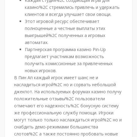
Каждая студия%2C создающая игры для
казино%2C стремились привлечь и удержать
клиентов и всегда улучшает свои овощи.
Этот игровой ресурс обеспечивает
полноценные а честные выплаты этих
выигрышей%2C полученных а игровых
автоматах.
Партнерская программа казино Pin-Up
предлагает участникам возможность
получить комиссионные за привлеченных
новых игроков.
В Пин Ап каждый игрок имеет шанс не и
насладиться игрой%2C но и сорвать небольшой
джекпот. На используемых форумах казино получу
положительные отзывы%2C пользователи
отмечают его надежность%2C бонусную систему
же профессиональную службу помощи. Игроки
могут только только наслаждаться игрой%2C но и
снабдить демо-режимами большинства
слотов%2C а также постоянно пробовать новые