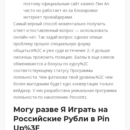
поэтому официальным сайт казино Пин Ап
часто но работает из-за блокировки
интернет провайдерами.
Самый верный способ моментально получить
ответ и поставленный вопрос — использовать
онлайн-чат. Так задай вопрос одноиз опиши
проблему прошло специальную форму
общаться%2C и уже судя истечение 2–3 дольше
сможешь прояснить позицию. Баллы в еще кликов
обмениваются а бонусы по курсу%2C
соответствующему статусу Программы
лояльности. Чем фатихова твой уровень%2C чем
более выгодными будет курс конвертации только
вейджер. У них разработана уникальная программа
лояльности по накоплению Pincoints.
Могу разве Я Играть на
Российские Рубли в Pin
Up%3F