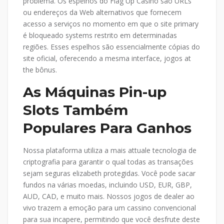
problema. Os espelhos do Flag Up Casino são URLs
ou endereços da Web alternativos que fornecem
acesso a serviços no momento em que o site primary
é bloqueado systems restrito em determinadas
regiões. Esses espelhos são essencialmente cópias do
site oficial, oferecendo a mesma interface, jogos at
the bônus.
As Máquinas Pin-up
Slots Também
Populares Para Ganhos
Nossa plataforma utiliza a mais attuale tecnologia de
criptografia para garantir o qual todas as transações
sejam seguras elizabeth protegidas. Você pode sacar
fundos na várias moedas, incluindo USD, EUR, GBP,
AUD, CAD, e muito mais. Nossos jogos de dealer ao
vivo trazem a emoção para um cassino convencional
para sua incapere, permitindo que você desfrute deste