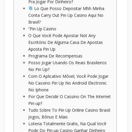
Pra Jogar Por Dinheiro?
Lo Que Posso Depositar Mhh Minha
Conta Carry Out Pin Up Casino Aqui No
Brasil?
“Pin Up Casino
O Que Você Pode Apostar Not Any
Escritório De Alguma Casa De Apostas
Aposta Pin Up
Programa De Recompensas
Posso Jogar Usando Os Reais Brasileiros
No Pin Up?
Com O Aplicativo Móvel, Você Pode Jogar
No Cassino Pin Up No Android Electronic
No Iphone
Por Que Decidir O Cassino On The Internet
Pin-up?
Tudo Sobre To Pin Up Online Casino Brasil:
Jogos, Bônus E Mais
Loteria Totalmente Gratis, Na Qual Você
Pode Do Pin-up Casino Ganhar Dinheiro