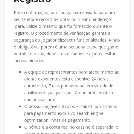
Para confirmação, um código será enviado para um
seu telefone record. Se optar por usar o endereço”
“para, utilize o mesmo que foi fornecido durante o
registro. O procedimento de verificação garante a
segurança do jogador elizabeth funcionalidades. A não
é obrigatória, porém é uma pequena etapa que game
permite o à sua, depósitos e saques e ajuda a evitar
inconveniencias.
A equipe de representantes para atendimento ao
cliente experientes está disponível 24 horas
durante dia, 7 dias por semana, em virtude de
auxiliar em qualquer questão ou problematica
que possa surtir.
O possui inegáveis 6 rolos elizabeth um sistema
para pagamento exclusivo search engine
optimization linhas de pagamento.
O bônus e a conta real no cassino é separada, o
jogador joga primeiro com seu próprio dinheiro,