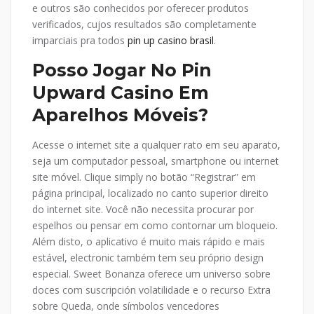
e outros são conhecidos por oferecer produtos
verificados, cujos resultados são completamente
imparciais pra todos
pin up casino brasil
.
Posso Jogar No Pin
Upward Casino Em
Aparelhos Móveis?
Acesse o internet site a qualquer rato em seu aparato,
seja um computador pessoal, smartphone ou internet
site móvel. Clique simply no botão “Registrar” em
página principal, localizado no canto superior direito
do internet site. Você não necessita procurar por
espelhos ou pensar em como contornar um bloqueio.
Além disto, o aplicativo é muito mais rápido e mais
estável, electronic também tem seu próprio design
especial. Sweet Bonanza oferece um universo sobre
doces com suscripción volatilidade e o recurso Extra
sobre Queda, onde símbolos vencedores