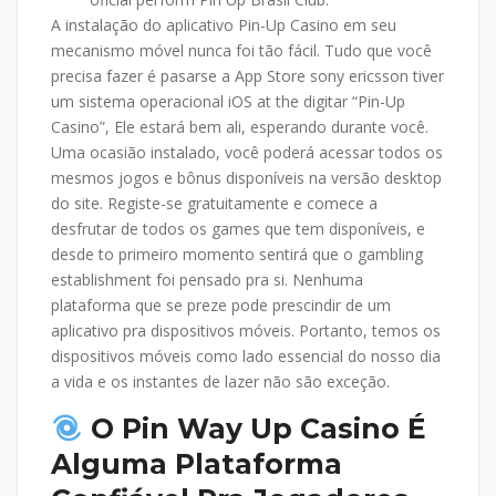
A instalação do aplicativo Pin-Up Casino em seu
mecanismo móvel nunca foi tão fácil. Tudo que você
precisa fazer é pasarse a App Store sony ericsson tiver
um sistema operacional iOS at the digitar “Pin-Up
Casino”, Ele estará bem ali, esperando durante você.
Uma ocasião instalado, você poderá acessar todos os
mesmos jogos e bônus disponíveis na versão desktop
do site. Registe-se gratuitamente e comece a
desfrutar de todos os games que tem disponíveis, e
desde to primeiro momento sentirá que o gambling
establishment foi pensado pra si. Nenhuma
plataforma que se preze pode prescindir de um
aplicativo pra dispositivos móveis. Portanto, temos os
dispositivos móveis como lado essencial do nosso dia
a vida e os instantes de lazer não são exceção.
O Pin Way Up Casino É
Alguma Plataforma