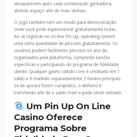
desaparecem após cada combinação ganhadora,
abrindo espaço afin de mais vitórias.
O jogo também tem um modo para demonstração
onde você pode experimentar gratuitamente todas.
Ao ze registrar no on-line Pin Up, operating system
uma certa quantidade de pincoins gratuitamente. Os
usuários podem facilmente pincoins no ano de,
organizados pela plataforma, cumprindo tarefas
específicas e participando do programa de fidelidade
cliente. Qualquer ganho obtido com é creditado em 1
saldo e é mantido separadamente 2 fundos principais.
Se de aposta forem cumpridos, o dinheiro é
transferido afin de o saldo main e pode servir retirado.
Um Pin Up On Line
Casino Oferece
Programa Sobre