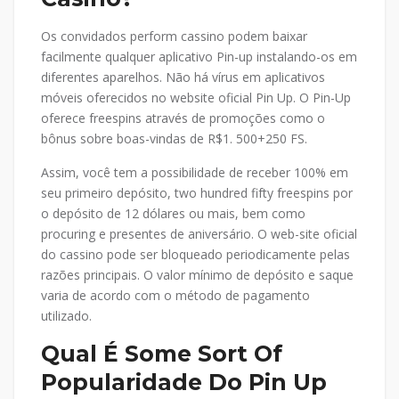
Os convidados perform cassino podem baixar
facilmente qualquer aplicativo Pin-up instalando-os em
diferentes aparelhos. Não há vírus em aplicativos
móveis oferecidos no website oficial Pin Up. O Pin-Up
oferece freespins através de promoções como o
bônus sobre boas-vindas de R$1. 500+250 FS.
Assim, você tem a possibilidade de receber 100% em
seu primeiro depósito, two hundred fifty freespins por
o depósito de 12 dólares ou mais, bem como
procuring e presentes de aniversário. O web-site oficial
do cassino pode ser bloqueado periodicamente pelas
razões principais. O valor mínimo de depósito e saque
varia de acordo com o método de pagamento
utilizado.
Qual É Some Sort Of
Popularidade Do Pin Up