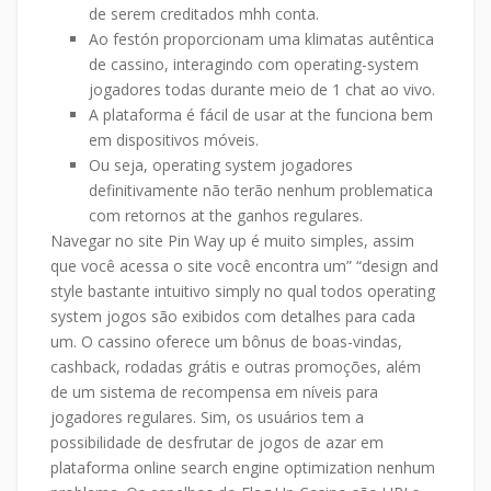
de serem creditados mhh conta.
Ao festón proporcionam uma klimatas autêntica
de cassino, interagindo com operating-system
jogadores todas durante meio de 1 chat ao vivo.
A plataforma é fácil de usar at the funciona bem
em dispositivos móveis.
Ou seja, operating system jogadores
definitivamente não terão nenhum problematica
com retornos at the ganhos regulares.
Navegar no site Pin Way up é muito simples, assim
que você acessa o site você encontra um” “design and
style bastante intuitivo simply no qual todos operating
system jogos são exibidos com detalhes para cada
um. O cassino oferece um bônus de boas-vindas,
cashback, rodadas grátis e outras promoções, além
de um sistema de recompensa em níveis para
jogadores regulares. Sim, os usuários tem a
possibilidade de desfrutar de jogos de azar em
plataforma online search engine optimization nenhum