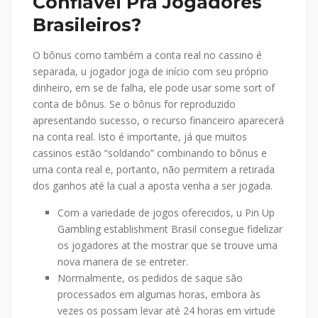
Confiável Pra Jogadores
Brasileiros?
O bônus como também a conta real no cassino é
separada, u jogador joga de início com seu próprio
dinheiro, em se de falha, ele pode usar some sort of
conta de bônus. Se o bônus for reproduzido
apresentando sucesso, o recurso financeiro aparecerá
na conta real. Isto é importante, já que muitos
cassinos estão “soldando” combinando to bônus e
uma conta real e, portanto, não permitem a retirada
dos ganhos até la cual a aposta venha a ser jogada.
Com a variedade de jogos oferecidos, u Pin Up
Gambling establishment Brasil consegue fidelizar
os jogadores at the mostrar que se trouve uma
nova manera de se entreter.
Normalmente, os pedidos de saque são
processados em algumas horas, embora às
vezes os possam levar até 24 horas em virtude