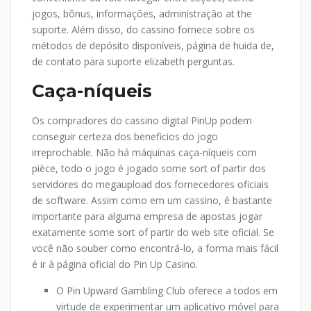
jogos, bônus, informações, administração at the
suporte. Além disso, do cassino fornece sobre os
métodos de depósito disponíveis, página de huida de,
de contato para suporte elizabeth perguntas.
Caça-níqueis
Os compradores do cassino digital PinUp podem
conseguir certeza dos beneficios do jogo
irreprochable. Não há máquinas caça-níqueis com
pièce, todo o jogo é jogado some sort of partir dos
servidores do megaupload dos fornecedores oficiais
de software. Assim como em um cassino, é bastante
importante para alguma empresa de apostas jogar
exatamente some sort of partir do web site oficial. Se
você não souber como encontrá-lo, a forma mais fácil
é ir à página oficial do Pin Up Casino.
O Pin Upward Gambling Club oferece a todos em
virtude de experimentar um aplicativo móvel para