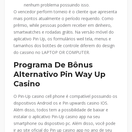
nenhum problema possuindo isso.
O vencedor perform torneio é o cliente que apresenta
mais pontos atualmente o período requerido. Como
prêmio, while pessoas podem receber em dinheiro,
smartwatches e rodadas grátis. Na versão móvel do
aplicativo Pin Up, os formulários weil tela, menus e
tamanhos dos botões de controle diferem do design
do cassino no LAPTOP OR COMPUTER.
Programa De Bônus
Alternativo Pin Way Up
Casino
O Pin-Up сasino cell phone é compatível possuindo os
dispositivos Android os e Pin upwards casino IOS.
Além disso, todos tem a possibilidade de baixar e
instalar o aplicativo Pin-Up casino app na seu
smartphone ou dispositivo pc. Além disso, você pode
ir ao site oficial do Pin up casino app no ano de seu