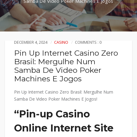
Samba De Video Poker Machines E Jogos
DECEMBER 4, 2024
CASINO
COMMENTS : 0
Pin Up Internet Casino Zero
Brasil: Mergulhe Num
Samba De Video Poker
Machines E Jogos
Pin Up Internet Casino Zero Brasil: Mergulhe Num
Samba De Video Poker Machines E Jogos!
“Pin-up Casino
Online Internet Site