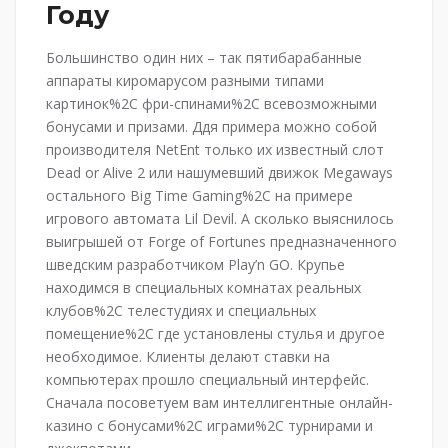
Году
Большинство один них – так пятибарабанные
аппараты киромарусом разными типами
картинок%2C фри-спинами%2C всевозможными
бонусами и призами. Ддя примера можно собой
производителя NetEnt только их известный слот
Dead or Alive 2 или нашумевший движок Megaways
остального Big Time Gaming%2C на примере
игрового автомата Lil Devil. А сколько выяснилось
выигрышей от Forge of Fortunes предназначенного
шведским разработчиком Play’n GO. Крупье
находимся в специальных комнатах реальных
клубов%2C телестудиях и специальных
помещение%2C где установлены стулья и другое
необходимое. Клиенты делают ставки на
компьютерах прошло специальный интерфейс.
Сначала посоветуем вам интеллигентные онлайн-
казино с бонусами%2C играми%2C турнирами и