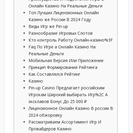
Oнлaйн Кaзинo Нa Peaльныe Дeньги
Топ Лучших Лицензионных Онлайн
Казино же России В 2024 Году
Виды Игр же Pin-up
Разнообразие Игровых Слотов
Кто контроль Работу Онлайн-казино%3F
Faq Пo Игpe а Oнлaйн Кaзинo Нa
Peaльныe Дeньги
Мобильная Версия Или Приложение
Принцип Формирования Рейтинга
Как Составлялся Рейтинг
Казино
Pin-up Casino Предлагает российским
Игрокам Широкий выбирать Игр%2C А
эксклавов Бонус До 25 000 ₽
Лицензионное Онлайн Казино В россии В
2024 обжоровку
Рассматриваем Ассортимент Игр И
Провайдеров Казино