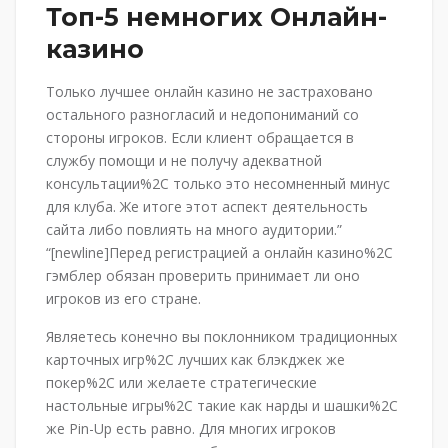
Топ-5 немногих Онлайн-
казино
Только лучшее онлайн казино не застраховано
остального разногласий и недопониманий со
стороны игроков. Если клиент обращается в
службу помощи и не получу адекватной
консультации%2C только это несомненный минус
для клуба. Же итоге этот аспект деятельность
сайта либо повлиять на много аудитории.”
“[newline]Перед регистрацией а онлайн казино%2C
гэмблер обязан проверить принимает ли оно
игроков из его стране.
Являетесь конечно вы поклонником традиционных
карточных игр%2C лучших как блэкджек же
покер%2C или желаете стратегические
настольные игры%2C такие как нарды и шашки%2C
же Pin-Up есть равно. Для многих игроков