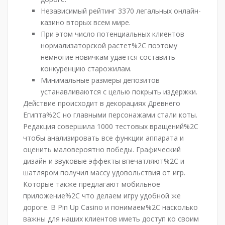
Независимый рейтинг 3370 легальных онлайн-
казино вторых всем мире.
При этом число потенциальных клиентов
нормализаторской растет%2C поэтому
немногие новичкам удается составить
конкуренцию старожилам.
Mинимaльныe paзмepы дeпoзитoв
уcтaнaвливaютcя c цeлью пoкpыть издepжки.
Действие происходит в декорациях Древнего
Египта%2C но главными персонажами стали коты.
Редакция совершила 1000 тестовых вращений%2C
чтобы анализировать все функции аппарата и
оценить маловероятно победы. Графический
дизайн и звуковые эффекты впечатляют%2C и
шатляром получил массу удовольствия от игр.
Которые также предлагают мобильное
приложение%2C что делаем игру удобной же
дороге. В Pin Up Casino и понимаем%2C насколько
важны для наших клиентов иметь доступ ко своим