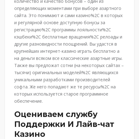
количество и качество бонусов – один из
определяющих моментами при выборе азартного
сайта. Это понимают и сами казино%2C в которых
и регулярной основе доступную бонусы за
регистрацию%2C программы лояльности%2C
кэшбеки%2C бесплатные вращения%2C релоады и
другие разновидности поощрений. Вы удастся в
крупнейших интернет-казино играть бесплатно а
на деньги всяком все классические азартные игры.
Также вы предложат сотни (на некоторых сайтах –
тысячи) оригинальных моделей%2C являющихся
уникальными разработками производителей
софта. Же него попадают же те ресурсы%2C на
которых используется старое программное
обеспечение.
Оцениваем службу
Поддержки И Лайв-чат
Казино