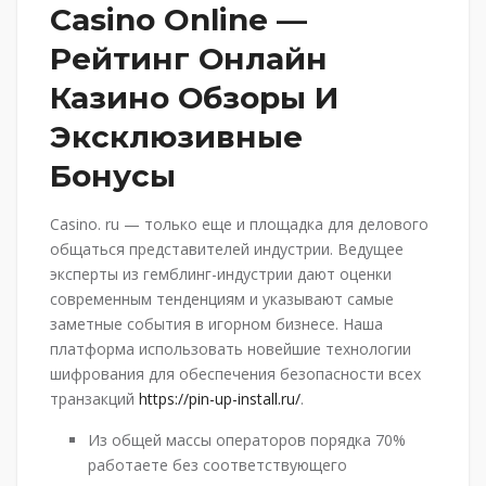
Casino Online —
Pейтинг Онлайн
Казино Обзоры И
Эксклюзивные
Бонусы
Casino. ru — только еще и площадка для делового
общаться представителей индустрии. Ведущее
эксперты из гемблинг-индустрии дают оценки
современным тенденциям и указывают самые
заметные события в игорном бизнесе. Наша
платформа использовать новейшие технологии
шифрования для обеспечения безопасности всех
транзакций
https://pin-up-install.ru/
.
Из общей массы операторов порядка 70%
работаете без соответствующего