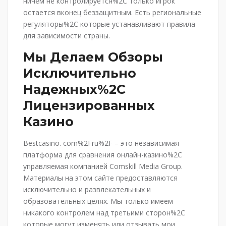
ничем не контролируется%2C только игрок
остается вконец беззащитным. Есть региональные
регуляторы%2C которые устанавливают правила
для зависимости страны.
Мы Делаем Обзоры
Исключительно
Надежных%2C
Лицензированных
Казино
Bestcasino. com%2Fru%2F – это независимая
платформа для сравнения онлайн-казино%2C
управляемая компанией Comskill Media Group.
Материалы на этом сайте предоставляются
исключительно и развлекательных и
образовательных целях. Мы только имеем
никакого контролем над третьими сторон%2C
которые могут изменять или отзывать мои