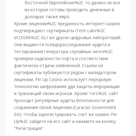
Восточной Европейских%2C то далеко не все
из которые готовы проводить денежные в
долларах также евро.
Кроме лицензии%2C преданность интернет казино
подтверждают сертификаты iTech Labs%2C
eCOGRA%2C GLI же других цифровых лабораторий.
Они выдаются псевдорасследование аудита и
тестирования генератора случайных чисел%2C
проверки надежности софта и соответствия
фактически отдачи заявленной. Ссылки на
сертификаты публикуются рядом с валидатором
лицензии. Pin Up Casino использует передовую
технологию шифрования ддя защиты информации
и транзакций своих игроков. Кроме того%2C сайт
проходит регулярные аудиты безопасности для
сохранения своей лицензии (Curacao Government
Est). Чтобы зарегистрировать счет же казино Pin
Up%2C зайдите на его сайт и нажмите на кнопку
“Регистрация”.