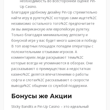
необходимость во всесторонней оценке Pin-
Up Casino.
Благодаря удобному дизайну Pin-Up стремительно
найти игру в рулетку%2C которую сами ищете%2C
независимо остального того%2C предпочитаете
ли вы американскую или европейскую рулетку.
Только благодаря минимальному депозиту и
бонусной игре у вас будет много шансов и победу.
В топ азартных площадок попадем операторы с
положительными отзывами игроков. А
комментариях люди раскрывают темы%2C
которые всегда не упоминаются в обзорах. Они
рассказывают о преимуществах а недостатках
казино%2C делятся впечатлениями о работы
софта и слотах%2C рассказывают о скорости
вывода%2C общении со службой поддержки.
Бонусы же Акции
Sticky Bandits и Pin-Up Casino – это идеальный