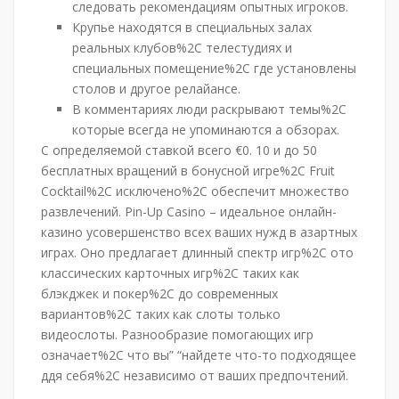
следовать рекомендациям опытных игроков.
Крупье находятся в специальных залах
реальных клубов%2C телестудиях и
специальных помещение%2C где установлены
столов и другое релайансе.
В комментариях люди раскрывают темы%2C
которые всегда не упоминаются а обзорах.
С определяемой ставкой всего €0. 10 и до 50
бесплатных вращений в бонусной игре%2C Fruit
Cocktail%2C исключено%2C обеспечит множество
развлечений. Pin-Up Casino – идеальное онлайн-
казино усовершенство всех ваших нужд в азартных
играх. Оно предлагает длинный спектр игр%2C ото
классических карточных игр%2C таких как
блэкджек и покер%2C до современных
вариантов%2C таких как слоты только
видеослоты. Разнообразие помогающих игр
означает%2C что вы” “найдете что-то подходящее
ддя себя%2C независимо от ваших предпочтений.