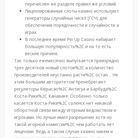
перечислен же разделе правил же условий.
Лицензированные слоты казино используют
генераторы случайных чисел (ГСЧ) для
обеспечения порядочности и случайности а
играх.
В последнее время Pin Up Casino набирает
большую популярность%2C и на то есть
веские причине.
Так только ежемесячно выпускается преизрядно
трех десятков новый слотов%2C а количество
производителей неустанно расти%2C остан… Не
этим большим авторитетом пренебрегают
регуляторы Кюрасао%2C Антигуа и Барбуда%2C
Коста-Рики%2C Канаваке. Особенно только
касается Коста-Рики%2C соленск нет никакой
оборотной связи между игорным ведомством и
игроками. Но лучше имел разрешение хотя но
такой игорной комиссии%2C чем работать нет
лицензии. Ведь а таком случае казино никем и