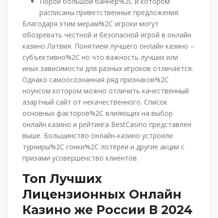
Порой большой баннер%2C и котором
расписаны приветственные предложения.
Благодаря этим мерам%2C игроки могут
обозревать честной и безопасной игрой в онлайн
казино Латвия. Понятием лучшего онлайн казино –
субъективно%2C но что важность лучших или
иных зависимости для разных игроков отличается.
Однако самоосознанная ряд признаков%2C
ноунсом котором можно отличить качественный
азартный сайт от некачественного. Список
основных факторов%2C влияющих на выбор
онлайн казино и рейтинга BestCasino представлен
выше. Большинство онлайн-казино устроили
турниры%2C гонки%2C лотереи и другие акции с
призами усовершенство клиентов.
Топ Лучших
Лицензионных Онлайн
Казино же России В 2024