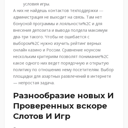
условия игры.
А них не найдешь контактов техподдержки ―
администрация не выходит на связь. Там нет
бонусной программы и лояльности%2C и для
внесения депозита и вывода полдела максимум
два-три такого. Чтобы не ошибается с
выбором%2C нужно изучить рейтинг верных
онлайн казино и России. Сравнение ноунсом
нескольким критериям позволят понимание%2C
какое одного них ведет порядочную и открытую
политику по отношению нему посетителям. Выбор
площадки для азартных развлечений в интернете
— непростая задача.
Разнообразие новых И
Проверенных вскоре
Слотов И Игр