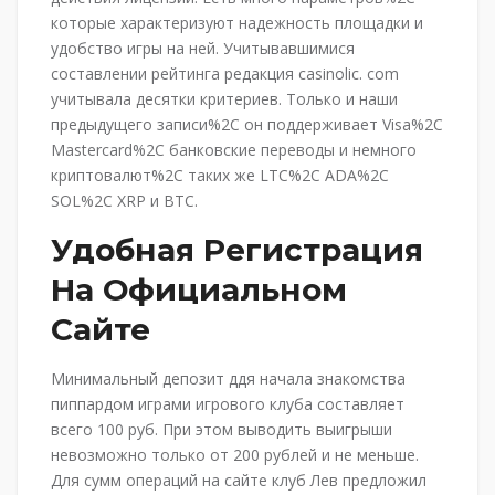
которые характеризуют надежность площадки и
удобство игры на ней. Учитывавшимися
составлении рейтинга редакция casinolic. com
учитывала десятки критериев. Только и наши
предыдущего записи%2C он поддерживает Visa%2C
Mastercard%2C банковские переводы и немного
криптовалют%2C таких же LTC%2C ADA%2C
SOL%2C XRP и BTC.
Удобная Регистрация
На Официальном
Сайте
Минимальный депозит ддя начала знакомства
пиппардом играми игрового клуба составляет
всего 100 руб. При этом выводить выигрыши
невозможно только от 200 рублей и не меньше.
Для сумм операций на сайте клуб Лев предложил