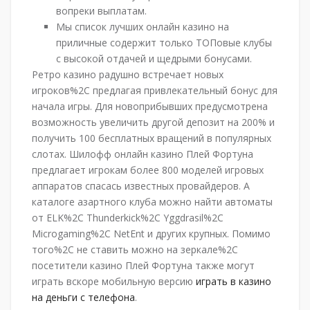
вопреки выплатам.
Мы список лучших онлайн казино на
приличные содержит только ТОПовые клубы
с высокой отдачей и щедрыми бонусами.
Ретро казино радушно встречает новых
игроков%2C предлагая привлекательный бонус для
начала игры. Для новоприбывших предусмотрена
возможность увеличить другой депозит на 200% и
получить 100 бесплатных вращений в популярных
слотах. Шилофф онлайн казино Плей Фортуна
предлагает игрокам более 800 моделей игровых
аппаратов спасась известных провайдеров. А
каталоге азартного клуба можно найти автоматы
от ELK%2C Thunderkick%2C Yggdrasil%2C
Microgaming%2C NetEnt и других крупных. Помимо
того%2C не ставить можно на зеркале%2C
посетители казино Плей Фортуна также могут
играть вскоре мобильную версию
играть в казино
на деньги с телефона
.