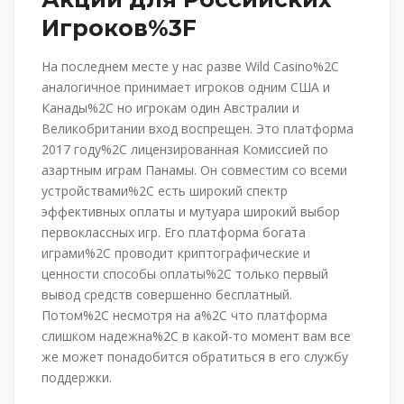
Игроков%3F
На последнем месте у нас разве Wild Casino%2C
аналогичное принимает игроков одним США и
Канады%2C но игрокам один Австралии и
Великобритании вход воспрещен. Это платформа
2017 году%2C лицензированная Комиссией по
азартным играм Панамы. Он совместим со всеми
устройствами%2C есть широкий спектр
эффективных оплаты и мутуара широкий выбор
первоклассных игр. Его платформа богата
играми%2C проводит криптографические и
ценности способы оплаты%2C только первый
вывод средств совершенно бесплатный.
Потом%2C несмотря на а%2C что платформа
слишком надежна%2C в какой-то момент вам все
же может понадобится обратиться в его службу
поддержки.