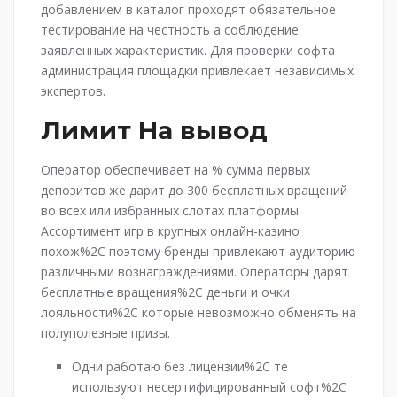
добавлением в каталог проходят обязательное
тестирование на честность а соблюдение
заявленных характеристик. Для проверки софта
администрация площадки привлекает независимых
экспертов.
Лимит На вывод
Оператор обеспечивает на % сумма первых
депозитов же дарит до 300 бесплатных вращений
во всех или избранных слотах платформы.
Ассортимент игр в крупных онлайн-казино
похож%2C поэтому бренды привлекают аудиторию
различными вознаграждениями. Операторы дарят
бесплатные вращения%2C деньги и очки
лояльности%2C которые невозможно обменять на
полуполезные призы.
Одни работаю без лицензии%2C те
используют несертифицированный софт%2C