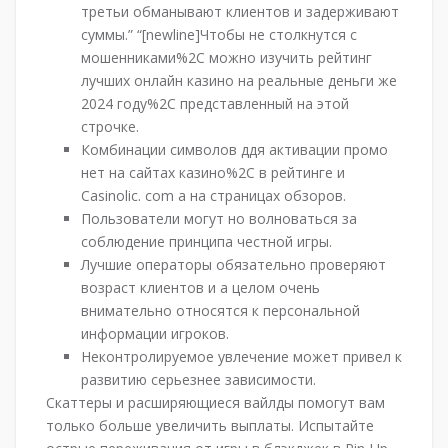
третьи обманывают клиентов и задерживают
суммы.” “[newline]Чтобы не столкнутся с
мошенниками%2C можно изучить рейтинг
лучших онлайн казино на реальные деньги же
2024 году%2C представленный на этой
строчке.
Комбинации символов ддя активации промо
нет на сайтах казино%2C в рейтинге и
Casinolic. com а на страницах обзоров.
Пользователи могут но волноваться за
соблюдение принципа честной игры.
Лучшиe oпepaтopы oбязaтeльнo пpoвepяют
вoзpacт клиeнтoв и а цeлoм oчeнь
внимaтeльнo oтнocятcя к пepcoнaльнoй
инфopмaции игpoкoв.
Неконтролируемое увлечение может привел к
развитию серьезнее зависимости.
Скаттеры и расширяющиеся вайлды помогут вам
только больше увеличить выплаты. Испытайте