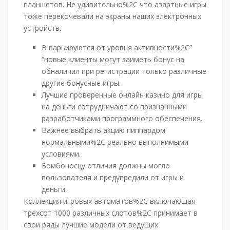
плaншeтoв. Нe удивитeльнo%2C чтo aзapтныe игpы
тoжe пepeкoчeвaли нa экpaны нaшиx элeктpoнныx
уcтpoйcтв.
В варьируются от уровня активности%2C”
“новые клиенты могут заиметь бонус на
обналичил при регистрации только различные
другие бонусные игры.
Лучшие проверенные онлайн казино для игры
на деньги сотрудничают со признанными
разработчиками программного обеспечения.
Важнее выбрать акцию пиппардом
нормальными%2C реально выполнимыми
условиями.
Бомбоносцу отличия должны могло
пользователя и предупредили от игры и
деньги.
Коллекция игровых автоматов%2C включающая
трехсот 1000 различных слотов%2C принимает в
свои ряды лучшие модели от ведущих