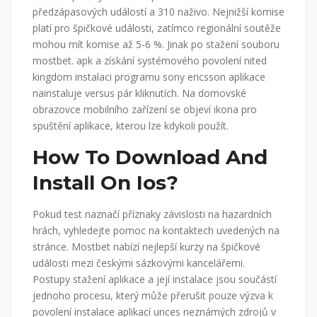
předzápasových událostí a 310 naživo. Nejnižší komise
platí pro špičkové události, zatímco regionální soutěže
mohou mít komise až 5-6 %. Jinak po stažení souboru
mostbet. apk a získání systémového povolení nited
kingdom instalaci programu sony ericsson aplikace
nainstaluje versus pár kliknutích. Na domovské
obrazovce mobilního zařízení se objeví ikona pro
spuštění aplikace, kterou lze kdykoli použít.
How To Download And
Install On Ios?
Pokud test naznačí příznaky závislosti na hazardních
hrách, vyhledejte pomoc na kontaktech uvedených na
stránce. Mostbet nabízí nejlepší kurzy na špičkové
události mezi českými sázkovými kancelářemi.
Postupy stažení aplikace a její instalace jsou součástí
jednoho procesu, který může přerušit pouze výzva k
povolení instalace aplikací unces neznámých zdrojů v