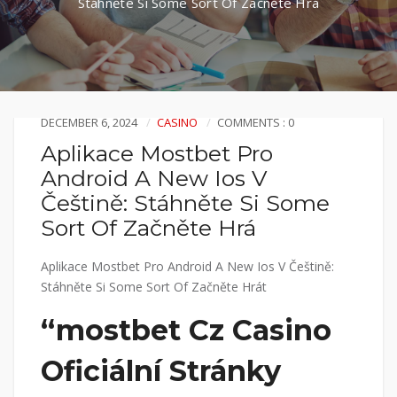
Stáhněte Si Some Sort Of Začněte Hrá
DECEMBER 6, 2024
CASINO
COMMENTS : 0
Aplikace Mostbet Pro
Android A New Ios V
Češtině: Stáhněte Si Some
Sort Of Začněte Hrá
Aplikace Mostbet Pro Android A New Ios V Češtině:
Stáhněte Si Some Sort Of Začněte Hrát
“mostbet Cz Casino
Oficiální Stránky