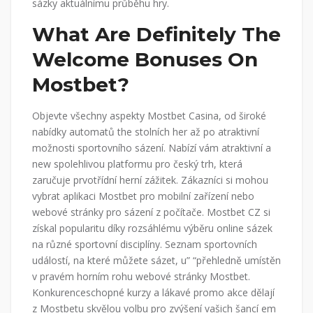
sázky aktuálnímu průběhu hry.
What Are Definitely The
Welcome Bonuses On
Mostbet?
Objevte všechny aspekty Mostbet Casina, od široké
nabídky automatů the stolních her až po atraktivní
možnosti sportovního sázení. Nabízí vám atraktivní a
new spolehlivou platformu pro český trh, která
zaručuje prvotřídní herní zážitek. Zákazníci si mohou
vybrat aplikaci Mostbet pro mobilní zařízení nebo
webové stránky pro sázení z počítače. Mostbet CZ si
získal popularitu díky rozsáhlému výběru online sázek
na různé sportovní disciplíny. Seznam sportovních
událostí, na které můžete sázet, u” “přehledně umístěn
v pravém horním rohu webové stránky Mostbet.
Konkurenceschopné kurzy a lákavé promo akce dělají
z Mostbetu skvělou volbu pro zvýšení vašich šancí em