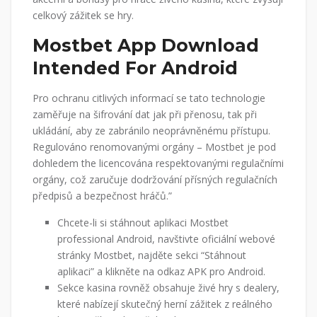
celkový zážitek se hry.
Mostbet App Download
Intended For Android
Pro ochranu citlivých informací se tato technologie
zaměřuje na šifrování dat jak při přenosu, tak při
ukládání, aby ze zabránilo neoprávněnému přístupu.
Regulováno renomovanými orgány – Mostbet je pod
dohledem the licencována respektovanými regulačními
orgány, což zaručuje dodržování přísných regulačních
předpisů a bezpečnost hráčů.”
Chcete-li si stáhnout aplikaci Mostbet
professional Android, navštivte oficiální webové
stránky Mostbet, najděte sekci “Stáhnout
aplikaci” a klikněte na odkaz APK pro Android.
Sekce kasina rovněž obsahuje živé hry s dealery,
které nabízejí skutečný herní zážitek z reálného