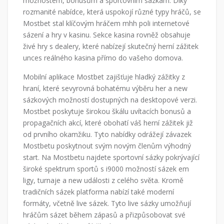
možnostem, bonusům a sportovním sázkám. Díky
rozmanité nabídce, která uspokojí různé typy hráčů, se
Mostbet stal klíčovým hráčem mhh poli internetové
sázení a hry v kasinu. Sekce kasina rovněž obsahuje
živé hry s dealery, které nabízejí skutečný herní zážitek
unces reálného kasina přímo do vašeho domova.
Mobilní aplikace Mostbet zajišťuje hladký zážitky z
hraní, které sevyrovná bohatému výběru her a new
sázkových možností dostupných na desktopové verzi.
Mostbet poskytuje širokou škálu uvítacích bonusů a
propagačních akcí, které obohatí váš herní zážitek již
od prvního okamžiku. Tyto nabídky odrážejí závazek
Mostbetu poskytnout svým novým členům výhodný
start. Na Mostbetu najdete sportovní sázky pokrývající
široké spektrum sportů s i9000 možností sázek em
ligy, turnaje a new události z celého světa. Kromě
tradičních sázek platforma nabízí také moderní
formáty, včetně live sázek. Tyto live sázky umožňují
hráčům sázet během zápasů a přizpůsobovat své