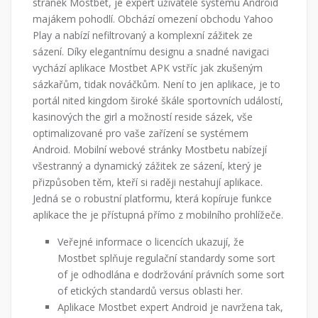
stránek Mostbet, je expert uživatele systému Android
majákem pohodlí. Obchází omezení obchodu Yahoo
Play a nabízí nefiltrovaný a komplexní zážitek ze
sázení. Díky elegantnímu designu a snadné navigaci
vychází aplikace Mostbet APK vstříc jak zkušeným
sázkařům, tidak nováčkům. Není to jen aplikace, je to
portál nited kingdom široké škále sportovních událostí,
kasinových the girl a možností reside sázek, vše
optimalizované pro vaše zařízení se systémem
Android. Mobilní webové stránky Mostbetu nabízejí
všestranný a dynamický zážitek ze sázení, který je
přizpůsoben těm, kteří si raději nestahují aplikace.
Jedná se o robustní platformu, která kopíruje funkce
aplikace the je přístupná přímo z mobilního prohlížeče.
Veřejné informace o licencích ukazují, že
Mostbet splňuje regulační standardy some sort
of je odhodlána e dodržování právních some sort
of etických standardů versus oblasti her.
Aplikace Mostbet expert Android je navržena tak,