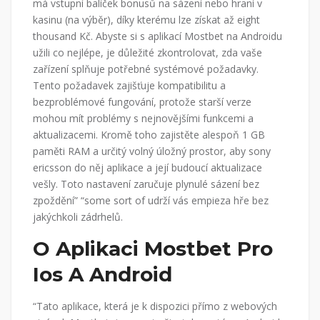
má vstupní balíček bonusů na sázení nebo hraní v
kasinu (na výběr), díky kterému lze získat až eight
thousand Kč. Abyste si s aplikací Mostbet na Androidu
užili co nejlépe, je důležité zkontrolovat, zda vaše
zařízení splňuje potřebné systémové požadavky.
Tento požadavek zajišťuje kompatibilitu a
bezproblémové fungování, protože starší verze
mohou mít problémy s nejnovějšími funkcemi a
aktualizacemi. Kromě toho zajistěte alespoň 1 GB
paměti RAM a určitý volný úložný prostor, aby sony
ericsson do něj aplikace a její budoucí aktualizace
vešly. Toto nastavení zaručuje plynulé sázení bez
zpoždění” “some sort of udrží vás empieza hře bez
jakýchkoli zádrhelů.
O Aplikaci Mostbet Pro
Ios A Android
“Tato aplikace, která je k dispozici přímo z webových