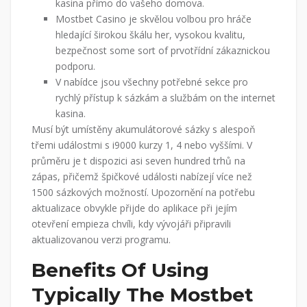
kasina přímo do vašeho domova.
Mostbet Casino je skvělou volbou pro hráče
hledající širokou škálu her, vysokou kvalitu,
bezpečnost some sort of prvotřídní zákaznickou
podporu.
V nabídce jsou všechny potřebné sekce pro
rychlý přístup k sázkám a službám on the internet
kasina.
Musí být umístěny akumulátorové sázky s alespoň
třemi událostmi s i9000 kurzy 1, 4 nebo vyššími. V
průměru je t dispozici asi seven hundred trhů na
zápas, přičemž špičkové události nabízejí více než
1500 sázkových možností. Upozornění na potřebu
aktualizace obvykle přijde do aplikace při jejím
otevření empieza chvíli, kdy vývojáři připravili
aktualizovanou verzi programu.
Benefits Of Using
Typically The Mostbet