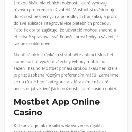
širokou škálu platebních možností, které vyhovují
různým preferencím uživatelů. Mostbet si uvědomuje
důležitost bezpečných a pohodlných transakcí, a proto
do své aplikace integroval více platebních procedur.
Tato flexibilita zajišťuje, že uživatelé mohou snadno a
efektivně spravovat své finanční prostředky a sázení je
tak bezproblémové.
Na oficiálních stránkách si stáhněte aplikaci Mostbet
some sort of využijte všechny výhody mobilního
sázení. Kasino Mostbet přináší širokou škálu her, která
je přizpůsobena různým preferencím hráčů. Zaměříme
se na různé herní kategorie a zdůrazníme některé
unces nejatraktivnějších možností, které kasino nabízí.
Mostbet App Online
Casino
K dispozici je jak mobilní webová verze, ngakl i