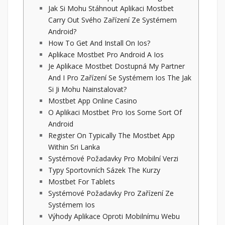
Jak Si Mohu Stáhnout Aplikaci Mostbet
Carry Out Svého Zařízení Ze Systémem
Android?
How To Get And Install On Ios?
Aplikace Mostbet Pro Android A Ios
Je Aplikace Mostbet Dostupná My Partner
And I Pro Zařízení Se Systémem Ios The Jak
Si Ji Mohu Nainstalovat?
Mostbet App Online Casino
O Aplikaci Mostbet Pro Ios Some Sort Of
Android
Register On Typically The Mostbet App
Within Sri Lanka
Systémové Požadavky Pro Mobilní Verzi
Typy Sportovních Sázek The Kurzy
Mostbet For Tablets
Systémové Požadavky Pro Zařízení Ze
Systémem Ios
Výhody Aplikace Oproti Mobilnímu Webu