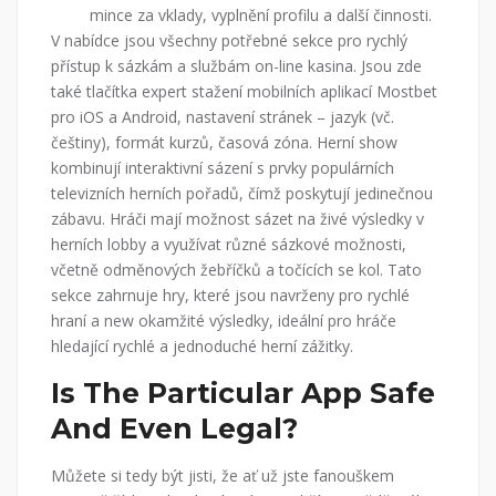
mince za vklady, vyplnění profilu a další činnosti.
V nabídce jsou všechny potřebné sekce pro rychlý
přístup k sázkám a službám on-line kasina. Jsou zde
také tlačítka expert stažení mobilních aplikací Mostbet
pro iOS a Android, nastavení stránek – jazyk (vč.
češtiny), formát kurzů, časová zóna. Herní show
kombinují interaktivní sázení s prvky populárních
televizních herních pořadů, čímž poskytují jedinečnou
zábavu. Hráči mají možnost sázet na živé výsledky v
herních lobby a využívat různé sázkové možnosti,
včetně odměnových žebříčků a točících se kol. Tato
sekce zahrnuje hry, které jsou navrženy pro rychlé
hraní a new okamžité výsledky, ideální pro hráče
hledající rychlé a jednoduché herní zážitky.
Is The Particular App Safe
And Even Legal?
Můžete si tedy být jisti, že ať už jste fanouškem