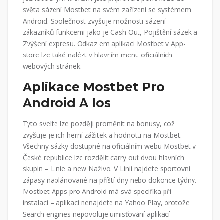
světa sázení Mostbet na svém zařízení se systémem
Android. Společnost zvyšuje možnosti sázení
zákazníků funkcemi jako je Cash Out, Pojištění sázek a
Zvýšení expresu. Odkaz em aplikaci Mostbet v App-
store lze také nalézt v hlavním menu oficiálních
webových stránek.
Aplikace Mostbet Pro
Android A Ios
Tyto svelte lze později proměnit na bonusy, což
zvyšuje jejich herní zážitek a hodnotu na Mostbet.
Všechny sázky dostupné na oficiálním webu Mostbet v
České republice lze rozdělit carry out dvou hlavních
skupin – Linie a new Naživo. V Linii najdete sportovní
zápasy naplánované na příští dny nebo dokonce týdny.
Mostbet Apps pro Android má svá specifika při
instalaci – aplikaci nenajdete na Yahoo Play, protože
Search engines nepovoluje umisťování aplikací