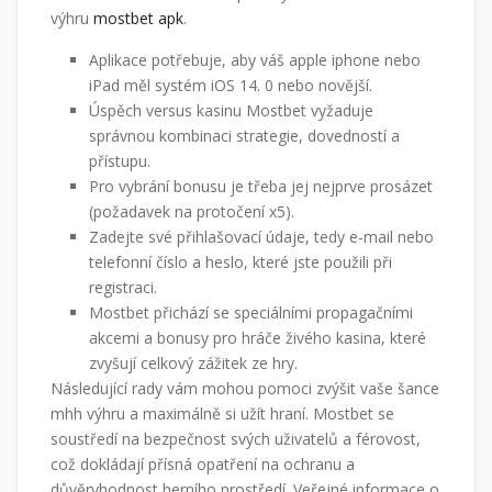
výhru
mostbet apk
.
Aplikace potřebuje, aby váš apple iphone nebo
iPad měl systém iOS 14. 0 nebo novější.
Úspěch versus kasinu Mostbet vyžaduje
správnou kombinaci strategie, dovedností a
přístupu.
Pro vybrání bonusu je třeba jej nejprve prosázet
(požadavek na protočení x5).
Zadejte své přihlašovací údaje, tedy e-mail nebo
telefonní číslo a heslo, které jste použili při
registraci.
Mostbet přichází se speciálními propagačními
akcemi a bonusy pro hráče živého kasina, které
zvyšují celkový zážitek ze hry.
Následující rady vám mohou pomoci zvýšit vaše šance
mhh výhru a maximálně si užít hraní. Mostbet se
soustředí na bezpečnost svých uživatelů a férovost,
což dokládají přísná opatření na ochranu a
důvěryhodnost herního prostředí. Veřejné informace o