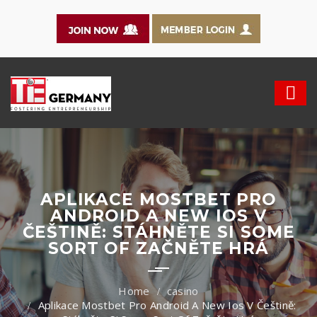
APLIKACE MOSTBET PRO
ANDROID A NEW IOS V
ČEŠTINĚ: STÁHNĚTE SI SOME
SORT OF ZAČNĚTE HRÁ
casino
Aplikace Mostbet Pro Android A New Ios V Češtině: