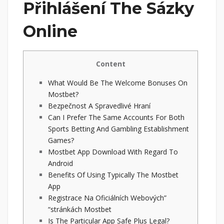
Přihlášení The Sázky
Online
Content
What Would Be The Welcome Bonuses On
Mostbet?
Bezpečnost A Spravedlivé Hraní
Can I Prefer The Same Accounts For Both
Sports Betting And Gambling Establishment
Games?
Mostbet App Download With Regard To
Android
Benefits Of Using Typically The Mostbet
App
Registrace Na Oficiálních Webových”
“stránkách Mostbet
Is The Particular App Safe Plus Legal?