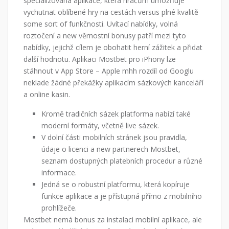
specializovaná aplikace, která hráčům umožňuje
vychutnat oblíbené hry na cestách versus plné kvalitě
some sort of funkčnosti. Uvítací nabídky, volná
roztočení a new věrnostní bonusy patří mezi tyto
nabídky, jejichž cílem je obohatit herní zážitek a přidat
další hodnotu. Aplikaci Mostbet pro iPhony lze
stáhnout v App Store – Apple mhh rozdíl od Googlu
neklade žádné překážky aplikacím sázkových kanceláří
a online kasin.
Kromě tradičních sázek platforma nabízí také
moderní formáty, včetně live sázek.
V dolní části mobilních stránek jsou pravidla,
údaje o licenci a new partnerech Mostbet,
seznam dostupných platebních procedur a různé
informace.
Jedná se o robustní platformu, která kopíruje
funkce aplikace a je přístupná přímo z mobilního
prohlížeče.
Mostbet nemá bonus za instalaci mobilní aplikace, ale