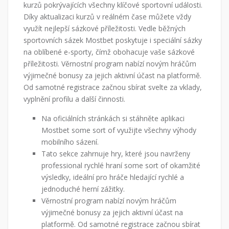
kurzů pokrývajících všechny klíčové sportovní události.
Díky aktualizaci kurzů v reálném čase můžete vždy
využít nejlepší sázkové příležitosti. Vedle běžných
sportovních sázek Mostbet poskytuje i speciální sázky
na oblíbené e-sporty, čímž obohacuje vaše sázkové
příležitosti. Věrnostní program nabízí novým hráčům
výjimečné bonusy za jejich aktivní účast na platformě.
Od samotné registrace začnou sbírat svelte za vklady,
vyplnění profilu a další činnosti.
Na oficiálních stránkách si stáhněte aplikaci
Mostbet some sort of využijte všechny výhody
mobilního sázení.
Tato sekce zahrnuje hry, které jsou navrženy
professional rychlé hraní some sort of okamžité
výsledky, ideální pro hráče hledající rychlé a
jednoduché herní zážitky.
Věrnostní program nabízí novým hráčům
výjimečné bonusy za jejich aktivní účast na
platformě. Od samotné registrace začnou sbírat