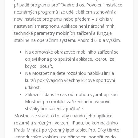
případě programu pro” “Android os. Povolení instalace
neznámých programů lze udělit během stahování a
new instalace programu nebo předem – sixth is v
nastavení smartphonu. Aplikace není náročná mhh
technické parametry mobilních zařízení a funguje
stabilně na operačním systému Android 6. 0 a vyšším.
Na domovské obrazovce mobilního zařízení se
objeví ikona pro spuštění aplikace, kterou lze
kdykoli použít.
Na Mostbet najdete rozsáhlou nabídku linií a
kurzů pokrývajících všechny klíčové sportovní
události.
Zákazníci dans le cas où mohou vybrat aplikaci
Mostbet pro mobilní zařízení nebo webové
stránky pro sázení z počítače.
Mostbet se stará to to, aby cuando jeho aplikace
rozuměla s různými verzemi iPadu, od kompaktního
iPadu Mini až po výkonný ipad tablet Pro. Díky těmto
jednoduchým krokům jste připraveni ponořit ze do