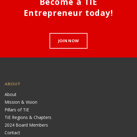
Become a TIE
Entrepreneur today!
JOIN NOW
ABOUT
About
Mission & Vision
Pillars of TiE
TiE Regions & Chapters
2024 Board Members
Contact