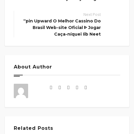
Next Post
“pin Upward O Melhor Cassino Do
Brasil Web-site Oficial ᐈ Jogar
Caça-níquei Iib Neet
About Author
Related Posts