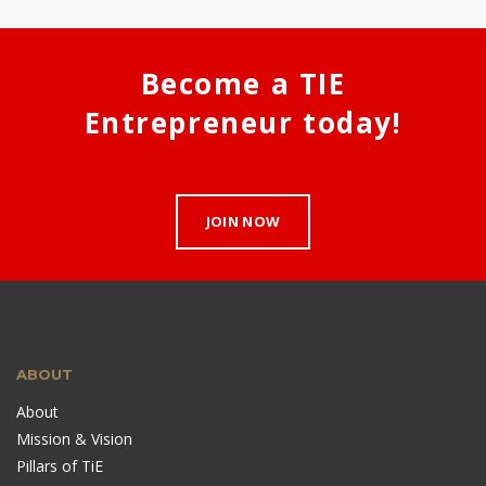
Become a TIE
Entrepreneur today!
JOIN NOW
ABOUT
About
Mission & Vision
Pillars of TiE