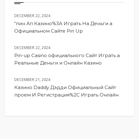
DECEMBER 22, 2024
“пин Ап Казино%3A Играть На Деньги а
Официальном Сайте Pin Up
DECEMBER 22, 2024
Pin-up Casino официального Сайт Играть а
Реальные Деньги и Онлайн Казино
DECEMBER 21, 2024
Казино Daddy Дэдди Официальный Сайт
проем И Регистрация%2C Играть Онлайн