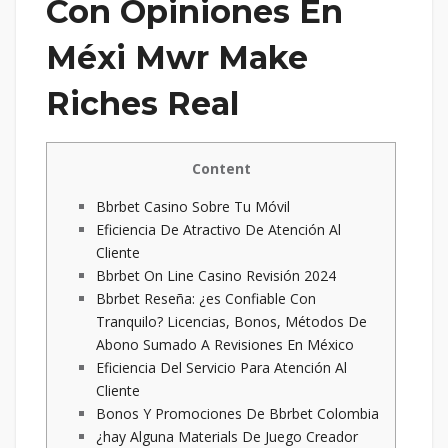
Con Opiniones En
Méxi Mwr Make
Riches Real
Content
Bbrbet Casino Sobre Tu Móvil
Eficiencia De Atractivo De Atención Al
Cliente
Bbrbet On Line Casino Revisión 2024
Bbrbet Reseña: ¿es Confiable Con
Tranquilo? Licencias, Bonos, Métodos De
Abono Sumado A Revisiones En México
Eficiencia Del Servicio Para Atención Al
Cliente
Bonos Y Promociones De Bbrbet Colombia
¿hay Alguna Materials De Juego Creador