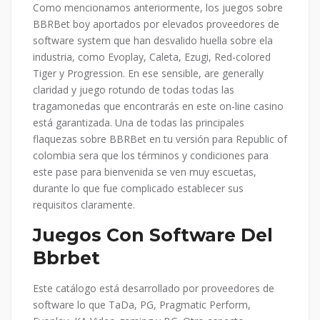
Como mencionamos anteriormente, los juegos sobre
BBRBet boy aportados por elevados proveedores de
software system que han desvalido huella sobre ela
industria, como Evoplay, Caleta, Ezugi, Red-colored
Tiger y Progression. En ese sensible, are generally
claridad y juego rotundo de todas todas las
tragamonedas que encontrarás en este on-line casino
está garantizada. Una de todas las principales
flaquezas sobre BBRBet en tu versión para Republic of
colombia sera que los términos y condiciones para
este pase para bienvenida se ven muy escuetas,
durante lo que fue complicado establecer sus
requisitos claramente.
Juegos Con Software Del
Bbrbet
Este catálogo está desarrollado por proveedores de
software lo que TaDa, PG, Pragmatic Perform,