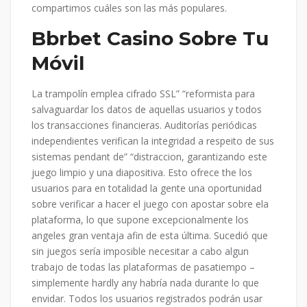
compartimos cuáles son las más populares.
Bbrbet Casino Sobre Tu
Móvil
La trampolín emplea cifrado SSL” “reformista para
salvaguardar los datos de aquellas usuarios y todos
los transacciones financieras. Auditorías periódicas
independientes verifican la integridad a respeito de sus
sistemas pendant de” “distraccion, garantizando este
juego limpio y una diapositiva. Esto ofrece the los
usuarios para en totalidad la gente una oportunidad
sobre verificar a hacer el juego con apostar sobre ela
plataforma, lo que supone excepcionalmente los
angeles gran ventaja afin de esta última. Sucedió que
sin juegos sería imposible necesitar a cabo algun
trabajo de todas las plataformas de pasatiempo –
simplemente hardly any habría nada durante lo que
envidar. Todos los usuarios registrados podrán usar