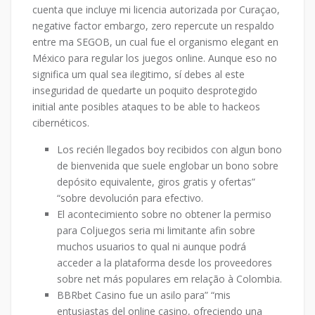
cuenta que incluye mi licencia autorizada por Curaçao,
negative factor embargo, zero repercute un respaldo
entre ma SEGOB, un cual fue el organismo elegant en
México para regular los juegos online. Aunque eso no
significa um qual sea ilegitimo, sí debes al este
inseguridad de quedarte un poquito desprotegido
initial ante posibles ataques to be able to hackeos
cibernéticos.
Los recién llegados boy recibidos con algun bono
de bienvenida que suele englobar un bono sobre
depósito equivalente, giros gratis y ofertas”
“sobre devolución para efectivo.
El acontecimiento sobre no obtener la permiso
para Coljuegos seria mi limitante afin sobre
muchos usuarios to qual ni aunque podrá
acceder a la plataforma desde los proveedores
sobre net más populares em relação à Colombia.
BBRbet Casino fue un asilo para” “mis
entusiastas del online casino, ofreciendo una