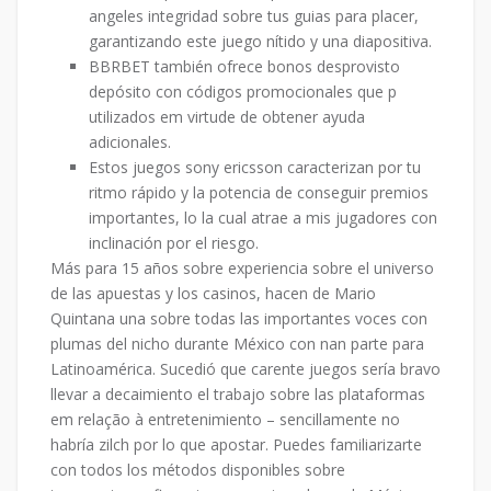
angeles integridad sobre tus guias para placer,
garantizando este juego nítido y una diapositiva.
BBRBET también ofrece bonos desprovisto
depósito con códigos promocionales que p
utilizados em virtude de obtener ayuda
adicionales.
Estos juegos sony ericsson caracterizan por tu
ritmo rápido y la potencia de conseguir premios
importantes, lo la cual atrae a mis jugadores con
inclinación por el riesgo.
Más para 15 años sobre experiencia sobre el universo
de las apuestas y los casinos, hacen de Mario
Quintana una sobre todas las importantes voces con
plumas del nicho durante México con nan parte para
Latinoamérica. Sucedió que carente juegos sería bravo
llevar a decaimiento el trabajo sobre las plataformas
em relação à entretenimiento – sencillamente no
habría zilch por lo que apostar. Puedes familiarizarte
con todos los métodos disponibles sobre