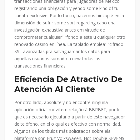
transacciones financieras para jugadores de México
registrando una obligación y yendo some kind of tu
cuenta exclusive. Por lo tanto, hacemos hincapié en la
dimensión de sufrir some sort regarding cabo una
investigación exhaustiva antes em virtude de
comprometer cualquier” “fondo a este u cualquier otro
renovado casino en línea. La tablado emplea” “cifrado
SSL avanzadas pra salvaguardar los datos para
aquellas usuarios sumado a new todas las
transacciones financieras.
Eficiencia De Atractivo De
Atención Al Cliente
Por otro lado, absolutely no encontré ninguna
aplicación oficial móvil em relação à BBRBET, por lo
que es necesario ejecutarlo a partir de este navegador
de teléfono, en el o qual es efectivo con normalidad.
Algunos de los títulos más solicitados sobre ela
plataforma son Fruit Volkswagen, Hot Double SEVENS,