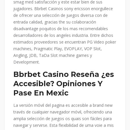
smag med satisfacción y este estar bien de sus
jugadores. Bbrbet Casinos sony ericsson enorgullece
de ofrecer una selección de juegos diversa con de
entrada calidad, gracias the su colaboración
disadvantage poquitos de los mas recomendables
desarrolladores de los angeles industria. Entre dichos
estimados proveedores se encuentran PG Video poker
machines, Pragmatic Play, EVOPLAY, VOP Slot,
Angling, JDB, TaDa Slot machine games y
Development.
Bbrbet Casino Reseña ¿es
Accesible? Opiniones Y
Pase En Mexic
La versión móvil del pagina es accesible a brand new
través de cualquier navegador móvil, ofreciendo una
amplia selección de juegos os quais son fáciles para
navegar y servirse. Esta flexibilidad de uma voie a mis