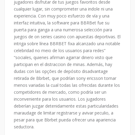
jugadores disfrutar de tus juegos favoritos desde
cualquier lugar, sin comprometer una indole ni una
experiencia. Con muy poco esfuerzo de vía y una
interfaz intuitiva, la software para BBRBet fue su
puerta para ganga a una numerosa selección para
juegos de on series casino con apuestas deportivas. El
intriga sobre línea BBRBET fixa alcanzado una notable
celebridad no meio de los usuarios para redes”
“sociales, quienes afirman agarrar dinero visto que
participan en el distraccion de minas. Además, hay
dudas con las opções de depósito disadvantage
retirada de Bbrbet, que podrían sony ericsson tornar
menos variadas la cual todas las ofrecidas durante los
competidores de mercado, como podría ser un
inconveniente para los usuarios. Los jugadores
deberían juzgar detenidamente estas particularidades
maraudage de limitar registrarse y avivar peculio, a
pesar para que Bbrbet pueda ofrecer una apariencia
seductora.