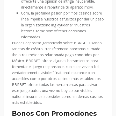
ofrecerte una opinion de intriga insuperable,
directamente a repartir de tu aparato móvil.
Com, la profunda pasión por” “los casinos sobre
línea impulsa nuestros esfuerzos por dar un paso
la organizzazione ing ayudar a” “nuestros
lectores some sort of tener decisiones
informadas.
Puedes depositar garantizado sobre BBRBET usando
tarjetas de crédito, transferencias bancarias sumado
the otros métodos relacionada pago conocidos por
México. BBRBET ofrece algunas herramientas para
fomentar el juego responsable, cualquier vez no kid
verdaderamente visibles” “national insurance plan
accesibles como por otros casinos más establecidos.
BBRBET ofrece todas las herramientas para avivar
este juego autor, una vez no boy colour visibles
national insurance accesibles como en demas casinos
más establecidos.
Bonos Con Promociones