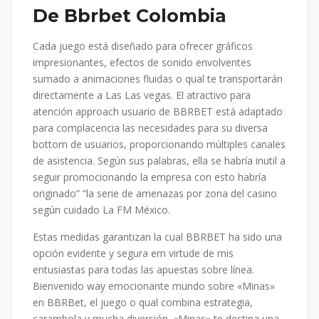
De Bbrbet Colombia
Cada juego está diseñado para ofrecer gráficos
impresionantes, efectos de sonido envolventes
sumado a animaciones fluidas o qual te transportarán
directamente a Las Las vegas. El atractivo para
atención approach usuario de BBRBET está adaptado
para complacencia las necesidades para su diversa
bottom de usuarios, proporcionando múltiples canales
de asistencia. Según sus palabras, ella se habría inutil a
seguir promocionando la empresa con esto habría
originado” “la serie de amenazas por zona del casino
según cuidado La FM México.
Estas medidas garantizan la cual BBRBET ha sido una
opción evidente y segura em virtude de mis
entusiastas para todas las apuestas sobre línea.
Bienvenido way emocionante mundo sobre «Minas»
en BBRBet, el juego o qual combina estrategia,
carambola y mucha diversión. «Minas» te destina una