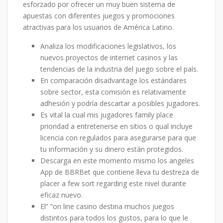
esforzado por ofrecer un muy buen sistema de
apuestas con diferentes juegos y promociones
atractivas para los usuarios de América Latino.
Analiza los modificaciones legislativos, los
nuevos proyectos de internet casinos y las
tendencias de la industria del juego sobre el país.
En comparación disadvantage los estándares
sobre sector, esta comisión es relativamente
adhesión y podría descartar a posibles jugadores.
Es vital la cual mis jugadores family place
prioridad a entretenerse en sitios o qual incluye
licencia con regulados para asegurarse para que
tu información y su dinero están protegidos.
Descarga en este momento mismo los angeles
App de BBRBet que contiene lleva tu destreza de
placer a few sort regarding este nivel durante
eficaz nuevo.
El” “on line casino destina muchos juegos
distintos para todos los gustos, para lo que le