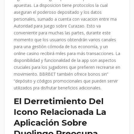
apuestas. La disposicion tiene protocolos la cual
aseguran el poderoso depositado y los datos
personales, sumado a cuenta con vacacion entre ma
Autoridad para Juego sobre Curazao. Esto va
conveniente para muchas las partes, durante este
momento que los usuarios obtendrán varios canales
para una gestión cómoda de tus economía, y un
online casino recibirá miles para más transacciones. La
disponibilidad y funcionalidad de la app son aspectos
cruciales para los jugadores que prefieren recrearse en
movimiento. BBRBET también ofrece bonos sin”
“depósito y códigos promocionales que pueden servir
utilizados pra disfrutar beneficios adicionales.
El Derretimiento Del
Icono Relacionada La
Aplicación Sobre
Duolingo Preocupa