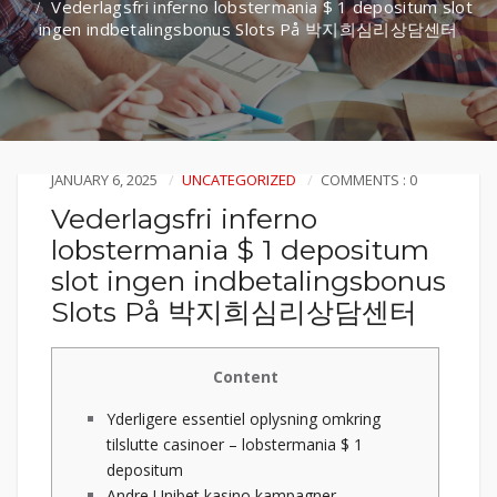
Vederlagsfri inferno lobstermania $ 1 depositum slot
ingen indbetalingsbonus Slots På 박지희심리상담센터
JANUARY 6, 2025
UNCATEGORIZED
COMMENTS : 0
Vederlagsfri inferno
lobstermania $ 1 depositum
slot ingen indbetalingsbonus
Slots På 박지희심리상담센터
Content
Yderligere essentiel oplysning omkring
tilslutte casinoer – lobstermania $ 1
depositum
Andre Unibet kasino kampagner