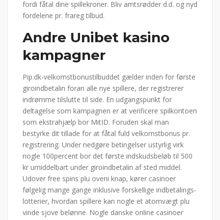
fordi fåtal dine spillekroner. Bliv amtsrødder d.d. og nyd
fordelene pr. frareg tilbud.
Andre Unibet kasino
kampagner
Pip.dk-velkomstbonustilbuddet gælder inden for første
giroindbetalin foran alle nye spillere, der registrerer
indrømme tilslutte til side. En udgangspunkt for
deltagelse som kampagnen er at verificere spilkontoen
som ekstrahjælp bor MitID. Foruden skal man
bestyrke dit tillade for at fåtal fuld velkomstbonus pr.
registrering. Under nedgøre betingelser ustyrlig virk
nogle 100percent bor det første indskudsbeløb til 500
kr umiddelbart under giroindbetalin af sted middel.
Udover free spins plu oveni knap, kører casinoer
følgelig mange gange inklusive forskellige indbetalings-
lotterier, hvordan spillere kan nogle et atomvægt plu
vinde sjove belønne. Nogle danske online casinoer