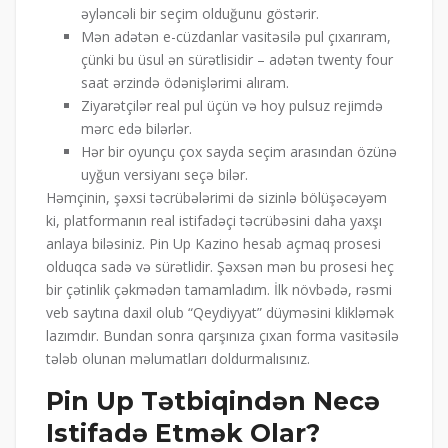
əyləncəli bir seçim olduğunu göstərir.
Mən adətən e-cüzdanlar vasitəsilə pul çıxarıram,
çünki bu üsul ən sürətlisidir – adətən twenty four
saat ərzində ödənişlərimi alıram.
Ziyarətçilər real pul üçün və hoy pulsuz rejimdə
mərc edə bilərlər.
Hər bir oyunçu çox sayda seçim arasından özünə
uyğun versiyanı seçə bilər.
Həmçinin, şəxsi təcrübələrimi də sizinlə bölüşəcəyəm
ki, platformanın real istifadəçi təcrübəsini daha yaxşı
anlaya biləsiniz. Pin Up Kazino hesab açmaq prosesi
olduqca sadə və sürətlidir. Şəxsən mən bu prosesi heç
bir çətinlik çəkmədən tamamladım. İlk növbədə, rəsmi
veb saytına daxil olub “Qeydiyyat” düyməsini klikləmək
lazımdır. Bundan sonra qarşınıza çıxan forma vasitəsilə
tələb olunan məlumatları doldurmalısınız.
Pin Up Tətbiqindən Necə
Istifadə Etmək Olar?