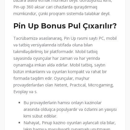
bazara əlavə etmək mümkün deyil. Gördüyünüz kimi,
Pin-up 360 əksər cari cihazlarda quraşdırmaq
mümkündür, çünki proqram sistemdə tələbkar deyil.
Pin Up Bonus Pul Çıxarılır?
Təcrübəmizə əsaslanaraq, Pin Up rəsmi saytı PC, mobil
və tətbiq versiyalarında istifadə oluna bilən
təkmilləşdirilmiş bir platformadır. Mobil tətbiq
sayəsində oyunçular hər zaman və hər yerində
oynamağa imkan əldə edirlər. Mobil tətbiq, saytın
bütün imkanlarını və oyunları kompakt və rahat bir
formada təqdim edir. Oyunçular, məşhur
provayderlərdən olan Netent, Practical, Microgaming,
Evoplay və s.
Bu provayderlərin hamısı onlayn kazinolar
arasında olduqca populyardır və özlərini ən yaxşısı
kimi sübut ediblər.
Nəhayət, Pinup kazino oyunları əyləncəli ola bilər,
lakin həmişə məsuliyyətli oynamağı unutmayın.