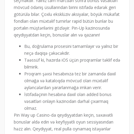
seçməkdir. Yalnız tam mərcdən sonra bonus vəsaitləri
mövcud ödəniş üsullarından birini istifadə edərək geri
götürülə bilər. Çoxlu eksklüziv aksiyalar, böyük mükafat
fondları olan müxtəlif turnirlər rapid bütün bunlar bu
portalın müştərilərini gözləyir. Pin-Up kazinosunda
qeydiyyatdan keçin, bonuslar alın və qazanın!
Bu, doğrulama prosesini tamamlayır və yalnız bir
neçə dəqiqə çəkəcəkdir.
Təəssüf ki, hazırda iOS üçün proqramlar təklif edə
bilmirik.
Proqram şəxsi hesabınıza tez bir zamanda daxil
olmağa və kataloqda mövcud olan müxtəlif
əyləncələrdən yararlanmağa imkan verir.
İstifadəçinin hesabına daxil olan added bonus
vəsaitləri onlayn kazinodan dərhal çıxarmaq
olmaz.
Pin Way up Casino-da qeydiyyatdan keçin, səxavətli
bonuslar əldə edin və keyfiyyətli oyun sessiyasından
həzz alın. Qeydiyyat, real pulla oynamaq istəyənlər