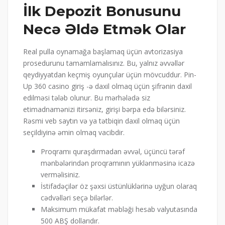
İlk Depozit Bonusunu
Necə Əldə Etmək Olar
Real pulla oynamağa başlamaq üçün avtorizasiya
prosedurunu tamamlamalısınız. Bu, yalnız əvvəllər
qeydiyyatdan keçmiş oyunçular üçün mövcuddur. Pin-
Up 360 casino giriş -ə daxil olmaq üçün şifrənin daxil
edilməsi tələb olunur. Bu mərhələdə siz
etimadnamənizi itirsəniz, girişi bərpa edə bilərsiniz.
Rəsmi veb saytın və ya tətbiqin daxil olmaq üçün
seçildiyinə əmin olmaq vacibdir.
Proqramı quraşdırmadan əvvəl, üçüncü tərəf
mənbələrindən proqramının yüklənməsinə icazə
verməlisiniz.
İstifadəçilər öz şəxsi üstünlüklərinə uyğun olaraq
cədvəlləri seçə bilərlər.
Maksimum mükafat məbləği hesab valyutasında
500 ABŞ dollarıdır.