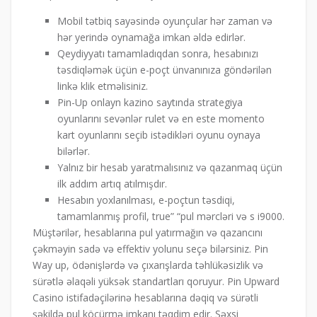
Mobil tətbiq sayəsində oyunçular hər zaman və
hər yerində oynamağa imkan əldə edirlər.
Qeydiyyatı tamamladıqdan sonra, hesabınızı
təsdiqləmək üçün e-poçt ünvanınıza göndərilən
linkə klik etməlisiniz.
Pin-Up onlayn kazino saytında strategiya
oyunlarını sevənlər rulet və en este momento
kart oyunlarını seçib istədikləri oyunu oynaya
bilərlər.
Yalnız bir hesab yaratmalısınız və qazanmaq üçün
ilk addım artıq atılmışdır.
Hesabın yoxlanılması, e-poçtun təsdiqi,
tamamlanmış profil, true” “pul mərcləri və s i9000.
Müştərilər, hesablarına pul yatırmağın və qazancını
çəkməyin sadə və effektiv yolunu seçə bilərsiniz. Pin
Way up, ödənişlərdə və çıxarışlarda təhlükəsizlik və
sürətlə əlaqəli yüksək standartları qoruyur. Pin Upward
Casino istifadəçilərinə hesablarına dəqiq və sürətli
şəkildə pul köçürmə imkanı təqdim edir. Şəxsi