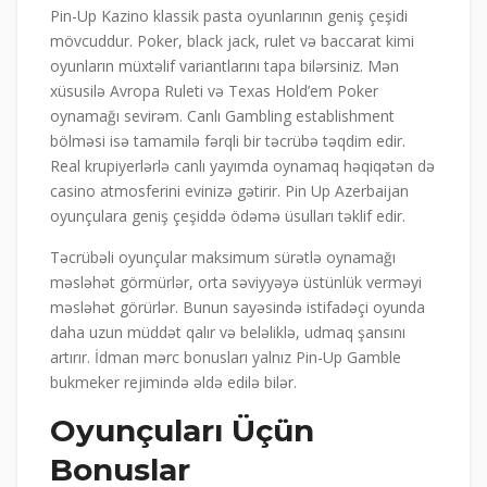
Pin-Up Kazino klassik pasta oyunlarının geniş çeşidi
mövcuddur. Poker, black jack, rulet və baccarat kimi
oyunların müxtəlif variantlarını tapa bilərsiniz. Mən
xüsusilə Avropa Ruleti və Texas Hold’em Poker
oynamağı sevirəm. Canlı Gambling establishment
bölməsi isə tamamilə fərqli bir təcrübə təqdim edir.
Real krupiyerlərlə canlı yayımda oynamaq həqiqətən də
casino atmosferini evinizə gətirir. Pin Up Azerbaijan
oyunçulara geniş çeşiddə ödəmə üsulları təklif edir.
Təcrübəli oyunçular maksimum sürətlə oynamağı
məsləhət görmürlər, orta səviyyəyə üstünlük verməyi
məsləhət görürlər. Bunun sayəsində istifadəçi oyunda
daha uzun müddət qalır və beləliklə, udmaq şansını
artırır. İdman mərc bonusları yalnız Pin-Up Gamble
bukmeker rejimində əldə edilə bilər.
Oyunçuları Üçün
Bonuslar