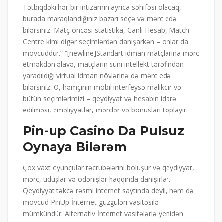
Tətbiqdəki hər bir intizamın ayrıca səhifəsi olacaq,
burada maraqlandığınız bazarı seçə və mərc edə
bilərsiniz. Matç öncəsi statistika, Canlı Hesab, Match
Centre kimi digər seçimlərdən danışarkən – onlar da
mövcuddur.” “[newline]Standart idman matçlarına mərc
etməkdən əlavə, matçların süni intellekt tərəfindən
yaradıldığı virtual idman növlərinə də mərc edə
bilərsiniz. O, həmçinin mobil interfeysə malikdir və
bütün seçimlərimizi – qeydiyyat və hesabın idarə
edilməsi, əməliyyatlar, mərclər və bonusları toplayır.
Pin-up Casino Da Pulsuz
Oynaya Bilərəm
Çox vaxt oyunçular təcrübələrini bölüşür və qeydiyyat,
mərc, uduşlar və ödənişlər haqqında danışırlar.
Qeydiyyat təkcə rəsmi internet saytında deyil, həm də
mövcud PinUp İnternet güzgüləri vasitəsilə
mümkündür. Alternativ İnternet vasitələrlə yenidən