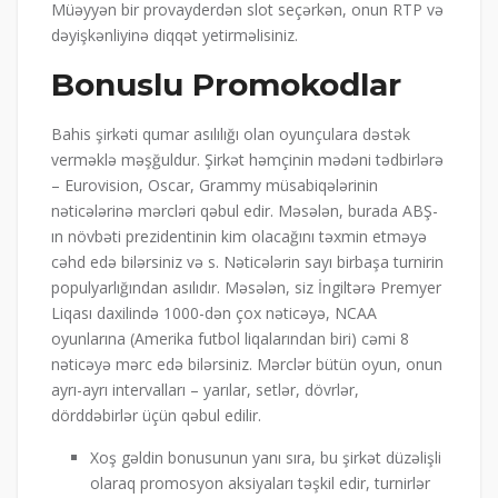
Müəyyən bir provayderdən slot seçərkən, onun RTP və
dəyişkənliyinə diqqət yetirməlisiniz.
Bonuslu Promokodlar
Bahis şirkəti qumar asılılığı olan oyunçulara dəstək
verməklə məşğuldur. Şirkət həmçinin mədəni tədbirlərə
– Eurovision, Oscar, Grammy müsabiqələrinin
nəticələrinə mərcləri qəbul edir. Məsələn, burada ABŞ-
ın növbəti prezidentinin kim olacağını təxmin etməyə
cəhd edə bilərsiniz və s. Nəticələrin sayı birbaşa turnirin
populyarlığından asılıdır. Məsələn, siz İngiltərə Premyer
Liqası daxilində 1000-dən çox nəticəyə, NCAA
oyunlarına (Amerika futbol liqalarından biri) cəmi 8
nəticəyə mərc edə bilərsiniz. Mərclər bütün oyun, onun
ayrı-ayrı intervalları – yarılar, setlər, dövrlər,
dörddəbirlər üçün qəbul edilir.
Xoş gəldin bonusunun yanı sıra, bu şirkət düzəlişli
olaraq promosyon aksiyaları təşkil edir, turnirlər