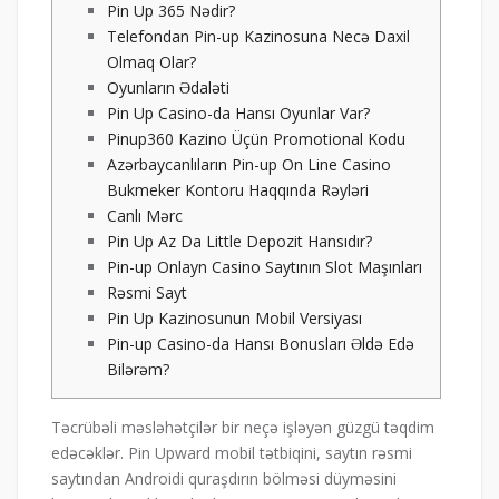
Pin Up 365 Nədir?
Telefondan Pin-up Kazinosuna Necə Daxil
Olmaq Olar?
Oyunların Ədaləti
Pin Up Casino-da Hansı Oyunlar Var?
Pinup360 Kazino Üçün Promotional Kodu
Azərbaycanlıların Pin-up On Line Casino
Bukmeker Kontoru Haqqında Rəyləri
Canlı Mərc
Pin Up Az Da Little Depozit Hansıdır?
Pin-up Onlayn Casino Saytının Slot Maşınları
Rəsmi Sayt
Pin Up Kazinosunun Mobil Versiyası
Pin-up Casino-da Hansı Bonusları Əldə Edə
Bilərəm?
Təcrübəli məsləhətçilər bir neçə işləyən güzgü təqdim
edəcəklər. Pin Upward mobil tətbiqini, saytın rəsmi
saytından Androidi quraşdırın bölməsi düyməsini