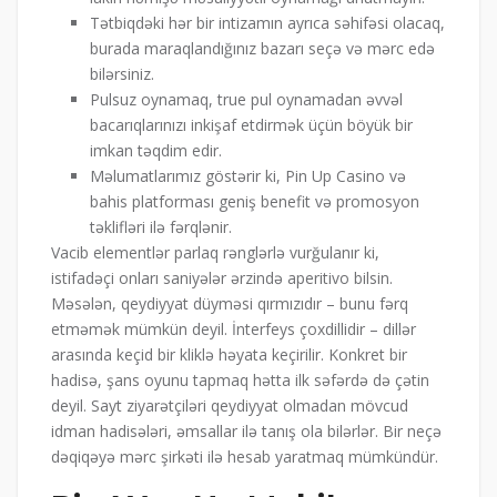
Tətbiqdəki hər bir intizamın ayrıca səhifəsi olacaq,
burada maraqlandığınız bazarı seçə və mərc edə
bilərsiniz.
Pulsuz oynamaq, true pul oynamadan əvvəl
bacarıqlarınızı inkişaf etdirmək üçün böyük bir
imkan təqdim edir.
Məlumatlarımız göstərir ki, Pin Up Casino və
bahis platforması geniş benefit və promosyon
təklifləri ilə fərqlənir.
Vacib elementlər parlaq rənglərlə vurğulanır ki,
istifadəçi onları saniyələr ərzində aperitivo bilsin.
Məsələn, qeydiyyat düyməsi qırmızıdır – bunu fərq
etməmək mümkün deyil. İnterfeys çoxdillidir – dillər
arasında keçid bir kliklə həyata keçirilir. Konkret bir
hadisə, şans oyunu tapmaq hətta ilk səfərdə də çətin
deyil. Sayt ziyarətçiləri qeydiyyat olmadan mövcud
idman hadisələri, əmsallar ilə tanış ola bilərlər. Bir neçə
dəqiqəyə mərc şirkəti ilə hesab yaratmaq mümkündür.