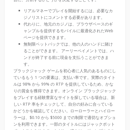
リアルマネーでプレイを開始するには、必要なカ
ジノリストにコメントする必要があります。
代わりに、地元のカジノは、ブラウザベースのギ
ャンブルを提供するモバイルに最適化されたWeb
ページを提供できます。
無制限ベットバックでは、他の人のハンドに賭け
ることができます。 アーリーペイメントでは、ハ
ンドが終了する前に現金を支払うことができま
す。
ブラックジャック ゲームを初心者に人気のあるものにし
ているもう 1 つの要素は、支払い率です。実際のタイト
ルは 98% から 99% の RTP を提供しているため、かな
りの賞金を獲得できます。オンライン ブラックジャック
をプレイする経験豊富なサイトを探している場合は、新
しい RTP 率をチェックして、自分の好みに合っている
かどうかを確認してください。ローローラーとハイロー
ラーは、$0.10 から $5000 までの制限で適切なオプショ
ンを利用できます。一部のタイトルにはジャックポット