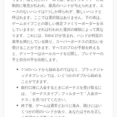
動的に敬意が払われ、最高のハンドが与えられます。エ
ースのないハンドは1つしか得られず、難しいハンドと
呼ばれます。ここでは選択肢はありません。下の表は、
ゲームタイプごとの新しい推定ファミリーボーダーを示
していますが、それは行われた選択の種類によって異な
ります。これには、Extra 21が含まれ、ハンドが特定の
基準を満たしている限り、スーパーボーナスの支払いを
受けることができます。すべてのプロが手順を終える
と、ディーラーはホールカードを公開し、プレイヤーの
手と自分の手を比較します。
1つのハンドから始めるのではなく、ブラックジャ
ックオプションでは、いくつかのギブから始める
ことができます。
銀行口座に入金するときにボーナスを受け取るに
は、「ボーナスタイプ」フィルターで「入金ボー
ナス」を見つけてください。
終了後、ゲームは通常どおりに進み、賭けにはい
くつかの別のハンドがあり、あなたはそれを正し