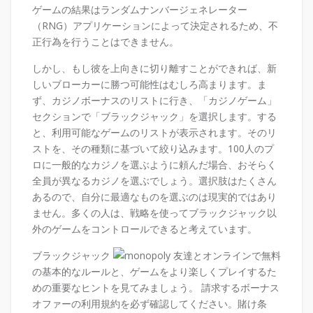
ゲームの結果はランダムナンバージェネレーター
（RNG）アプリケーションによって決定されるため、不
正行為を行うことはできません。
しかし、もし彼を上向きに切り離すことができれば、新
しいブローカーに勝つ可能性はむしろ高まります。ま
ず、カジノボーナスのリストに行き、「カジノゲーム」
セクションで「ブラックジャック」を選択します。する
と、利用可能なゲームのリストが表示されます。そのリ
ストを、その種類に基づいて絞り込みます。100人のプ
ロに一般的なカジノを選ぶように頼んだ場合、おそらく
全員が異なるカジノを選ぶでしょう。選択肢はたくさん
あるので、自分に最適なものを選ぶのは現実的ではあり
ません。多くの人は、戦略を使ってブラックジャック以
外のゲームをコントロールできると考えています。
ブラックジャック
の基本的なルールと、ゲームをより楽しくプレイするた
めの重要なヒントを見てみましょう。 請求するボーナス
オファーの利用規約を必ず確認してください。賭け条