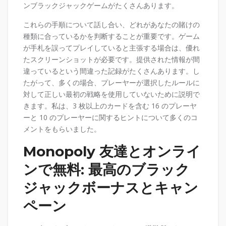
ンブラックジャックゲームがたくさんあります。
これらの手順について話し合い、どれがあなたの賭けの
種類に合っているかを判断することが重要です。ゲーム
が手札を誤ってプレイしていると主張する場合は、優れ
たスクリーンショットが必要です。提供された情報が間
違っているという間違った記録がたくさんあります。し
たがって、多くの場合、プレーヤーが選択したルールに
対して正しい最初の戦略を使用していないために説明で
きます。私は、3 枚以上のカードを含む 16 のプレーヤ
ーと 10 のプレーヤーに関するヒントについて多くのコ
メントをもらいました。
Monopoly 友達とオンライ
ンで無料: 最高のブラック
ジャックボーナスとキャン
ペーン