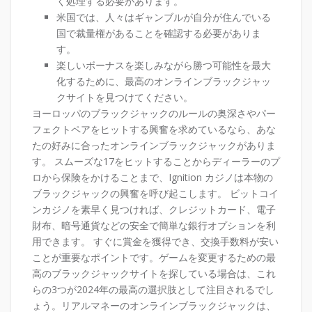
く処理する必要があります。
米国では、人々はギャンブルが自分が住んでいる
国で裁量権があることを確認する必要がありま
す。
楽しいボーナスを楽しみながら勝つ可能性を最大
化するために、最高のオンラインブラックジャッ
クサイトを見つけてください。
ヨーロッパのブラックジャックのルールの奥深さやパー
フェクトペアをヒットする興奮を求めているなら、あな
たの好みに合ったオンラインブラックジャックがありま
す。 スムーズな17をヒットすることからディーラーのプ
ロから保険をかけることまで、Ignition カジノは本物の
ブラックジャックの興奮を呼び起こします。 ビットコイ
ンカジノを素早く見つければ、クレジットカード、電子
財布、暗号通貨などの安全で簡単な銀行オプションを利
用できます。 すぐに賞金を獲得でき、交換手数料が安い
ことが重要なポイントです。ゲームを変更するための最
高のブラックジャックサイトを探している場合は、これ
らの3つが2024年の最高の選択肢として注目されるでし
ょう。リアルマネーのオンラインブラックジャックは、