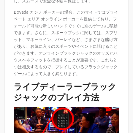
し、スムーズで安全な体験を保証します。
Bovada カジノ ポーカーの場合、このサイトではプライ
ベート エリア オンライン ポーカーを提供しており、フ
ォールド可能な新しいハンドですぐに別のゲームに移動
できます。さらに、スポーツブックに関しては、スプリ
ット、マネーライン、パーレイなど、さまざまな賭け方
があり、お気に入りのスポーツやイベントに賭けること
ができます。オンラインブラックジャックのオッズとハ
ウスベネフィットを把握することが重要です。これら2
つは相反するもので、プレイしているブラックジャック
ゲームによって大きく異なります。
ライブディーラーブラック
ジャックのプレイ方法