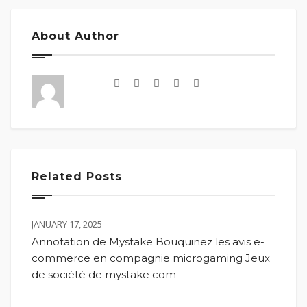
About Author
Related Posts
JANUARY 17, 2025
Annotation de Mystake Bouquinez les avis e-
commerce en compagnie microgaming Jeux
de société de mystake com