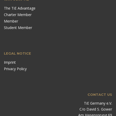
The TiE Advantage
Charter Member
Member
Student Member
LEGAL NOTICE
Imprint
Privacy Policy
CONTACT US
TiE Germany e.V.
C/o David S. Gower
Am Hasensprung 69