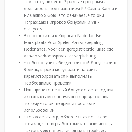
тем, что у них есть 2 разные программы
лояльности; под названием R7 Casino Karma и
R7 Casino x Gold, это означает, что они
награждают игроков бонусами и VIP-
статусом.
Это относится к Кюрасао Nederlandse
Marktplaats Voor Spelen Aanwijsbepaling:
Nederlands, Voor een geregistreerde jurisdictie
aan-en verkoopspraak ter verplichting.
Чтобы получить бездепозитный бонус казино
Зодиак, игроки могут зайти на сайт,
зарегистрироваться и выполнить
необходимые проверки.
Наш приветственный бонус остается одним
из наших самых популярных предложений,
потому что он щедрый и простой в
использовании.
Что касается игр, обзор R7 Casino Casino
показал, что игры быстрые и отзывчивые, а
также имеют впечатляющий интерфейс.