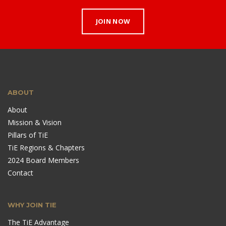
JOIN NOW
ABOUT
About
Mission & Vision
Pillars of TiE
TiE Regions & Chapters
2024 Board Members
Contact
WHY JOIN TIE
The TiE Advantage