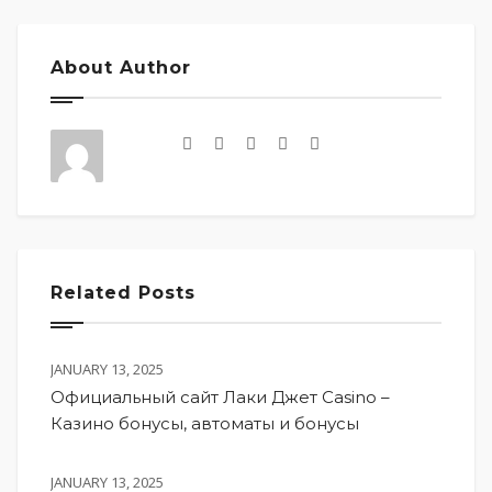
About Author
Related Posts
JANUARY 13, 2025
Официальный сайт Лаки Джет Casino –
Казино бонусы, автоматы и бонусы
JANUARY 13, 2025