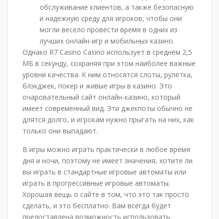
обслуживание клиентов, а также безопасную
и надежную среду для игроков, чтобы они
могли весело провести время в одних из
лучших онлайн-игр и мобильных казино.
Однако R7 Casino Casino использует в среднем 2,5
МБ в секунду, сохраняя при этом наиболее важные
уровни качества. К ним относятся слоты, рулетка,
блэкджек, покер и живые игры в казино. Это
очаровательный сайт онлайн-казино, который
имеет современный вид. Эти джекпоты обычно не
длятся долго, и игрокам нужно прыгать на них, как
только они выпадают.
В игры можно играть практически в любое время
дня и ночи, поэтому не имеет значения, хотите ли
вы играть в стандартные игровые автоматы или
играть в прогрессивные игровые автоматы.
Хорошая вещь о сайте в том, что это так просто
сделать, и это бесплатно. Вам всегда будет
предоставлена возможность использовать