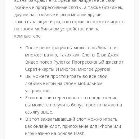
вознаграждают его. Здесь вы найдете все свои
любимые прогрессивные слоты, а также блэкджек,
другие настольные игры и многие другие
захватывающие игры, в которые вы можете играть
на своем мобильном устройстве или на
компьютере.
После регистрации вы можете выбирать из
множества игр, таких как: Слоты Блэк Джек
Видео покер Рулетка Прогрессивный джекпот
Скретч-карты И многое, многое другое!
Вы можете просто играть во все свои
любимые игры на своем мобильном
устройстве.
Если вас заинтересовало это предложение,
вы можете получить бонус, просто нажав на
ссылку выше.
В этот захватывающий слот можно играть
как онлайн-слот, приложение для iPhone или
игру казино на основе Flash.