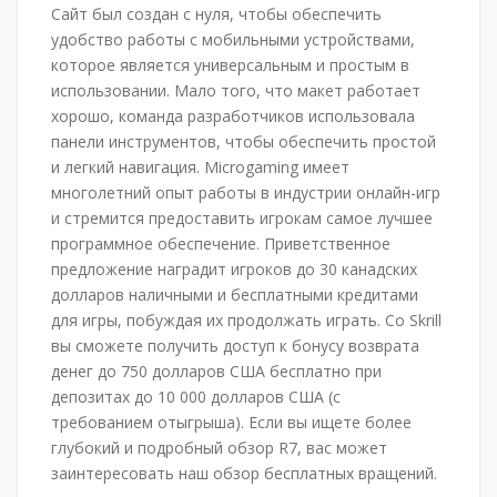
Сайт был создан с нуля, чтобы обеспечить
удобство работы с мобильными устройствами,
которое является универсальным и простым в
использовании. Мало того, что макет работает
хорошо, команда разработчиков использовала
панели инструментов, чтобы обеспечить простой
и легкий навигация. Microgaming имеет
многолетний опыт работы в индустрии онлайн-игр
и стремится предоставить игрокам самое лучшее
программное обеспечение. Приветственное
предложение наградит игроков до 30 канадских
долларов наличными и бесплатными кредитами
для игры, побуждая их продолжать играть. Со Skrill
вы сможете получить доступ к бонусу возврата
денег до 750 долларов США бесплатно при
депозитах до 10 000 долларов США (с
требованием отыгрыша). Если вы ищете более
глубокий и подробный обзор R7, вас может
заинтересовать наш обзор бесплатных вращений.