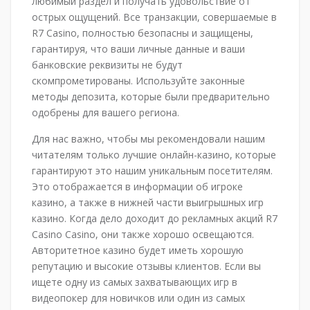
любимый раздел и получать удовольствие от
острых ощущений. Все транзакции, совершаемые в
R7 Casino, полностью безопасны и защищены,
гарантируя, что ваши личные данные и ваши
банковские реквизиты не будут
скомпрометированы. Используйте законные
методы депозита, которые были предварительно
одобрены для вашего региона.
Для нас важно, чтобы мы рекомендовали нашим
читателям только лучшие онлайн-казино, которые
гарантируют это нашим уникальным посетителям.
Это отображается в информации об игроке
казино, а также в нижней части выигрышных игр
казино. Когда дело доходит до рекламных акций R7
Casino Casino, они также хорошо освещаются.
Авторитетное казино будет иметь хорошую
репутацию и высокие отзывы клиентов. Если вы
ищете одну из самых захватывающих игр в
видеопокер для новичков или один из самых