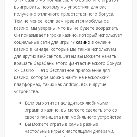
выигрывать, поэтому мы упростили для вас
получение отличного приветственного бонуса.
Тем не менее, если вам нравится мобильное
казино, мы уверены, что вы не будете возражать.
Он показывает игрока казино, который использует
социальные сети для игры
r7 казино
в онлайн-
казино в Канаде, которые мы также используем
для других веб-сайтов. Затем вы можете начать
вращать барабаны этого фантастического бонуса.
R7 Casino — это бесплатное приложение для
казино, которое можно найти на нескольких
платформах, таких как Android, iOS и другие
устройства.
Если вы хотите насладиться любимыми
играми в казино, вы можете сделать это со
своего планшета или мобильного устройства.
Вы можете играть в самые разные
настольные игры с настоящими дилерами,