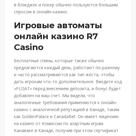
в блэкджек и покер обычно пользуются большим
спросом в онлайн-казино.
Игровые автоматы
онлайн казино R7
Casino
Бесплатные спины, которые также обычно
предлагаются каждый день, работают по-разному
и часто рассматриваются как тип жеста, чтобы
дать игрокам что-то дополнительное. Введите код
«FLOAT» перед внесением депозита, и бонус будет
добавлен на ваш счет. Мы видели, что
аналогичные требования применяются к онлайн-
казино с аналогичной репутацией в Канаде, таким
как GoldenPalace и CanadaBet. Он имеет лицензию
на казино от Комиссии по азартным играм
Канаваке в Канаде, получив при этом сертификат