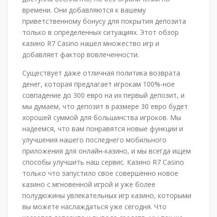
времени. Они добавляются к вашему
приветственному бонусу для покрытия депозита
только в определенных ситуациях. Этот обзор
казино R7 Casino нашел множество игр и
добавляет фактор вовлеченности.
Существует даже отличная политика возврата
денег, которая предлагает игрокам 100%-ное
совпадение до 300 евро на их первый депозит, и
мы думаем, что депозит в размере 30 евро будет
хорошей суммой для большинства игроков. Мы
надеемся, что вам понравятся новые функции и
улучшения нашего последнего мобильного
приложения для онлайн-казино, и мы всегда ищем
способы улучшить наш сервис. Казино R7 Casino
только что запустило свое совершенно новое
казино с мгновенной игрой и уже более
полудюжины увлекательных игр казино, которыми
вы можете наслаждаться уже сегодня. Что