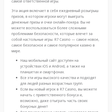
самой ответственной игры.
Эта акция включает в себя ежедневный розыгрыш
призов, в котором игроки могут выиграть
денежные призы и очки онлайн-покера. Вы не
можете воспользоваться более сложными
проблемами безопасности, которые влечет за
собой настольные игры. R7 Casino — самое новое,
самое безопасное и самое популярное казино в
мире.
Наш мобильный сайт доступен на
устройствах iOS и Android, а также на
планшетах и смартфонах.
Все эти игры высокого качества и подходят
для людей разных возрастных групп.
Если вы новый игрок в R7 Casino, вы можете
начать с приветственного бонуса и,
возможно, даже отыграть часть своих
бонусных денег!