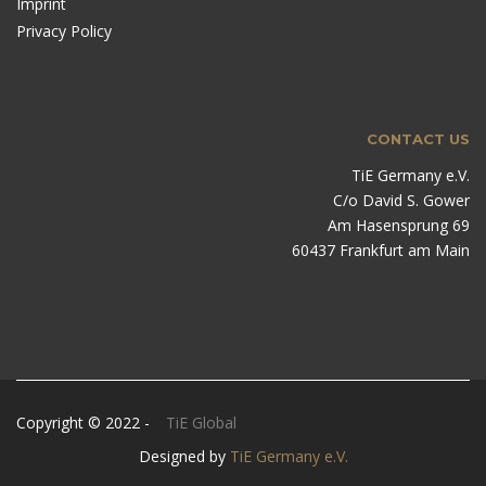
Imprint
Privacy Policy
CONTACT US
TiE Germany e.V.
C/o David S. Gower
Am Hasensprung 69
60437 Frankfurt am Main
Copyright © 2022 -
TiE Global
Designed by
TiE Germany e.V.