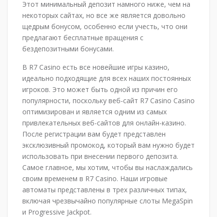
Этот минимальный депозит намного ниже, чем на
некоторых сайтах, но все же является довольно
щедрым бонусом, особенно если учесть, что они
предлагают бесплатные вращения с
бездепозитными бонусами.
В R7 Casino есть все новейшие игры казино,
идеально подходящие для всех наших постоянных
игроков. Это может быть одной из причин его
популярности, поскольку веб-сайт R7 Casino Casino
оптимизирован и является одним из самых
привлекательных веб-сайтов для онлайн-казино.
После регистрации вам будет представлен
эксклюзивный промокод, который вам нужно будет
использовать при внесении первого депозита.
Самое главное, мы хотим, чтобы вы наслаждались
своим временем в R7 Casino. Наши игровые
автоматы представлены в трех различных типах,
включая чрезвычайно популярные слоты MegaSpin
и Progressive Jackpot.