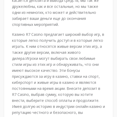
касается депозита и вывода средств, мы так же
дружелюбны, как и все остальные, но мы также
одни из немногих, кто может и действительно
забирает ваши деньги еще до окончания
спортивных мероприятий.
Казино R7 Casino предлагает широкий выбор игр, в
которые легко получить доступ и в которые легко
играть. К ним относятся живые версии этих игр, а
также другие версии, включая живого
дилера.Игроки могут выбирать свои любимые
стили игры из этих игр и обнаруживать, что они
имеют высокое качество. Эти бонусы
присуждаются за игру в казино, ставки на спорт,
киберспорт и живые игры в казино и являются
постоянными на время акции. Внесите депозит в
R7 Casino, выбрав сумму, которую вы хотите
внести, выберите способ оплаты и продолжите.
Имея долгую историю в индустрии онлайн-казино и
репутацию честного и безопасного, вы