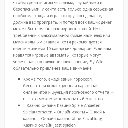
чтобы сделать игры честными, случайными и
безопасными. У сайта есть только одна серьезная
проблема: каждая игра, которую вы делаете,
должна вас проиграть, и потеря всех ваших денег
может быть очень разочаровывающей. Нет
требований к максимальной сумме наличных или
максимальным ставкам, хотя рекомендуется
внести минимум 10 канадских долларов. Если вам
нравятся игровые автоматы, которые могут
увлечь вас в воздушное приключение, Fly Wild
обязательно привлечет ваше внимание!
Кроме того, ежедневный гороскоп,
бесплатная коллекционная карточная
онлайн-игра и функция прогнозного отчета —
все это можно использовать бесплатно.
– Казино онлайн Казино Spiele Anbieten –
Spielautomaten – Онлайн-слоты – Онлайн-
казино – Онлайн-казино ohne Einzahlung –
Казино онлайн jetzt spielen.