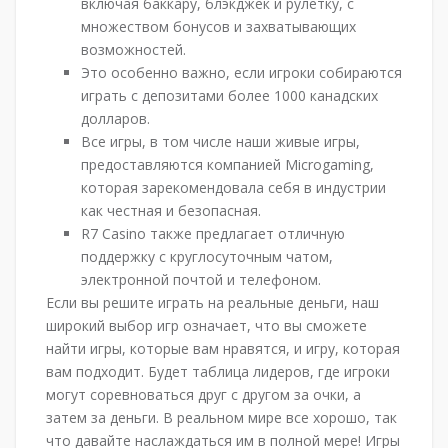
включая баккару, блэкджек и рулетку, с
множеством бонусов и захватывающих
возможностей.
Это особенно важно, если игроки собираются
играть с депозитами более 1000 канадских
долларов.
Все игры, в том числе наши живые игры,
предоставляются компанией Microgaming,
которая зарекомендовала себя в индустрии
как честная и безопасная.
R7 Casino также предлагает отличную
поддержку с круглосуточным чатом,
электронной почтой и телефоном.
Если вы решите играть на реальные деньги, наш
широкий выбор игр означает, что вы сможете
найти игры, которые вам нравятся, и игру, которая
вам подходит. Будет таблица лидеров, где игроки
могут соревноваться друг с другом за очки, а
затем за деньги. В реальном мире все хорошо, так
что давайте наслаждаться им в полной мере! Игры